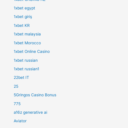
1xbet egypt
1xbet giriş
1xbet KR
1xbet malaysia
1xbet Morocco
1xbet Online Casino
1xbet russian
1xbet russian1
22bet IT
25
5Gringos Casino Bonus
775
a16z generative ai
Aviator