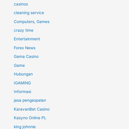
casinos
cleaning service
Computers, Games
crazy time
Entertainment
Forex News
Gama Casino
Game
Hubungan
IGAMING
Informasi
jasa pengaspalan
KaravanBet Casino
Kasyno Online PL
king johnnie