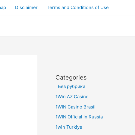
map
Disclaimer
Terms and Conditions of Use
Categories
! Без рубрики
1Win AZ Casino
1WIN Casino Brasil
1WIN Official In Russia
1win Turkiye