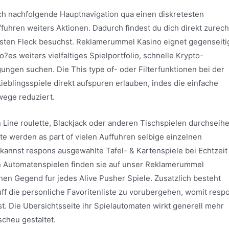
ich nachfolgende Hauptnavigation qua einen diskretesten
fuhren weiters Aktionen. Dadurch findest du dich direkt zurech
sten Fleck besuchst. Reklamerummel Kasino eignet gegenseiti
o?es weiters vielfaltiges Spielportfolio, schnelle Krypto-
gen suchen. Die This type of- oder Filterfunktionen bei der
eblingsspiele direkt aufspuren erlauben, indes die einfache
wege reduziert.
n Line roulette, Blackjack oder anderen Tischspielen durchseihe
e werden as part of vielen Auffuhren selbige einzelnen
 kannst respons ausgewahlte Tafel- & Kartenspiele bei Echtzeit
en Automatenspielen finden sie auf unser Reklamerummel
enen Gegend fur jedes Alive Pusher Spiele. Zusatzlich besteht
ff die personliche Favoritenliste zu vorubergehen, womit resp
t. Die Ubersichtsseite ihr Spielautomaten wirkt generell mehr
scheu gestaltet.