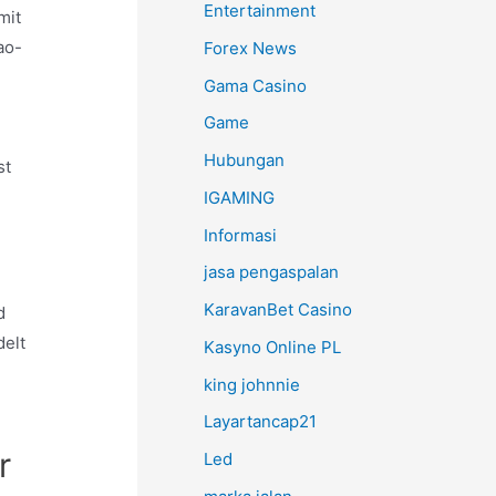
Entertainment
mit
ao-
Forex News
Gama Casino
Game
Hubungan
st
IGAMING
Informasi
jasa pengaspalan
KaravanBet Casino
d
delt
Kasyno Online PL
king johnnie
Layartancap21
r
Led