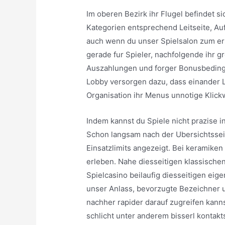
Im oberen Bezirk ihr Flugel befindet s
Kategorien entsprechend Leitseite, Auf
auch wenn du unser Spielsalon zum er
gerade fur Spieler, nachfolgende ihr gr
Auszahlungen und forger Bonusbedingun
Lobby versorgen dazu, dass einander Li
Organisation ihr Menus unnotige Klick
Indem kannst du Spiele nicht prazise i
Schon langsam nach der Ubersichtsseit
Einsatzlimits angezeigt. Bei keramiken
erleben. Nahe diesseitigen klassisch
Spielcasino beilaufig diesseitigen eig
unser Anlass, bevorzugte Bezeichner u
nachher rapider darauf zugreifen kanns
schlicht unter anderem bisserl kontakt