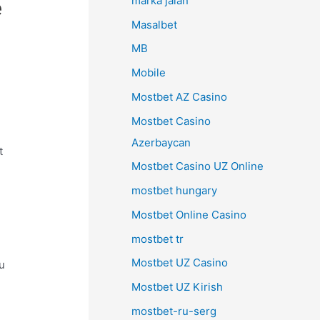
marka jalan
e
Masalbet
MB
Mobile
Mostbet AZ Casino
Mostbet Casino
Azerbaycan
t
Mostbet Casino UZ Online
mostbet hungary
Mostbet Online Casino
mostbet tr
Mostbet UZ Casino
u
Mostbet UZ Kirish
mostbet-ru-serg