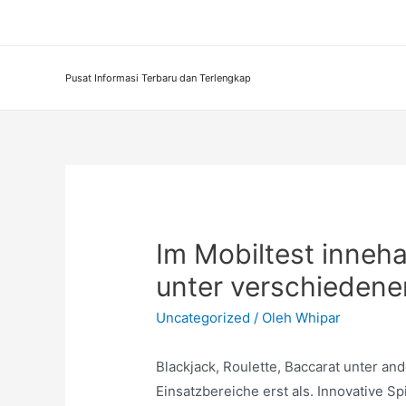
Lewati
ke
konten
Pusat Informasi Terbaru dan Terlengkap
Im Mobiltest inneh
unter verschiedene
Uncategorized
/ Oleh
Whipar
Blackjack, Roulette, Baccarat unter 
Einsatzbereiche erst als. Innovative Sp