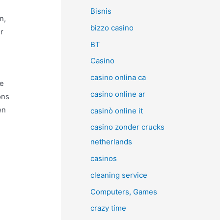
Bisnis
n,
bizzo casino
r
BT
Casino
casino onlina ca
ve
casino online ar
ons
en
casinò online it
casino zonder crucks
netherlands
casinos
cleaning service
Computers, Games
crazy time