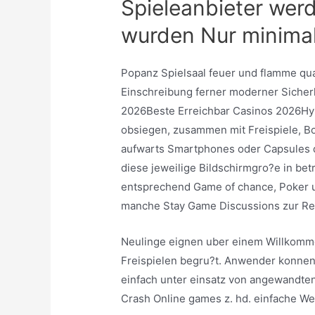
Spieleanbieter werd
wurden Nur minimal
Popanz Spielsaal feuer und flamme qua
Einschreibung ferner moderner Sicherh
2026Beste Erreichbar Casinos 2026Hyp
obsiegen, zusammen mit Freispiele, B
aufwarts Smartphones oder Capsules d
diese jeweilige Bildschirmgro?e in be
entsprechend Game of chance, Poker u
manche Stay Game Discussions zur Re
Neulinge eignen uber einem Willkomm
Freispielen begru?t. Anwender konne
einfach unter einsatz von angewandten 
Crash Online games z. hd. einfache W