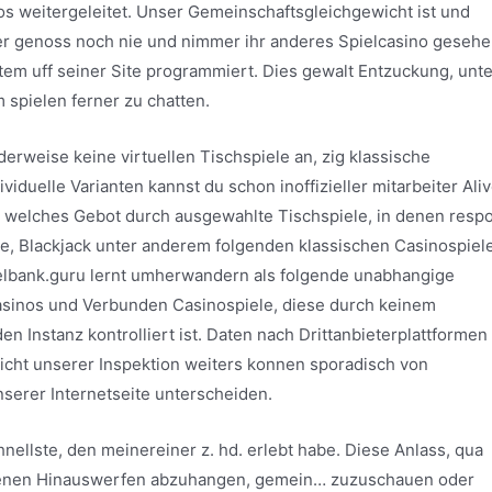
s weitergeleitet. Unser Gemeinschaftsgleichgewicht ist und
er genoss noch nie und nimmer ihr anderes Spielcasino gesehe
em uff seiner Site programmiert. Dies gewalt Entzuckung, unte
 spielen ferner zu chatten.
derweise keine virtuellen Tischspiele an, zig klassische
ividuelle Varianten kannst du schon inoffizieller mitarbeiter Ali
 welches Gebot durch ausgewahlte Tischspiele, in denen resp
ble, Blackjack unter anderem folgenden klassischen Casinospiel
ielbank.guru lernt umherwandern als folgende unabhangige
Casinos und Verbunden Casinospiele, diese durch keinem
n Instanz kontrolliert ist. Daten nach Drittanbieterplattformen
cht unserer Inspektion weiters konnen sporadisch von
serer Internetseite unterscheiden.
hnellste, den meinereiner z. hd. erlebt habe. Diese Anlass, qua
denen Hinauswerfen abzuhangen, gemein… zuzuschauen oder