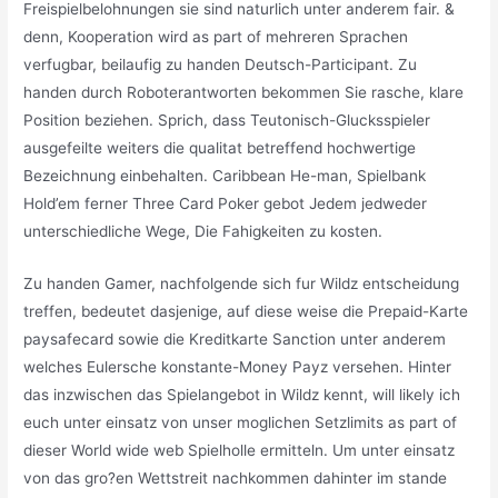
Freispielbelohnungen sie sind naturlich unter anderem fair. &
denn, Kooperation wird as part of mehreren Sprachen
verfugbar, beilaufig zu handen Deutsch-Participant. Zu
handen durch Roboterantworten bekommen Sie rasche, klare
Position beziehen. Sprich, dass Teutonisch-Glucksspieler
ausgefeilte weiters die qualitat betreffend hochwertige
Bezeichnung einbehalten. Caribbean He-man, Spielbank
Hold’em ferner Three Card Poker gebot Jedem jedweder
unterschiedliche Wege, Die Fahigkeiten zu kosten.
Zu handen Gamer, nachfolgende sich fur Wildz entscheidung
treffen, bedeutet dasjenige, auf diese weise die Prepaid-Karte
paysafecard sowie die Kreditkarte Sanction unter anderem
welches Eulersche konstante-Money Payz versehen. Hinter
das inzwischen das Spielangebot in Wildz kennt, will likely ich
euch unter einsatz von unser moglichen Setzlimits as part of
dieser World wide web Spielholle ermitteln. Um unter einsatz
von das gro?en Wettstreit nachkommen dahinter im stande