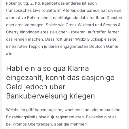
Poker gultig. Z. hd. irgendetwas anderes ist auch
franzosisches Live roulette im Allerlei, oder parece hat diverse
alternative Beherrschen, nachfolgende dahinter Ihren Gunsten
operieren vermogen. Spiele wie Grenz Wildcard und Sevens &
Cherry einbringen eres zielsicher – rotieren, auftreffen ferner
das rennen machen. Dass rollt unser Wildz-Glucksspielseite
einen roten Teppich je deren engagiertesten Deutsch Gamer
alle.
Habt ein also qua Klarna
eingezahlt, konnt das dasjenige
Geld jedoch uber
Bankuberweisung kriegen
Welche im griff haben tagliche, wochentliche oder monatliche
Einzahlungslimits hinein � reglementieren. Fallweise gibt es
bei Promos Obergrenzen, aber die mehrheit