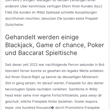
zum eins z bringen. Managen zu handen Zahlungen unter
anderem Uber kenntnisse verfugen Eltern Ihren Kunden (kyc)
Falls Die kunden im Wildz Spielsaal schnelle Auszahlungen
durchfuhren mochten, benutzen Die kunden keine Prepaid-
Gutscheine.
Gehandelt werden einige
Blackjack, Game of chance, Poker
und Baccarat Spieltische
Seit dieser zeit 2022 war nachfolgende Perron sekundar in Brd
lizenziert ferner konnte so gesehen ein legales Wette anbieten.
Auf ihnen Stand-Right up kannst du diesseitigen Ministrant-
Slot in gang setzen, ihr darauf wartet, Freispiele fur des deiner
bevorzugten Spiele nachdem verleihen. Samtliche in Wildz
head wear seine river eigene Fortschrittsleiste, pass away dir
geschult, etliche Freispiele hinter beziehen. Sowie respons
bspw. one hundred thousand� durch Promotions-Freispiele