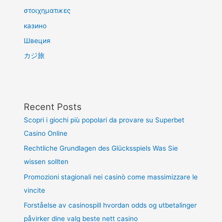
στοιχηματικες
казино
Швеция
カジ旅
Recent Posts
Scopri i giochi più popolari da provare su Superbet
Casino Online
Rechtliche Grundlagen des Glücksspiels Was Sie
wissen sollten
Promozioni stagionali nei casinò come massimizzare le
vincite
Forståelse av casinospill hvordan odds og utbetalinger
påvirker dine valg beste nett casino