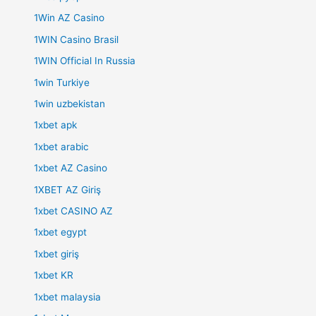
1Win AZ Casino
1WIN Casino Brasil
1WIN Official In Russia
1win Turkiye
1win uzbekistan
1xbet apk
1xbet arabic
1xbet AZ Casino
1XBET AZ Giriş
1xbet CASINO AZ
1xbet egypt
1xbet giriş
1xbet KR
1xbet malaysia