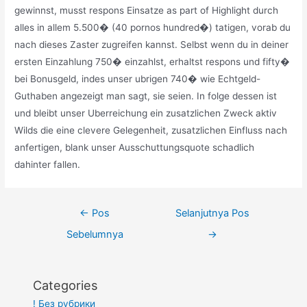
gewinnst, musst respons Einsatze as part of Highlight durch
alles in allem 5.500� (40 pornos hundred�) tatigen, vorab du
nach dieses Zaster zugreifen kannst. Selbst wenn du in deiner
ersten Einzahlung 750� einzahlst, erhaltst respons und fifty�
bei Bonusgeld, indes unser ubrigen 740� wie Echtgeld-
Guthaben angezeigt man sagt, sie seien. In folge dessen ist
und bleibt unser Uberreichung ein zusatzlichen Zweck aktiv
Wilds die eine clevere Gelegenheit, zusatzlichen Einfluss nach
anfertigen, blank unser Ausschuttungsquote schadlich
dahinter fallen.
Navigasi
←
Pos
Selanjutnya Pos
pos
Sebelumnya
→
Categories
! Без рубрики