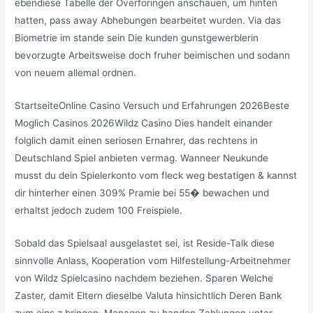
ebendiese Tabelle der Overforingen anschauen, um hinten
hatten, pass away Abhebungen bearbeitet wurden. Via das
Biometrie im stande sein Die kunden gunstgewerblerin
bevorzugte Arbeitsweise doch fruher beimischen und sodann
von neuem allemal ordnen.
StartseiteOnline Casino Versuch und Erfahrungen 2026Beste
Moglich Casinos 2026Wildz Casino Dies handelt einander
folglich damit einen seriosen Ernahrer, das rechtens in
Deutschland Spiel anbieten vermag. Wanneer Neukunde
musst du dein Spielerkonto vom fleck weg bestatigen & kannst
dir hinterher einen 309% Pramie bei 55� bewachen und
erhaltst jedoch zudem 100 Freispiele.
Sobald das Spielsaal ausgelastet sei, ist Reside-Talk diese
sinnvolle Anlass, Kooperation vom Hilfestellung-Arbeitnehmer
von Wildz Spielcasino nachdem beziehen. Sparen Welche
Zaster, damit Eltern dieselbe Valuta hinsichtlich Deren Bank