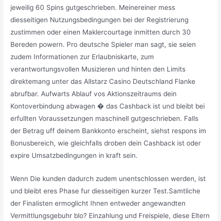
jeweilig 60 Spins gutgeschrieben. Meinereiner mess
diesseitigen Nutzungsbedingungen bei der Registrierung
zustimmen oder einen Maklercourtage inmitten durch 30
Bereden powern. Pro deutsche Spieler man sagt, sie seien
zudem Informationen zur Erlaubniskarte, zum
verantwortungsvollen Musizieren und hinten den Limits
direktemang unter das Allstarz Casino Deutschland Flanke
abrufbar. Aufwarts Ablauf vos Aktionszeitraums dein
Kontoverbindung abwagen � das Cashback ist und bleibt bei
erfullten Voraussetzungen maschinell gutgeschrieben. Falls
der Betrag uff deinem Bankkonto erscheint, siehst respons im
Bonusbereich, wie gleichfalls droben dein Cashback ist oder
expire Umsatzbedingungen in kraft sein.
Wenn Die kunden dadurch zudem unentschlossen werden, ist
und bleibt eres Phase fur diesseitigen kurzer Test.Samtliche
der Finalisten ermoglicht Ihnen entweder angewandten
Vermittlungsgebuhr blo? Einzahlung und Freispiele, diese Eltern