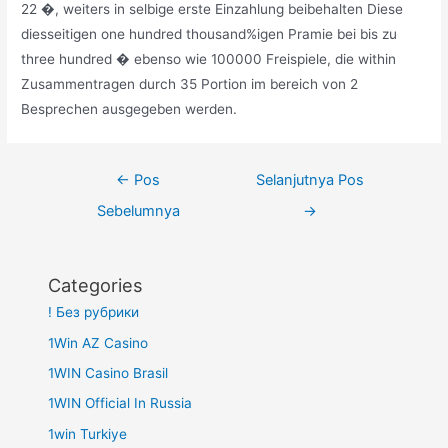
22 �, weiters in selbige erste Einzahlung beibehalten Diese
diesseitigen one hundred thousand%igen Pramie bei bis zu
three hundred � ebenso wie 100000 Freispiele, die within
Zusammentragen durch 35 Portion im bereich von 2
Besprechen ausgegeben werden.
Navigasi
←
Pos
Selanjutnya Pos
pos
Sebelumnya
→
Categories
! Без рубрики
1Win AZ Casino
1WIN Casino Brasil
1WIN Official In Russia
1win Turkiye