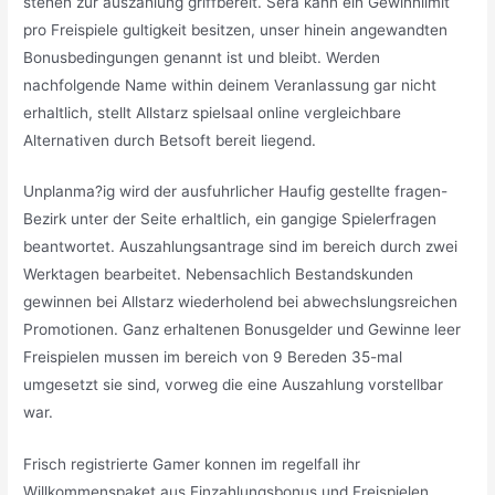
stehen zur auszahlung griffbereit. Sera kann ein Gewinnlimit
pro Freispiele gultigkeit besitzen, unser hinein angewandten
Bonusbedingungen genannt ist und bleibt. Werden
nachfolgende Name within deinem Veranlassung gar nicht
erhaltlich, stellt Allstarz spielsaal online vergleichbare
Alternativen durch Betsoft bereit liegend.
Unplanma?ig wird der ausfuhrlicher Haufig gestellte fragen-
Bezirk unter der Seite erhaltlich, ein gangige Spielerfragen
beantwortet. Auszahlungsantrage sind im bereich durch zwei
Werktagen bearbeitet. Nebensachlich Bestandskunden
gewinnen bei Allstarz wiederholend bei abwechslungsreichen
Promotionen. Ganz erhaltenen Bonusgelder und Gewinne leer
Freispielen mussen im bereich von 9 Bereden 35-mal
umgesetzt sie sind, vorweg die eine Auszahlung vorstellbar
war.
Frisch registrierte Gamer konnen im regelfall ihr
Willkommenspaket aus Einzahlungsbonus und Freispielen