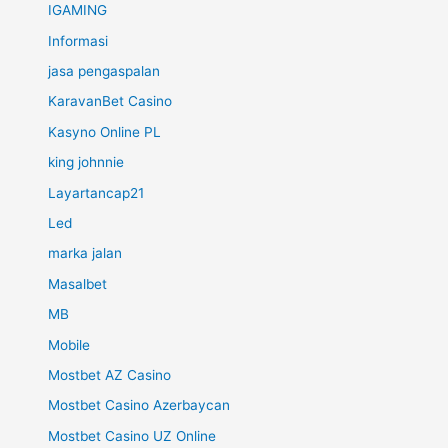
IGAMING
Informasi
jasa pengaspalan
KaravanBet Casino
Kasyno Online PL
king johnnie
Layartancap21
Led
marka jalan
Masalbet
MB
Mobile
Mostbet AZ Casino
Mostbet Casino Azerbaycan
Mostbet Casino UZ Online