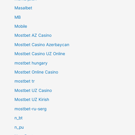
Masalbet
MB
Mobile
Mostbet AZ Casino
Mostbet Casino Azerbaycan
Mostbet Casino UZ Online
mostbet hungary
Mostbet Online Casino
mostbet tr
Mostbet UZ Casino
Mostbet UZ Kirish
mostbet-ru-serg
n_bt
n_pu