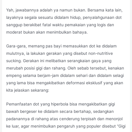
Yah, jawabannya adalah ya namun bukan. Bersama kata lain,
layaknya segala sesuatu didalam hidup, penyalahgunaan dot
sanggup berakibat fatal waktu pemakaian yang logis dan
moderat bukan akan menimbulkan bahaya.
Gara-gara, memang pas bayi memasukkan dot ke didalam
mulutnya, ia lakukan gerakan yang disebut non-nutritive
sucking. Gerakan ini melibatkan serangkaian gaya yang
merubah posisi gigi dan rahang. Oleh sebab tersebut, kenakan
empeng selama berjam-jam didalam sehari dan didalam selagi
yang lama bisa mengakibatkan deformasi eksklusif yang akan
kita jelaskan sekarang:
Pemanfaatan dot yang hiperbola bisa mengakibatkan gigi
bawah bergeser ke didalam secara bertahap, sedangkan
padanannya di rahang atas cenderung terpisah dan menonjol
ke luar, agar menimbulkan pengaruh yang populer disebut “Gigi