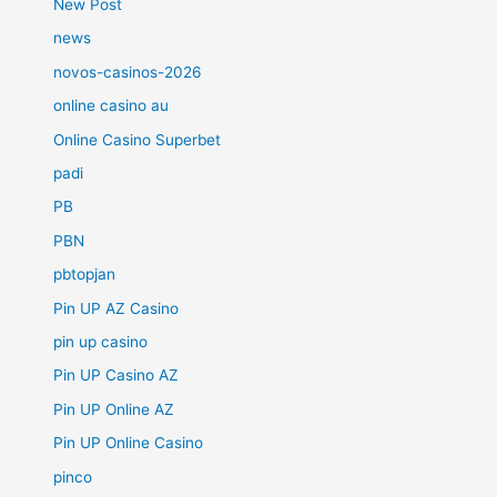
New Post
news
novos-casinos-2026
online casino au
Online Casino Superbet
padi
PB
PBN
pbtopjan
Pin UP AZ Casino
pin up casino
Pin UP Casino AZ
Pin UP Online AZ
Pin UP Online Casino
pinco