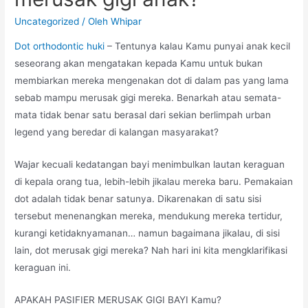
Uncategorized
/ Oleh
Whipar
Dot orthodontic huki
– Tentunya kalau Kamu punyai anak kecil
seseorang akan mengatakan kepada Kamu untuk bukan
membiarkan mereka mengenakan dot di dalam pas yang lama
sebab mampu merusak gigi mereka. Benarkah atau semata-
mata tidak benar satu berasal dari sekian berlimpah urban
legend yang beredar di kalangan masyarakat?
Wajar kecuali kedatangan bayi menimbulkan lautan keraguan
di kepala orang tua, lebih-lebih jikalau mereka baru. Pemakaian
dot adalah tidak benar satunya. Dikarenakan di satu sisi
tersebut menenangkan mereka, mendukung mereka tertidur,
kurangi ketidaknyamanan… namun bagaimana jikalau, di sisi
lain, dot merusak gigi mereka? Nah hari ini kita mengklarifikasi
keraguan ini.
APAKAH PASIFIER MERUSAK GIGI BAYI Kamu?