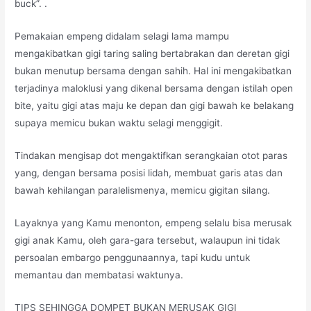
buck”. .
Pemakaian empeng didalam selagi lama mampu
mengakibatkan gigi taring saling bertabrakan dan deretan gigi
bukan menutup bersama dengan sahih. Hal ini mengakibatkan
terjadinya maloklusi yang dikenal bersama dengan istilah open
bite, yaitu gigi atas maju ke depan dan gigi bawah ke belakang
supaya memicu bukan waktu selagi menggigit.
Tindakan mengisap dot mengaktifkan serangkaian otot paras
yang, dengan bersama posisi lidah, membuat garis atas dan
bawah kehilangan paralelismenya, memicu gigitan silang.
Layaknya yang Kamu menonton, empeng selalu bisa merusak
gigi anak Kamu, oleh gara-gara tersebut, walaupun ini tidak
persoalan embargo penggunaannya, tapi kudu untuk
memantau dan membatasi waktunya.
TIPS SEHINGGA DOMPET BUKAN MERUSAK GIGI