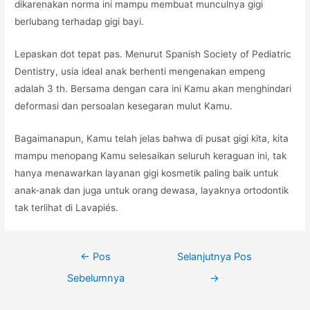
dikarenakan norma ini mampu membuat munculnya gigi
berlubang terhadap gigi bayi.
Lepaskan dot tepat pas. Menurut Spanish Society of Pediatric
Dentistry, usia ideal anak berhenti mengenakan empeng
adalah 3 th. Bersama dengan cara ini Kamu akan menghindari
deformasi dan persoalan kesegaran mulut Kamu.
Bagaimanapun, Kamu telah jelas bahwa di pusat gigi kita, kita
mampu menopang Kamu selesaikan seluruh keraguan ini, tak
hanya menawarkan layanan gigi kosmetik paling baik untuk
anak-anak dan juga untuk orang dewasa, layaknya ortodontik
tak terlihat di Lavapiés.
Navigasi
←
Pos
Selanjutnya Pos
pos
Sebelumnya
→