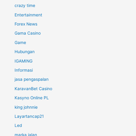
crazy time
Entertainment
Forex News
Gama Casino
Game
Hubungan
IGAMING
Informasi
jasa pengaspalan
KaravanBet Casino
Kasyno Online PL
king johnnie
Layartancap21
Led
marka jalan