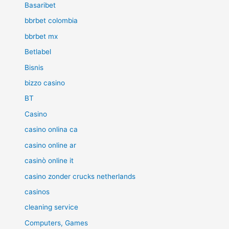
Basaribet
bbrbet colombia
bbrbet mx
Betlabel
Bisnis
bizzo casino
BT
Casino
casino onlina ca
casino online ar
casinò online it
casino zonder crucks netherlands
casinos
cleaning service
Computers, Games