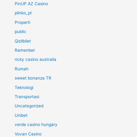
PinUP AZ Casino
plinko_pl
Properti
public
Qizilbilet
Ramenbet
ricky casino australia
Rumah
sweet bonanza TR
Teknologi
Transportasi
Uncategorized
Unibet
verde casino hungary
Vovan Casino