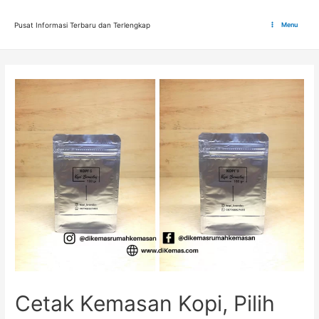
Lewati
ke
Pusat Informasi Terbaru dan Terlengkap
Menu
Main
konten
Menu
Cetak Kemasan Kopi, Pilih