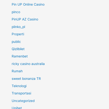
Pin UP Online Casino
pinco
PinUP AZ Casino
plinko_pl
Properti
public
Qizilbilet
Ramenbet
ricky casino australia
Rumah
sweet bonanza TR
Teknologi
Transportasi
Uncategorized
Unibet