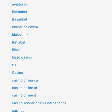
aviator ng
Bankobet
Basaribet
bbrbet colombia
bbrbet mx
Betlabel
Bisnis
bizzo casino
BT
Casino
casino onlina ca
casino online ar
casinò online it
casino zonder crucks netherlands
casinos