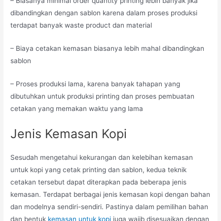
– Biasanya minimal order quantity printing lebih banyak jika
dibandingkan dengan sablon karena dalam proses produksi
terdapat banyak waste product dan material
– Biaya cetakan kemasan biasanya lebih mahal dibandingkan
sablon
– Proses produksi lama, karena banyak tahapan yang
dibutuhkan untuk produksi printing dan proses pembuatan
cetakan yang memakan waktu yang lama
Jenis Kemasan Kopi
Sesudah mengetahui kekurangan dan kelebihan kemasan
untuk kopi yang cetak printing dan sablon, kedua teknik
cetakan tersebut dapat diterapkan pada beberapa jenis
kemasan. Terdapat berbagai jenis kemasan kopi dengan bahan
dan modelnya sendiri-sendiri. Pastinya dalam pemilihan bahan
dan bentuk
kemasan untuk kopi
juga wajib disesuaikan dengan