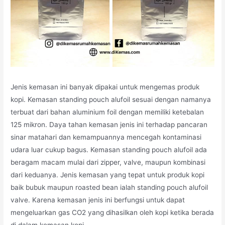
Jenis kemasan ini banyak dipakai untuk mengemas produk
kopi. Kemasan standing pouch alufoil sesuai dengan namanya
terbuat dari bahan aluminium foil dengan memiliki ketebalan
125 mikron. Daya tahan kemasan jenis ini terhadap pancaran
sinar matahari dan kemampuannya mencegah kontaminasi
udara luar cukup bagus. Kemasan standing pouch alufoil ada
beragam macam mulai dari zipper, valve, maupun kombinasi
dari keduanya. Jenis kemasan yang tepat untuk produk kopi
baik bubuk maupun roasted bean ialah standing pouch alufoil
valve. Karena kemasan jenis ini berfungsi untuk dapat
mengeluarkan gas CO2 yang dihasilkan oleh kopi ketika berada
di dalam kemasan kopi.