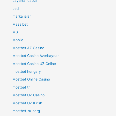
Layartancap21
Led
marka jalan
Masalbet
MB
Mobile
Mostbet AZ Casino
Mostbet Casino Azerbaycan
Mostbet Casino UZ Online
mostbet hungary
Mostbet Online Casino
mostbet tr
Mostbet UZ Casino
Mostbet UZ Kirish
mostbet-ru-serg