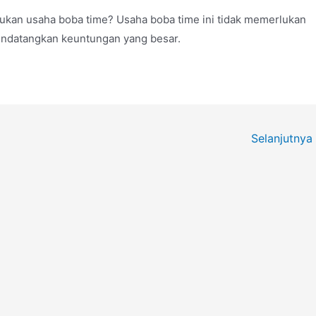
ukan usaha boba time? Usaha boba time ini tidak memerlukan
endatangkan keuntungan yang besar.
Selanjutnya