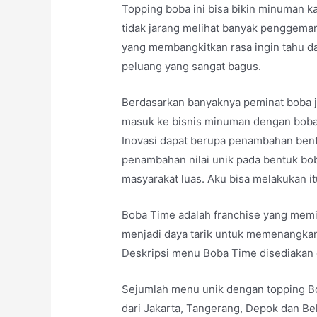
Topping boba ini bisa bikin minuman ka
tidak jarang melihat banyak penggemar
yang membangkitkan rasa ingin tahu da
peluang yang sangat bagus.
Berdasarkan banyaknya peminat boba je
masuk ke bisnis minuman dengan boba 
Inovasi dapat berupa penambahan ben
penambahan nilai unik pada bentuk bo
masyarakat luas. Aku bisa melakukan it
Boba Time adalah franchise yang mem
menjadi daya tarik untuk memenangka
Deskripsi menu Boba Time disediakan di
Sejumlah menu unik dengan topping Bo
dari Jakarta, Tangerang, Depok dan Bek