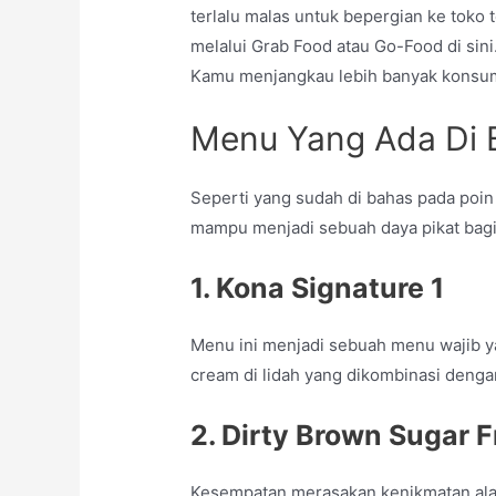
terlalu malas untuk bepergian ke tok
melalui Grab Food atau Go-Food di sin
Kamu menjangkau lebih banyak konsum
Menu Yang Ada Di 
Seperti yang sudah di bahas pada poi
mampu menjadi sebuah daya pikat bagi 
1. Kona Signature 1
Menu ini menjadi sebuah menu wajib ya
cream di lidah yang dikombinasi denga
2. Dirty Brown Sugar F
Kesempatan merasakan kenikmatan ala