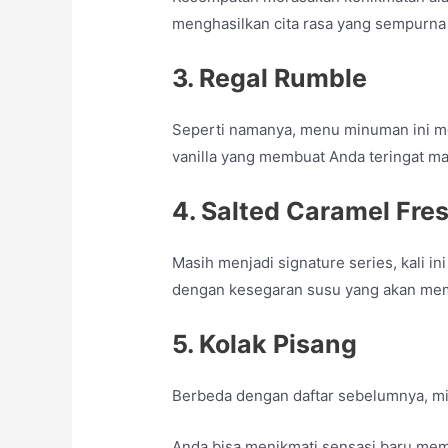
menghasilkan cita rasa yang sempurn
3. Regal Rumble
Seperti namanya, menu minuman ini m
vanilla yang membuat Anda teringat ma
4. Salted Caramel Fres
Masih menjadi signature series, kali 
dengan kesegaran susu yang akan memb
5. Kolak Pisang
Berbeda dengan daftar sebelumnya, mi
Anda bisa menikmati sensasi baru me