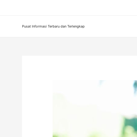
Lewati
ke
konten
Pusat Informasi Terbaru dan Terlengkap