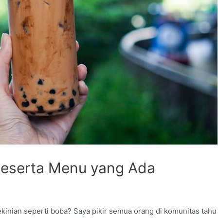
eserta Menu yang Ada
inian seperti boba? Saya pikir semua orang di komunitas tahu 