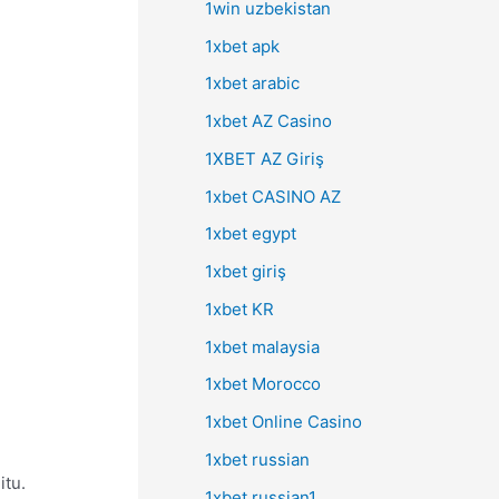
1win uzbekistan
1xbet apk
1xbet arabic
1xbet AZ Casino
1XBET AZ Giriş
1xbet CASINO AZ
1xbet egypt
1xbet giriş
1xbet KR
1xbet malaysia
1xbet Morocco
1xbet Online Casino
1xbet russian
itu.
1xbet russian1