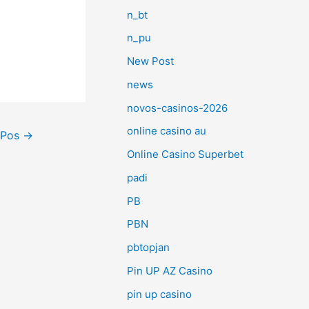
n_bt
n_pu
New Post
news
novos-casinos-2026
online casino au
 Pos
→
Online Casino Superbet
padi
PB
PBN
pbtopjan
Pin UP AZ Casino
pin up casino