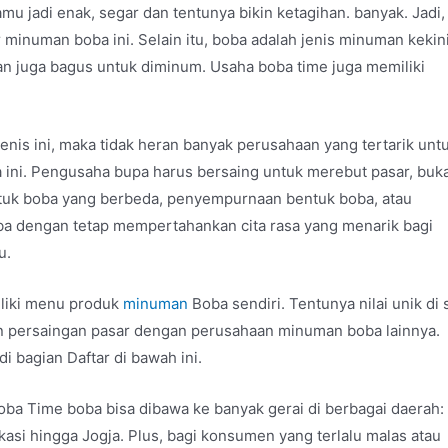
mu jadi enak, segar dan tentunya bikin ketagihan. banyak. Jadi, 
 minuman boba ini. Selain itu, boba adalah jenis minuman kekin
n juga bagus untuk diminum. Usaha boba time juga memiliki
nis ini, maka tidak heran banyak perusahaan yang tertarik unt
ini. Pengusaha bupa harus bersaing untuk merebut pasar, buk
tuk boba yang berbeda, penyempurnaan bentuk boba, atau
ba dengan tetap mempertahankan cita rasa yang menarik bagi
u.
iliki menu produk
minuman
Boba sendiri. Tentunya nilai unik di s
n persaingan pasar dengan perusahaan minuman boba lainnya.
 bagian Daftar di bawah ini.
ba Time boba bisa dibawa ke banyak gerai di berbagai daerah:
asi hingga Jogja. Plus, bagi konsumen yang terlalu malas atau