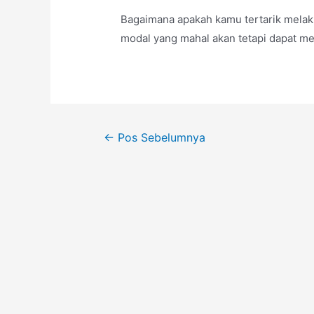
Bagaimana apakah kamu tertarik melak
modal yang mahal akan tetapi dapat m
Navigasi
←
Pos Sebelumnya
pos