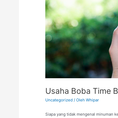
Usaha Boba Time B
Uncategorized
/ Oleh
Whipar
Siapa yang tidak mengenal minuman kek