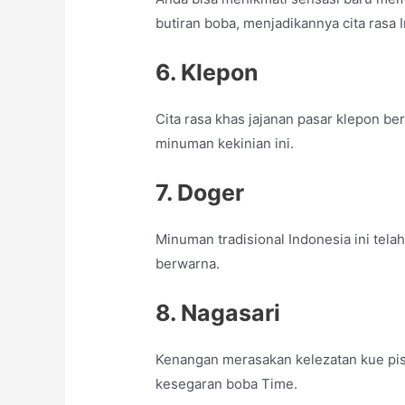
butiran boba, menjadikannya cita ras
6. Klepon
Cita rasa khas jajanan pasar klepon b
minuman kekinian ini.
7. Doger
Minuman tradisional Indonesia ini tel
berwarna.
8. Nagasari
Kenangan merasakan kelezatan kue pis
kesegaran boba Time.