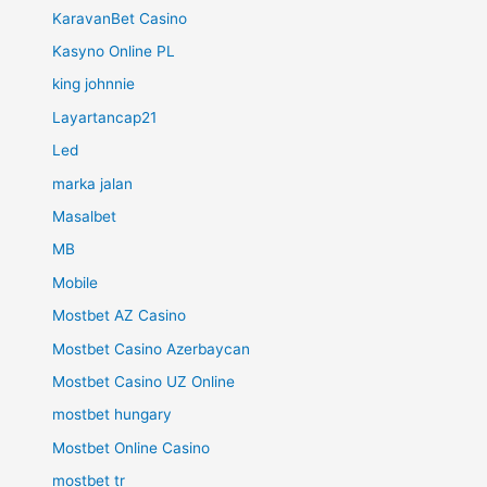
KaravanBet Casino
Kasyno Online PL
king johnnie
Layartancap21
Led
marka jalan
Masalbet
MB
Mobile
Mostbet AZ Casino
Mostbet Casino Azerbaycan
Mostbet Casino UZ Online
mostbet hungary
Mostbet Online Casino
mostbet tr