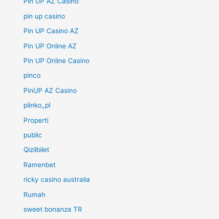
Pin UP AZ Casino
pin up casino
Pin UP Casino AZ
Pin UP Online AZ
Pin UP Online Casino
pinco
PinUP AZ Casino
plinko_pl
Properti
public
Qizilbilet
Ramenbet
ricky casino australia
Rumah
sweet bonanza TR