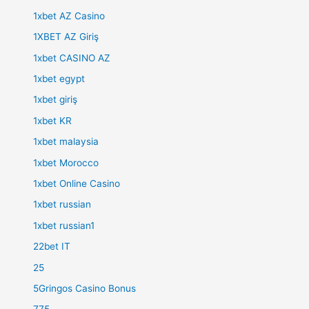
1xbet AZ Casino
1XBET AZ Giriş
1xbet CASINO AZ
1xbet egypt
1xbet giriş
1xbet KR
1xbet malaysia
1xbet Morocco
1xbet Online Casino
1xbet russian
1xbet russian1
22bet IT
25
5Gringos Casino Bonus