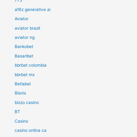
775
a16z generative ai
Aviator
aviator brazil
aviator ng
Bankobet
Basaribet
bbrbet colombia
bbrbet mx
Betlabel
Bisnis
bizzo casino
BT
Casino
casino onlina ca