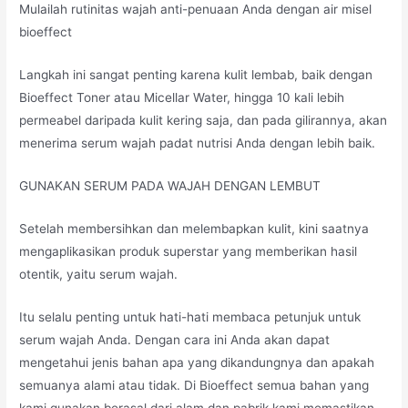
Mulailah rutinitas wajah anti-penuaan Anda dengan air misel
bioeffect
Langkah ini sangat penting karena kulit lembab, baik dengan
Bioeffect Toner atau Micellar Water, hingga 10 kali lebih
permeabel daripada kulit kering saja, dan pada gilirannya, akan
menerima serum wajah padat nutrisi Anda dengan lebih baik.
GUNAKAN SERUM PADA WAJAH DENGAN LEMBUT
Setelah membersihkan dan melembapkan kulit, kini saatnya
mengaplikasikan produk superstar yang memberikan hasil
otentik, yaitu serum wajah.
Itu selalu penting untuk hati-hati membaca petunjuk untuk
serum wajah Anda. Dengan cara ini Anda akan dapat
mengetahui jenis bahan apa yang dikandungnya dan apakah
semuanya alami atau tidak. Di Bioeffect semua bahan yang
kami gunakan berasal dari alam dan pabrik kami memastikan