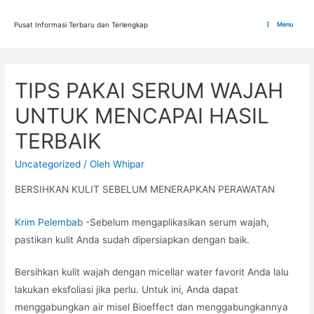
Lewati
ke
Pusat Informasi Terbaru dan Terlengkap
Menu
Main
konten
Menu
TIPS PAKAI SERUM WAJAH
UNTUK MENCAPAI HASIL
TERBAIK
Uncategorized
/ Oleh
Whipar
BERSIHKAN KULIT SEBELUM MENERAPKAN PERAWATAN
Krim Pelembab
-Sebelum mengaplikasikan serum wajah,
pastikan kulit Anda sudah dipersiapkan dengan baik.
Bersihkan kulit wajah dengan micellar water favorit Anda lalu
lakukan eksfoliasi jika perlu. Untuk ini, Anda dapat
menggabungkan air misel Bioeffect dan menggabungkannya