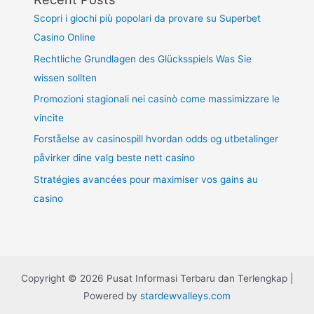
Scopri i giochi più popolari da provare su Superbet
Casino Online
Rechtliche Grundlagen des Glücksspiels Was Sie
wissen sollten
Promozioni stagionali nei casinò come massimizzare le
vincite
Forståelse av casinospill hvordan odds og utbetalinger
påvirker dine valg beste nett casino
Stratégies avancées pour maximiser vos gains au
casino
Copyright © 2026 Pusat Informasi Terbaru dan Terlengkap |
Powered by
stardewvalleys.com