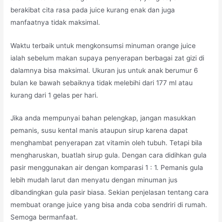
berakibat cita rasa pada juice kurang enak dan juga
manfaatnya tidak maksimal.
Waktu terbaik untuk mengkonsumsi minuman orange juice
ialah sebelum makan supaya penyerapan berbagai zat gizi di
dalamnya bisa maksimal. Ukuran jus untuk anak berumur 6
bulan ke bawah sebaiknya tidak melebihi dari 177 ml atau
kurang dari 1 gelas per hari.
Jika anda mempunyai bahan pelengkap, jangan masukkan
pemanis, susu kental manis ataupun sirup karena dapat
menghambat penyerapan zat vitamin oleh tubuh. Tetapi bila
mengharuskan, buatlah sirup gula. Dengan cara didihkan gula
pasir menggunakan air dengan komparasi 1 : 1. Pemanis gula
lebih mudah larut dan menyatu dengan minuman jus
dibandingkan gula pasir biasa. Sekian penjelasan tentang cara
membuat orange juice yang bisa anda coba sendriri di rumah.
Semoga bermanfaat.