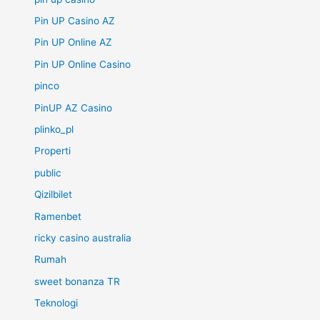
Pin UP Casino AZ
Pin UP Online AZ
Pin UP Online Casino
pinco
PinUP AZ Casino
plinko_pl
Properti
public
Qizilbilet
Ramenbet
ricky casino australia
Rumah
sweet bonanza TR
Teknologi