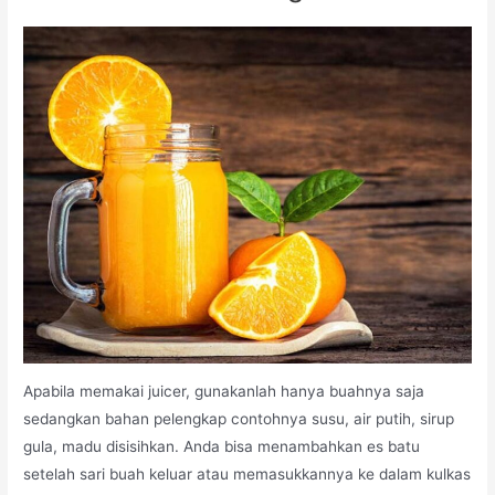
Apabila memakai juicer, gunakanlah hanya buahnya saja
sedangkan bahan pelengkap contohnya susu, air putih, sirup
gula, madu disisihkan. Anda bisa menambahkan es batu
setelah sari buah keluar atau memasukkannya ke dalam kulkas