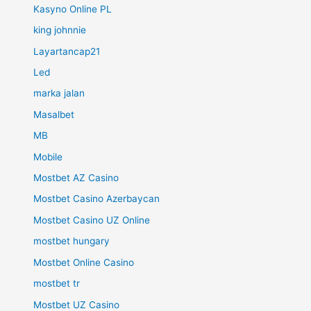
Kasyno Online PL
king johnnie
Layartancap21
Led
marka jalan
Masalbet
MB
Mobile
Mostbet AZ Casino
Mostbet Casino Azerbaycan
Mostbet Casino UZ Online
mostbet hungary
Mostbet Online Casino
mostbet tr
Mostbet UZ Casino