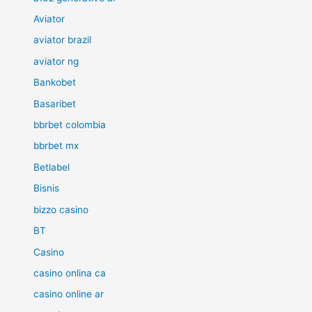
Aviator
aviator brazil
aviator ng
Bankobet
Basaribet
bbrbet colombia
bbrbet mx
Betlabel
Bisnis
bizzo casino
BT
Casino
casino onlina ca
casino online ar