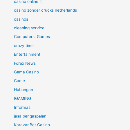
casinò online it
casino zonder crucks netherlands
casinos
cleaning service
Computers, Games
crazy time
Entertainment
Forex News
Gama Casino
Game
Hubungan
IGAMING
Informasi
jasa pengaspalan
KaravanBet Casino