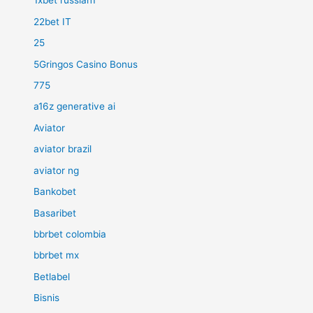
1xbet russian1
22bet IT
25
5Gringos Casino Bonus
775
a16z generative ai
Aviator
aviator brazil
aviator ng
Bankobet
Basaribet
bbrbet colombia
bbrbet mx
Betlabel
Bisnis