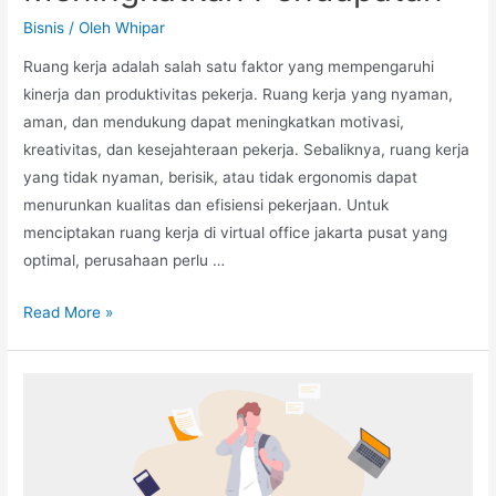
Bisnis
/ Oleh
Whipar
Ruang kerja adalah salah satu faktor yang mempengaruhi
kinerja dan produktivitas pekerja. Ruang kerja yang nyaman,
aman, dan mendukung dapat meningkatkan motivasi,
kreativitas, dan kesejahteraan pekerja. Sebaliknya, ruang kerja
yang tidak nyaman, berisik, atau tidak ergonomis dapat
menurunkan kualitas dan efisiensi pekerjaan. Untuk
menciptakan ruang kerja di virtual office jakarta pusat yang
optimal, perusahaan perlu …
Bagaimana
Read More »
Metrik
Ruang
Kerja
Dapat
Membantu
Meningkatkan