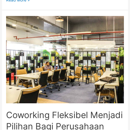
Read More »
Panduan
Kembali
Ke
Kantor
Coworking Fleksibel Menjadi
Pilihan Bagi Perusahaan