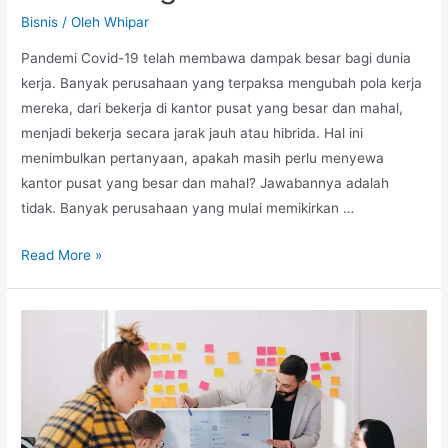
Bisnis
/ Oleh
Whipar
Pandemi Covid-19 telah membawa dampak besar bagi dunia
kerja. Banyak perusahaan yang terpaksa mengubah pola kerja
mereka, dari bekerja di kantor pusat yang besar dan mahal,
menjadi bekerja secara jarak jauh atau hibrida. Hal ini
menimbulkan pertanyaan, apakah masih perlu menyewa
kantor pusat yang besar dan mahal? Jawabannya adalah
tidak. Banyak perusahaan yang mulai memikirkan …
Coworking
Read More »
Fleksibel
Menjadi
Pilihan
Bagi
Perusahaan