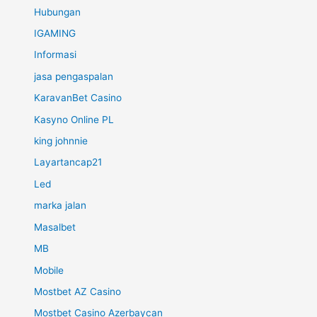
Hubungan
IGAMING
Informasi
jasa pengaspalan
KaravanBet Casino
Kasyno Online PL
king johnnie
Layartancap21
Led
marka jalan
Masalbet
MB
Mobile
Mostbet AZ Casino
Mostbet Casino Azerbaycan