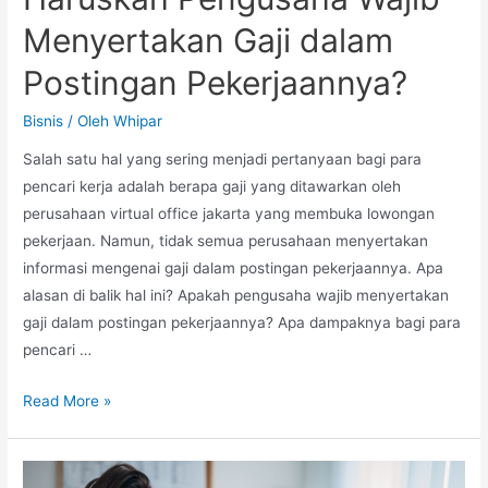
Menyertakan Gaji dalam
Postingan Pekerjaannya?
Bisnis
/ Oleh
Whipar
Salah satu hal yang sering menjadi pertanyaan bagi para
pencari kerja adalah berapa gaji yang ditawarkan oleh
perusahaan virtual office jakarta yang membuka lowongan
pekerjaan. Namun, tidak semua perusahaan menyertakan
informasi mengenai gaji dalam postingan pekerjaannya. Apa
alasan di balik hal ini? Apakah pengusaha wajib menyertakan
gaji dalam postingan pekerjaannya? Apa dampaknya bagi para
pencari …
Haruskah
Read More »
Pengusaha
Wajib
Menyertakan