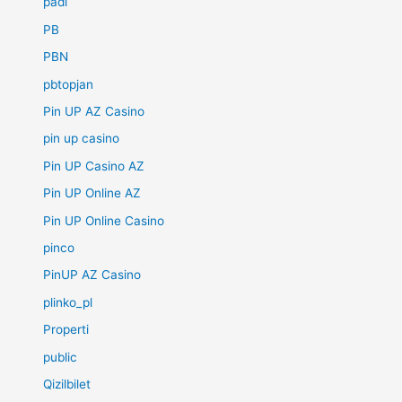
padi
PB
PBN
pbtopjan
Pin UP AZ Casino
pin up casino
Pin UP Casino AZ
Pin UP Online AZ
Pin UP Online Casino
pinco
PinUP AZ Casino
plinko_pl
Properti
public
Qizilbilet