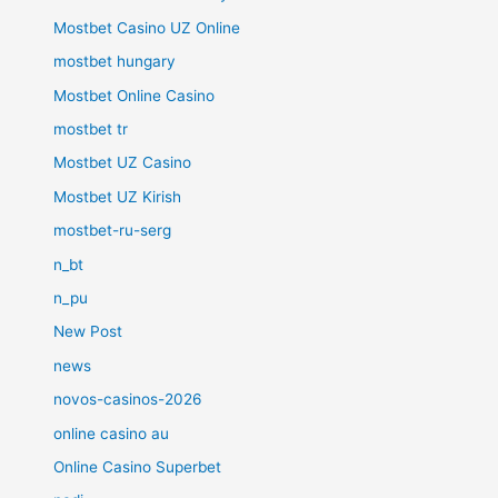
Mostbet Casino UZ Online
mostbet hungary
Mostbet Online Casino
mostbet tr
Mostbet UZ Casino
Mostbet UZ Kirish
mostbet-ru-serg
n_bt
n_pu
New Post
news
novos-casinos-2026
online casino au
Online Casino Superbet