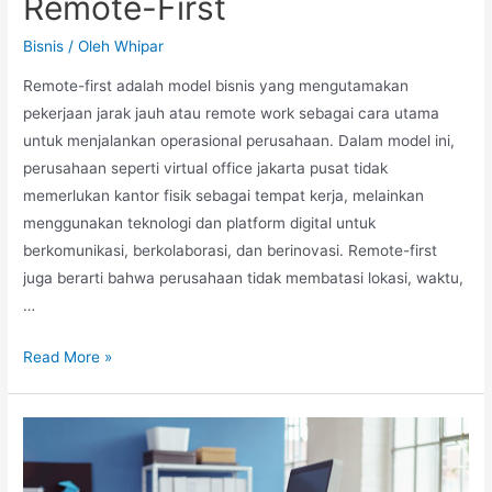
Remote-First
Bisnis
/ Oleh
Whipar
Remote-first adalah model bisnis yang mengutamakan
pekerjaan jarak jauh atau remote work sebagai cara utama
untuk menjalankan operasional perusahaan. Dalam model ini,
perusahaan seperti virtual office jakarta pusat tidak
memerlukan kantor fisik sebagai tempat kerja, melainkan
menggunakan teknologi dan platform digital untuk
berkomunikasi, berkolaborasi, dan berinovasi. Remote-first
juga berarti bahwa perusahaan tidak membatasi lokasi, waktu,
…
Mengadopsi
Read More »
Model
Bisnis
Remote-
First