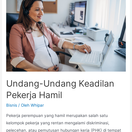
Gaji
dalam
Postingan
Pekerjaannya?
Undang-Undang Keadilan
Pekerja Hamil
Bisnis
/ Oleh
Whipar
Pekerja perempuan yang hamil merupakan salah satu
kelompok pekerja yang rentan mengalami diskriminasi,
pelecehan, atau pemutusan hubungan kerja (PHK) di tempat