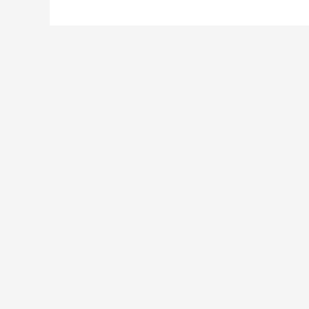
Keselamatan
Serviced
office
Jakarta