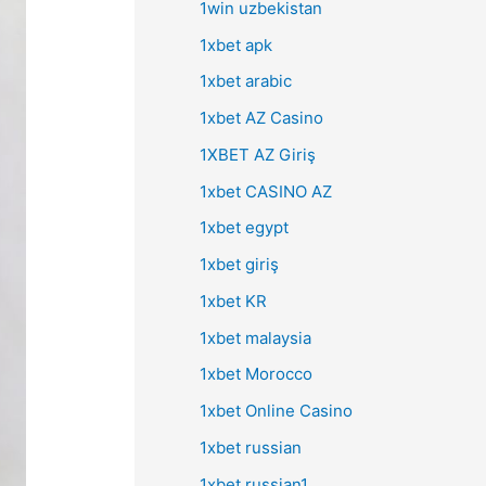
1win uzbekistan
1xbet apk
1xbet arabic
1xbet AZ Casino
1XBET AZ Giriş
1xbet CASINO AZ
1xbet egypt
1xbet giriş
1xbet KR
1xbet malaysia
1xbet Morocco
1xbet Online Casino
1xbet russian
1xbet russian1