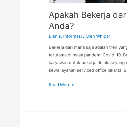
Apakah Bekerja dar
Anda?
Bisnis
,
Informasi
/ Oleh
Whipar
Bekerja dari mana saja adalah tren yan
terutama di masa pandemi Covid-19. B
karyawan untuk bekerja di lokasi yang m
sewa layanan serviced office jakarta. B
Apakah
Read More »
Bekerja
dari
Mana
Saja
Cocok