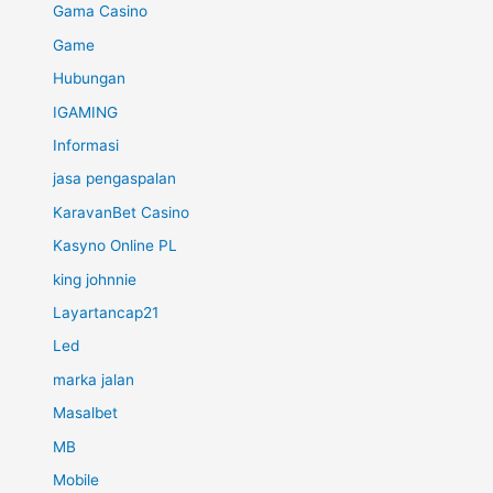
Gama Casino
Game
Hubungan
IGAMING
Informasi
jasa pengaspalan
KaravanBet Casino
Kasyno Online PL
king johnnie
Layartancap21
Led
marka jalan
Masalbet
MB
Mobile