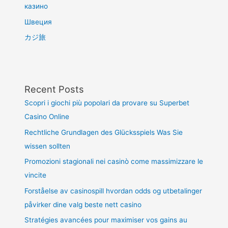
казино
Швеция
カジ旅
Recent Posts
Scopri i giochi più popolari da provare su Superbet
Casino Online
Rechtliche Grundlagen des Glücksspiels Was Sie
wissen sollten
Promozioni stagionali nei casinò come massimizzare le
vincite
Forståelse av casinospill hvordan odds og utbetalinger
påvirker dine valg beste nett casino
Stratégies avancées pour maximiser vos gains au