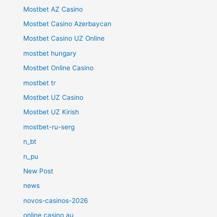
Mostbet AZ Casino
Mostbet Casino Azerbaycan
Mostbet Casino UZ Online
mostbet hungary
Mostbet Online Casino
mostbet tr
Mostbet UZ Casino
Mostbet UZ Kirish
mostbet-ru-serg
n_bt
n_pu
New Post
news
novos-casinos-2026
online casino au