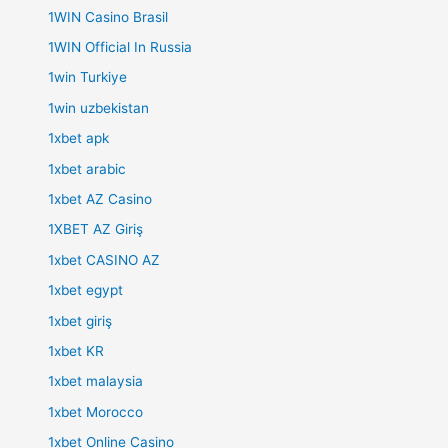
1WIN Casino Brasil
1WIN Official In Russia
1win Turkiye
1win uzbekistan
1xbet apk
1xbet arabic
1xbet AZ Casino
1XBET AZ Giriş
1xbet CASINO AZ
1xbet egypt
1xbet giriş
1xbet KR
1xbet malaysia
1xbet Morocco
1xbet Online Casino