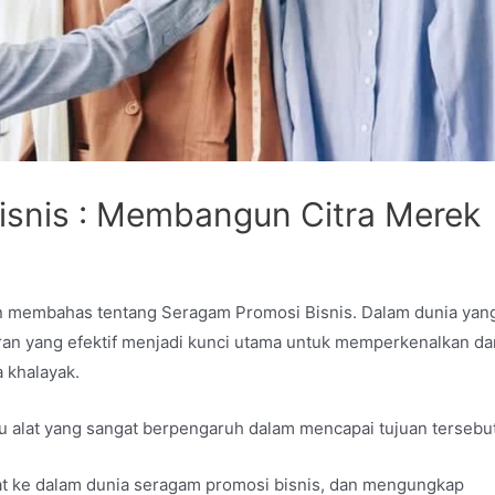
isnis : Membangun Citra Merek
an membahas tentang Seragam Promosi Bisnis. Dalam dunia yan
aran yang efektif menjadi kunci utama untuk memperkenalkan da
 khalayak.
 alat yang sangat berpengaruh dalam mencapai tujuan tersebut
kat ke dalam dunia seragam promosi bisnis, dan mengungkap