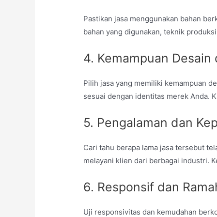
Pastikan jasa menggunakan bahan berku
bahan yang digunakan, teknik produksi,
4. Kemampuan Desain 
Pilih jasa yang memiliki kemampuan d
sesuai dengan identitas merek Anda. Kre
5. Pengalaman dan Ke
Cari tahu berapa lama jasa tersebut t
melayani klien dari berbagai industri.
6. Responsif dan Rama
Uji responsivitas dan kemudahan berko