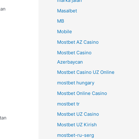
marka jalan
kan
Masalbet
MB
Mobile
Mostbet AZ Casino
Mostbet Casino
Azerbaycan
Mostbet Casino UZ Online
mostbet hungary
Mostbet Online Casino
mostbet tr
Mostbet UZ Casino
tan
Mostbet UZ Kirish
mostbet-ru-serg