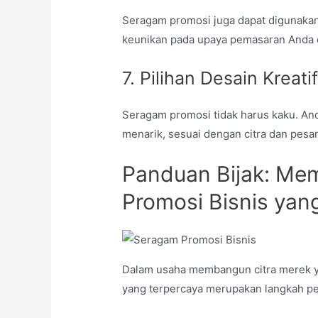
Seragam promosi juga dapat digunakan
keunikan pada upaya pemasaran Anda 
7. Pilihan Desain Kreati
Seragam promosi tidak harus kaku. Anda
menarik, sesuai dengan citra dan pes
Panduan Bijak: Me
Promosi Bisnis yan
Dalam usaha membangun citra merek ya
yang terpercaya merupakan langkah pe