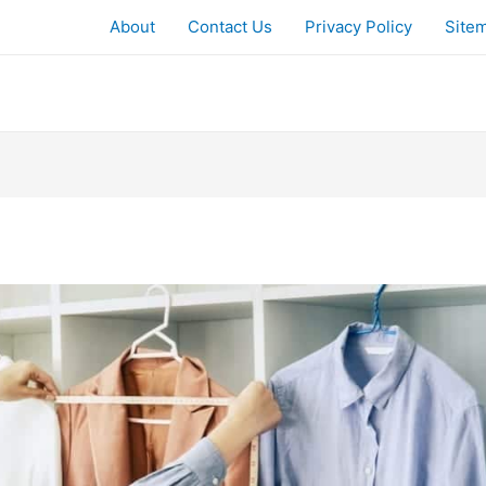
About
Contact Us
Privacy Policy
Site