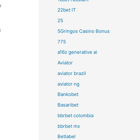
n
22bet IT
25
g
5Gringos Casino Bonus
775
a16z generative ai
Aviator
aviator brazil
aviator ng
Bankobet
Basaribet
bbrbet colombia
bbrbet mx
Betlabel