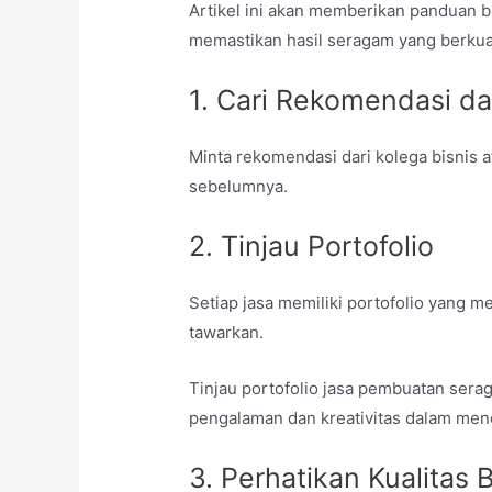
Artikel ini akan memberikan panduan b
memastikan hasil seragam yang berkual
1. Cari Rekomendasi da
Minta rekomendasi dari kolega bisnis
sebelumnya.
2. Tinjau Portofolio
Setiap jasa memiliki portofolio yang 
tawarkan.
Tinjau portofolio jasa pembuatan ser
pengalaman dan kreativitas dalam men
3. Perhatikan Kualitas