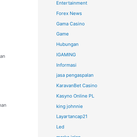
Entertainment
Forex News
Gama Casino
Game
Hubungan
IGAMING
kan
Informasi
jasa pengaspalan
KaravanBet Casino
Kasyno Online PL
man
king johnnie
Layartancap21
Led