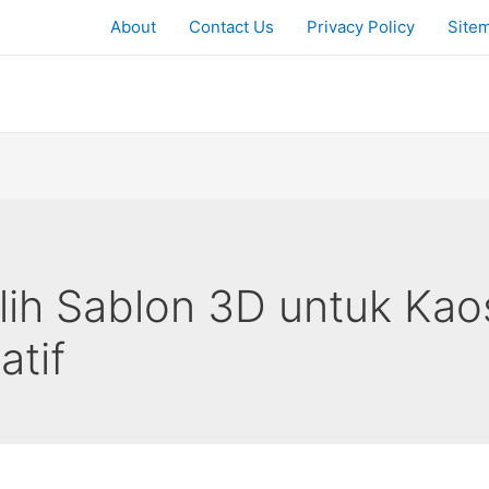
About
Contact Us
Privacy Policy
Site
ih Sablon 3D untuk Kao
atif