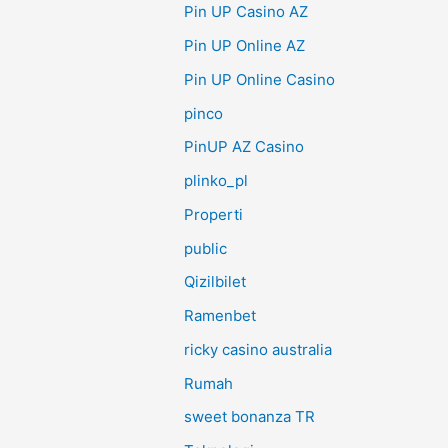
Pin UP Casino AZ
Pin UP Online AZ
Pin UP Online Casino
pinco
PinUP AZ Casino
plinko_pl
Properti
public
Qizilbilet
Ramenbet
ricky casino australia
Rumah
sweet bonanza TR