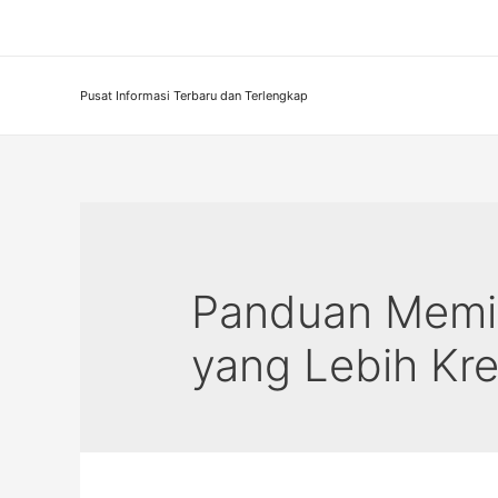
Lewati
ke
konten
Pusat Informasi Terbaru dan Terlengkap
Panduan Memil
yang Lebih Kre