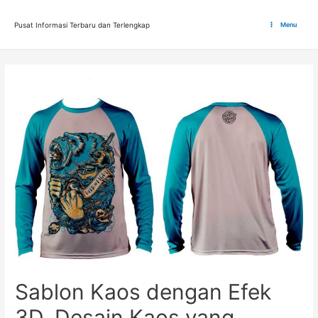
Lewati
ke
Pusat Informasi Terbaru dan Terlengkap
Menu
Main
konten
Menu
Sablon Kaos dengan Efek
3D, Desain Kaos yang