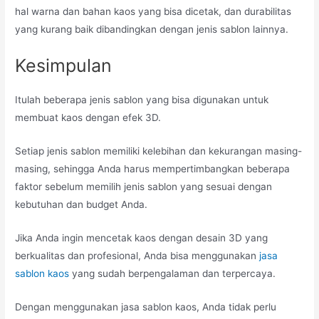
hal warna dan bahan kaos yang bisa dicetak, dan durabilitas
yang kurang baik dibandingkan dengan jenis sablon lainnya.
Kesimpulan
Itulah beberapa jenis sablon yang bisa digunakan untuk
membuat kaos dengan efek 3D.
Setiap jenis sablon memiliki kelebihan dan kekurangan masing-
masing, sehingga Anda harus mempertimbangkan beberapa
faktor sebelum memilih jenis sablon yang sesuai dengan
kebutuhan dan budget Anda.
Jika Anda ingin mencetak kaos dengan desain 3D yang
berkualitas dan profesional, Anda bisa menggunakan
jasa
sablon kaos
yang sudah berpengalaman dan terpercaya.
Dengan menggunakan jasa sablon kaos, Anda tidak perlu