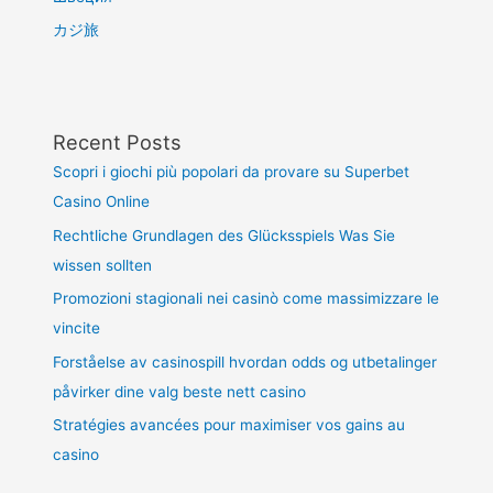
カジ旅
Recent Posts
Scopri i giochi più popolari da provare su Superbet
Casino Online
Rechtliche Grundlagen des Glücksspiels Was Sie
wissen sollten
Promozioni stagionali nei casinò come massimizzare le
vincite
Forståelse av casinospill hvordan odds og utbetalinger
påvirker dine valg beste nett casino
Stratégies avancées pour maximiser vos gains au
casino