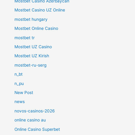
Mostbet Casino Azerbaycan
Mostbet Casino UZ Online
mostbet hungary
Mostbet Online Casino
mostbet tr
Mostbet UZ Casino
Mostbet UZ Kirish
mostbet-ru-serg
n_bt
n_pu
New Post
news
novos-casinos-2026
online casino au
Online Casino Superbet