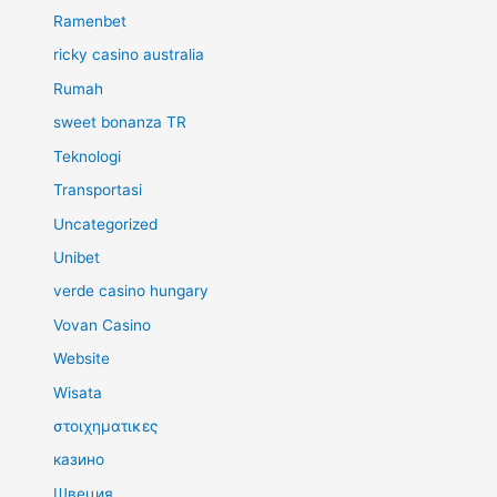
Ramenbet
ricky casino australia
Rumah
sweet bonanza TR
Teknologi
Transportasi
Uncategorized
Unibet
verde casino hungary
Vovan Casino
Website
Wisata
στοιχηματικες
казино
Швеция