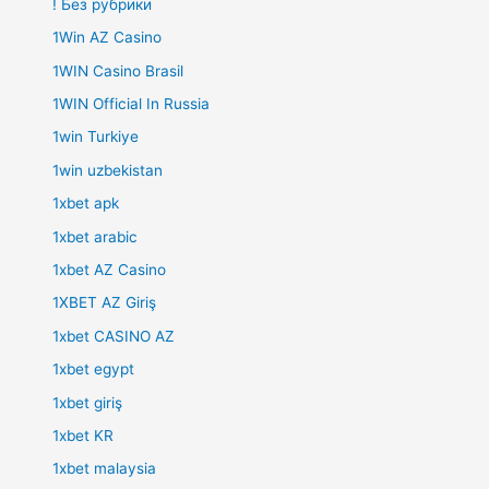
! Без рубрики
Citra
Merek
1Win AZ Casino
1WIN Casino Brasil
1WIN Official In Russia
1win Turkiye
1win uzbekistan
1xbet apk
1xbet arabic
1xbet AZ Casino
1XBET AZ Giriş
1xbet CASINO AZ
1xbet egypt
1xbet giriş
1xbet KR
1xbet malaysia