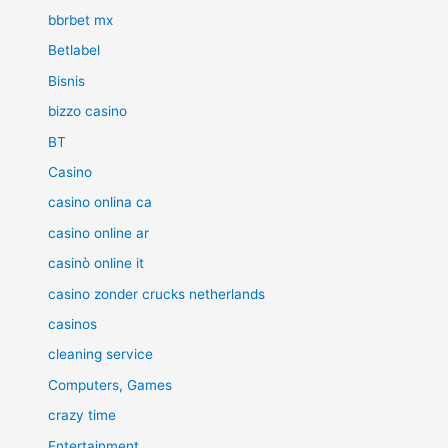
bbrbet mx
Betlabel
Bisnis
bizzo casino
BT
Casino
casino onlina ca
casino online ar
casinò online it
casino zonder crucks netherlands
casinos
cleaning service
Computers, Games
crazy time
Entertainment