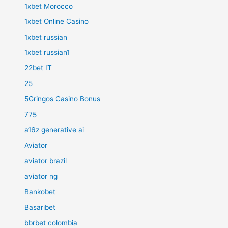
1xbet Morocco
1xbet Online Casino
1xbet russian
1xbet russian1
22bet IT
25
5Gringos Casino Bonus
775
a16z generative ai
Aviator
aviator brazil
aviator ng
Bankobet
Basaribet
bbrbet colombia