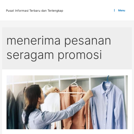
Lewati
ke
Pusat Informasi Terbaru dan Terlengkap
Menu
Main
konten
Menu
menerima pesanan
seragam promosi