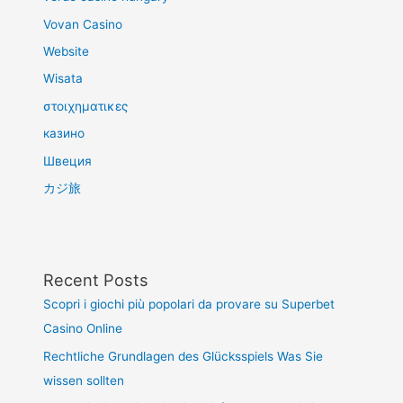
Vovan Casino
Website
Wisata
στοιχηματικες
казино
Швеция
カジ旅
Recent Posts
Scopri i giochi più popolari da provare su Superbet
Casino Online
Rechtliche Grundlagen des Glücksspiels Was Sie
wissen sollten