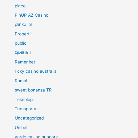
pinco
PinUP AZ Casino
plinko_pl
Properti
public
Qizilbilet
Ramenbet
ricky casino australia
Rumah
sweet bonanza TR
Teknologi
Transportasi
Uncategorized
Unibet
verde casino hungary