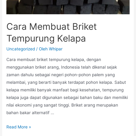
Cara Membuat Briket
Tempurung Kelapa
Uncategorized
/ Oleh
Whipar
Cara membuat briket tempurung kelapa, dengan
menggunakan briket arang, Indonesia telah dikenal sejak
zaman dahulu sebagai negeri pohon-pohon palem yang
melambai, yang berarti banyak terdapat pohon kelapa. Sabut
kelapa memiliki banyak manfaat bagi kesehatan, tempurung
kelapa juga dapat digunakan sebagai bahan baku dan memiliki
nilai ekonomi yang sangat tinggi. Briket arang merupakan
bahan bakar alternatif …
Cara
Read More »
Membuat