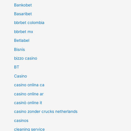
Bankobet
Basaribet
bbrbet colombia
bbrbet mx
Betlabel
Bisnis
bizzo casino
BT
Casino
casino onlina ca
casino online ar
casinò online it
casino zonder crucks netherlands
casinos
cleaning service