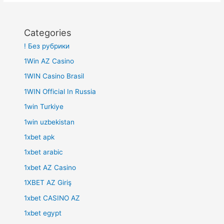
Briket
Tempurung
Categories
Kelapa
! Без рубрики
1Win AZ Casino
1WIN Casino Brasil
1WIN Official In Russia
1win Turkiye
1win uzbekistan
1xbet apk
1xbet arabic
1xbet AZ Casino
1XBET AZ Giriş
1xbet CASINO AZ
1xbet egypt