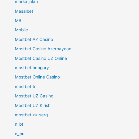
marka jalan
Masalbet
MB
Mobile
Mostbet AZ Casino
Mostbet Casino Azerbaycan
Mostbet Casino UZ Online
mostbet hungary
Mostbet Online Casino
mostbet tr
Mostbet UZ Casino
Mostbet UZ Kirish
mostbet-ru-serg
n_bt
n_pu