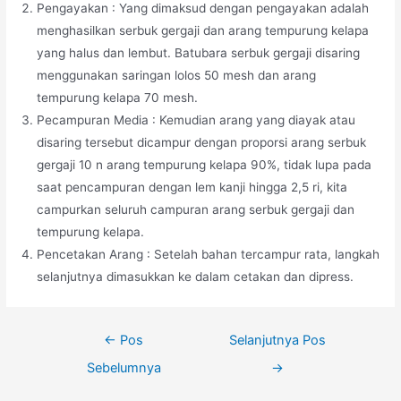
Pengayakan : Yang dimaksud dengan pengayakan adalah
menghasilkan serbuk gergaji dan arang tempurung kelapa
yang halus dan lembut. Batubara serbuk gergaji disaring
menggunakan saringan lolos 50 mesh dan arang
tempurung kelapa 70 mesh.
Pecampuran Media : Kemudian arang yang diayak atau
disaring tersebut dicampur dengan proporsi arang serbuk
gergaji 10 n arang tempurung kelapa 90%, tidak lupa pada
saat pencampuran dengan lem kanji hingga 2,5 ri, kita
campurkan seluruh campuran arang serbuk gergaji dan
tempurung kelapa.
Pencetakan Arang : Setelah bahan tercampur rata, langkah
selanjutnya dimasukkan ke dalam cetakan dan dipress.
Navigasi
←
Pos
Selanjutnya Pos
pos
Sebelumnya
→