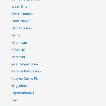
crazy time
Entertainment
Forex News
Gama Casino
Game
Hubungan
IGAMING
Informasi
jasa pengaspalan
KaravanBet Casino
Kasyno Online PL
king johnnie
Layartancap21
Led