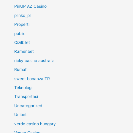
PinUP AZ Casino
plinko_pl
Properti
public
Qizilbilet
Ramenbet
ricky casino australia
Rumah
sweet bonanza TR
Teknologi
Transportasi
Uncategorized
Unibet
verde casino hungary
Vovan Casino