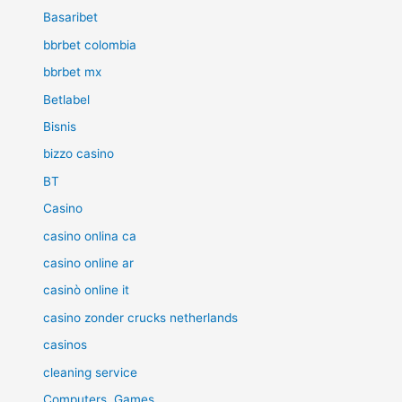
Basaribet
bbrbet colombia
bbrbet mx
Betlabel
Bisnis
bizzo casino
BT
Casino
casino onlina ca
casino online ar
casinò online it
casino zonder crucks netherlands
casinos
cleaning service
Computers, Games