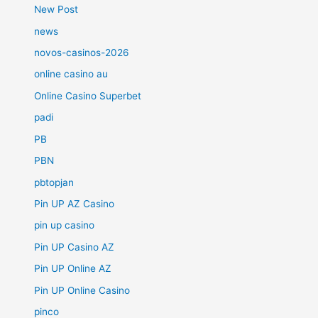
New Post
news
novos-casinos-2026
online casino au
Online Casino Superbet
padi
PB
PBN
pbtopjan
Pin UP AZ Casino
pin up casino
Pin UP Casino AZ
Pin UP Online AZ
Pin UP Online Casino
pinco