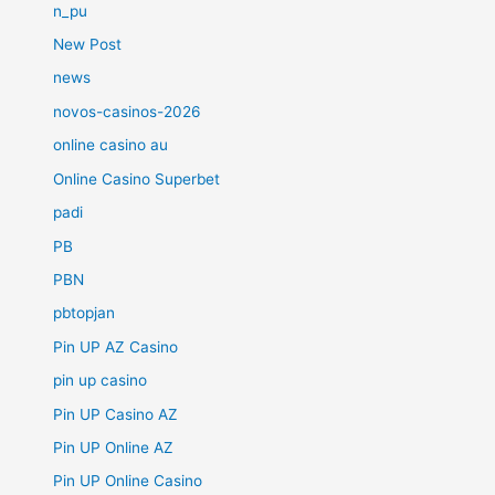
n_pu
New Post
news
novos-casinos-2026
online casino au
Online Casino Superbet
padi
PB
PBN
pbtopjan
Pin UP AZ Casino
pin up casino
Pin UP Casino AZ
Pin UP Online AZ
Pin UP Online Casino