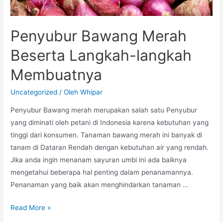
Penyubur Bawang Merah
Beserta Langkah-langkah
Membuatnya
Uncategorized
/ Oleh
Whipar
Penyubur Bawang merah merupakan salah satu Penyubur
yang diminati oleh petani di Indonesia karena kebutuhan yang
tinggi dari konsumen. Tanaman bawang merah ini banyak di
tanam di Dataran Rendah dengan kebutuhan air yang rendah.
Jika anda ingin menanam sayuran umbi ini ada baiknya
mengetahui beberapa hal penting dalam penanamannya.
Penanaman yang baik akan menghindarkan tanaman …
Penyubur
Read More »
Bawang