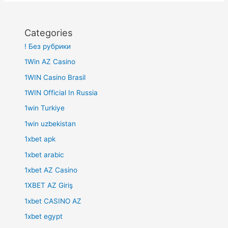
Merah
Beserta
Categories
Langkah-
! Без рубрики
langkah
Membuatnya
1Win AZ Casino
1WIN Casino Brasil
1WIN Official In Russia
1win Turkiye
1win uzbekistan
1xbet apk
1xbet arabic
1xbet AZ Casino
1XBET AZ Giriş
1xbet CASINO AZ
1xbet egypt