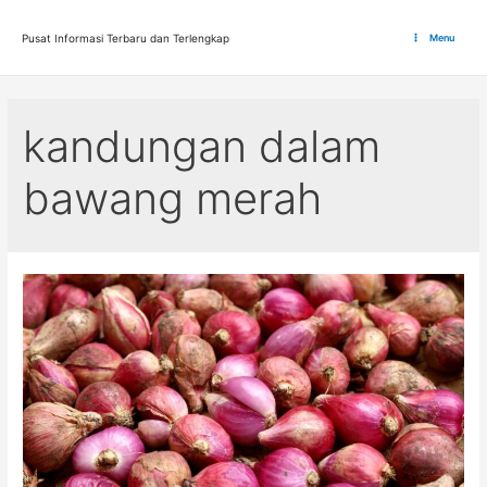
Lewati
ke
Pusat Informasi Terbaru dan Terlengkap
Menu
Main
konten
Menu
kandungan dalam
bawang merah