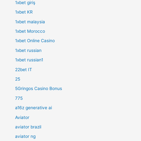
1xbet giriş
1xbet KR
1xbet malaysia
1xbet Morocco
1xbet Online Casino
1xbet russian
1xbet russian1
22bet IT
25
5Gringos Casino Bonus
775
a16z generative ai
Aviator
aviator brazil
aviator ng