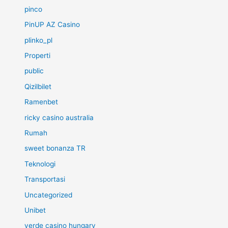
pinco
PinUP AZ Casino
plinko_pl
Properti
public
Qizilbilet
Ramenbet
ricky casino australia
Rumah
sweet bonanza TR
Teknologi
Transportasi
Uncategorized
Unibet
verde casino hungary