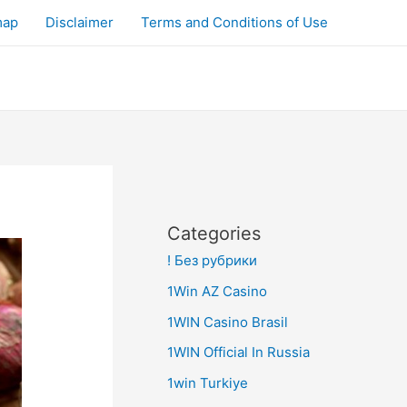
map
Disclaimer
Terms and Conditions of Use
Categories
! Без рубрики
1Win AZ Casino
1WIN Casino Brasil
1WIN Official In Russia
1win Turkiye