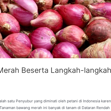
erah Beserta Langkah-langka
h satu Penyubur yang diminati oleh petani di Indonesia kare
 Tanaman bawang merah ini banyak di tanam di Dataran Rendah