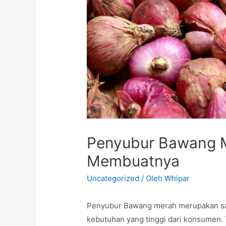
Penyubur Bawang M
Membuatnya
Uncategorized
/ Oleh
Whipar
Penyubur Bawang merah merupakan sala
kebutuhan yang tinggi dari konsumen.