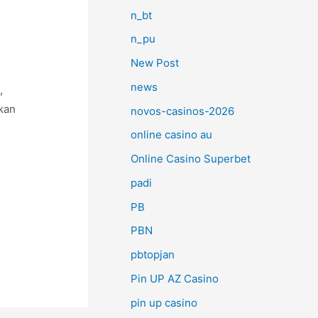
n_bt
n_pu
New Post
news
,
kan
novos-casinos-2026
online casino au
Online Casino Superbet
padi
PB
PBN
pbtopjan
Pin UP AZ Casino
pin up casino