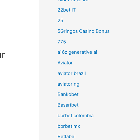
22bet IT
25
5Gringos Casino Bonus
775
r
a16z generative ai
Aviator
aviator brazil
aviator ng
Bankobet
Basaribet
bbrbet colombia
bbrbet mx
Betlabel