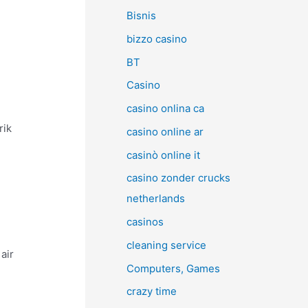
Bisnis
bizzo casino
BT
Casino
casino onlina ca
rik
casino online ar
casinò online it
casino zonder crucks
netherlands
casinos
cleaning service
air
Computers, Games
crazy time