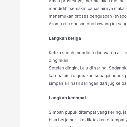
Amati prosesnya, mereka akan melihat
mendidih, semakin panas airnya maka 
menemukan proses penguapan (evapora
Aroma air rebusan dua bawang ini san
Langkah ketiga
Ketika sudah mendidih dan warna air te
dinginkan.
Setelah dingin, Lalu di saring. Sedan
karena bisa digunakan sebagai pupuk
simpan air hasil saringan dari jug ke d
Langkah keempat
Simpan pupuk ditempat yang kering, j
bisa berjamur jika diletakkan ditempat