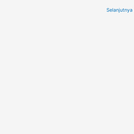
Selanjutnya