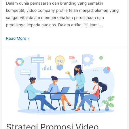
Dalam dunia pemasaran dan branding yang semakin
kompetitif, video company profile telah menjadi elemen yang
sangat vital dalam memperkenalkan perusahaan dan
produknya kepada audiens. Dalam artikel ini, kami …
Biaya
Read More »
Editing
Video
Company
Profile
:
Pentingnya
Investasi
Strategi Promosi Video