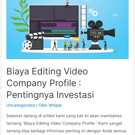
Profile
:
Strategi
Efektif
Biaya Editing Video
Company Profile :
Pentingnya Investasi
Uncategorized
/ Oleh
Whipar
Selamat datang di artikel kami yang kali ini akan membahas
tentang “Biaya Editing Video Company Profile.” Kami sangat
senang bisa berbagi informasi penting ini dengan Anda semua.