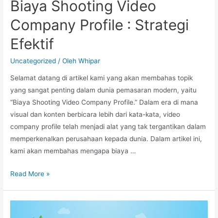
Biaya Shooting Video
Company Profile : Strategi
Efektif
Uncategorized
/ Oleh
Whipar
Selamat datang di artikel kami yang akan membahas topik
yang sangat penting dalam dunia pemasaran modern, yaitu
“Biaya Shooting Video Company Profile.” Dalam era di mana
visual dan konten berbicara lebih dari kata-kata, video
company profile telah menjadi alat yang tak tergantikan dalam
memperkenalkan perusahaan kepada dunia. Dalam artikel ini,
kami akan membahas mengapa biaya …
Biaya
Read More »
Shooting
Video
Company