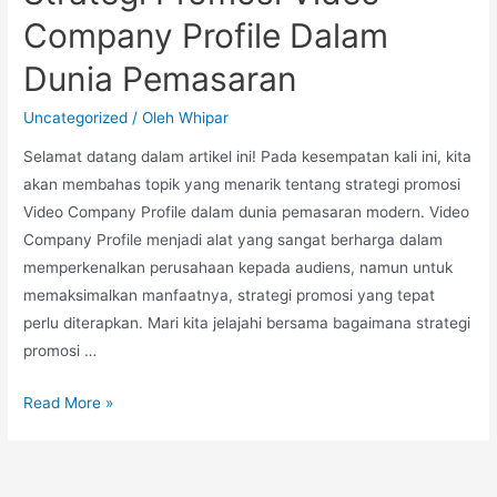
Company Profile Dalam
Dunia Pemasaran
Uncategorized
/ Oleh
Whipar
Selamat datang dalam artikel ini! Pada kesempatan kali ini, kita
akan membahas topik yang menarik tentang strategi promosi
Video Company Profile dalam dunia pemasaran modern. Video
Company Profile menjadi alat yang sangat berharga dalam
memperkenalkan perusahaan kepada audiens, namun untuk
memaksimalkan manfaatnya, strategi promosi yang tepat
perlu diterapkan. Mari kita jelajahi bersama bagaimana strategi
promosi …
Strategi
Read More »
Promosi
Video
Company