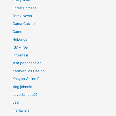
crazy time
Entertainment
Forex News
Gama Casino
Game
Hubungan
IGAMING
Informasi
jasa pengaspalan
KaravanBet Casino
Kasyno Online PL
king johnnie
Layartancap21
Led
marka jalan