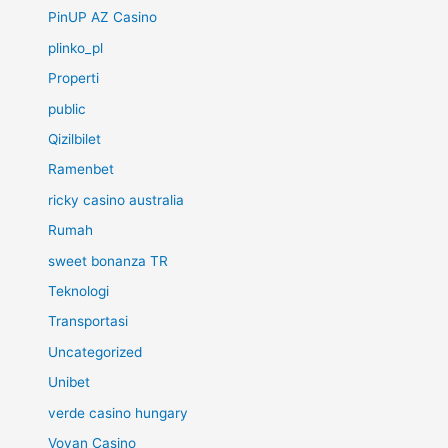
PinUP AZ Casino
plinko_pl
Properti
public
Qizilbilet
Ramenbet
ricky casino australia
Rumah
sweet bonanza TR
Teknologi
Transportasi
Uncategorized
Unibet
verde casino hungary
Vovan Casino