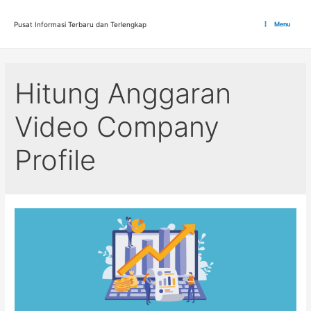
Lewati
ke
Pusat Informasi Terbaru dan Terlengkap
Menu
Main
konten
Menu
Hitung Anggaran
Video Company
Profile