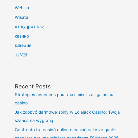
Website
Wisata
στοιχηματικες
казино
Швеция
カジ旅
Recent Posts
Stratégies avancées pour maximiser vos gains au
casino
Jak zdobyć darmowe spiny w Lolajack Casino: Twoja
szansa na wygraną
Confronto tra casinò online e casinò dal vivo quale