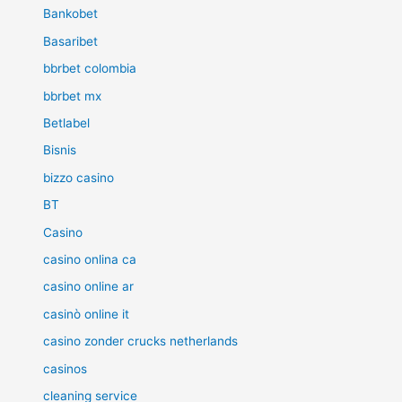
Bankobet
Basaribet
bbrbet colombia
bbrbet mx
Betlabel
Bisnis
bizzo casino
BT
Casino
casino onlina ca
casino online ar
casinò online it
casino zonder crucks netherlands
casinos
cleaning service