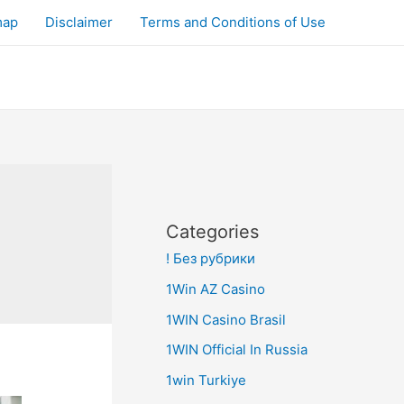
map
Disclaimer
Terms and Conditions of Use
Categories
! Без рубрики
1Win AZ Casino
1WIN Casino Brasil
1WIN Official In Russia
1win Turkiye