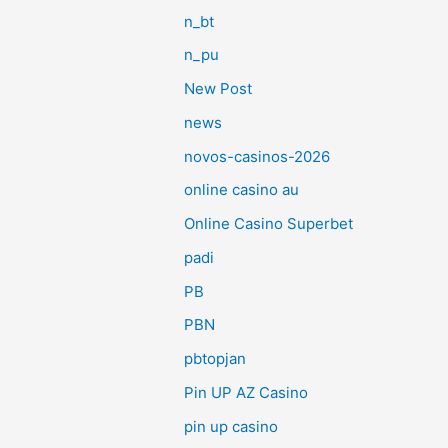
n_bt
n_pu
New Post
news
novos-casinos-2026
online casino au
Online Casino Superbet
padi
PB
PBN
pbtopjan
Pin UP AZ Casino
pin up casino