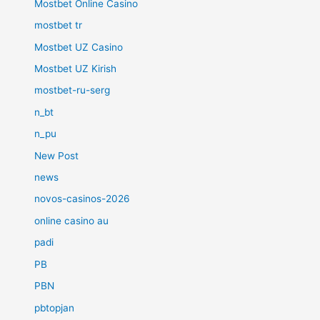
Mostbet Online Casino
mostbet tr
Mostbet UZ Casino
Mostbet UZ Kirish
mostbet-ru-serg
n_bt
n_pu
New Post
news
novos-casinos-2026
online casino au
padi
PB
PBN
pbtopjan