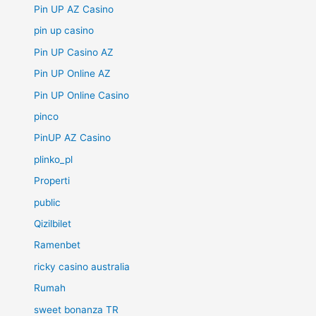
Pin UP AZ Casino
pin up casino
Pin UP Casino AZ
Pin UP Online AZ
Pin UP Online Casino
pinco
PinUP AZ Casino
plinko_pl
Properti
public
Qizilbilet
Ramenbet
ricky casino australia
Rumah
sweet bonanza TR