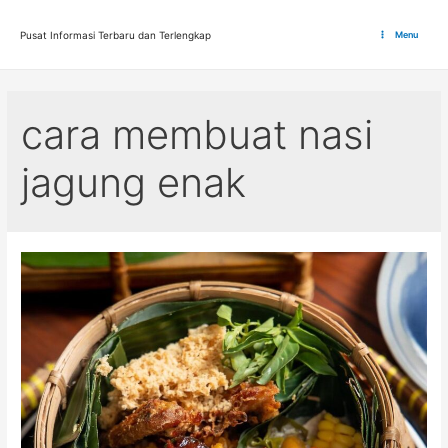
Lewati
ke
Pusat Informasi Terbaru dan Terlengkap
Menu
Main
konten
Menu
cara membuat nasi
jagung enak