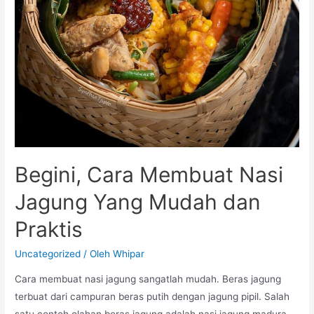
Begini, Cara Membuat Nasi
Jagung Yang Mudah dan
Praktis
Uncategorized
/ Oleh
Whipar
Cara membuat nasi jagung sangatlah mudah. Beras jagung
terbuat dari campuran beras putih dengan jagung pipil. Salah