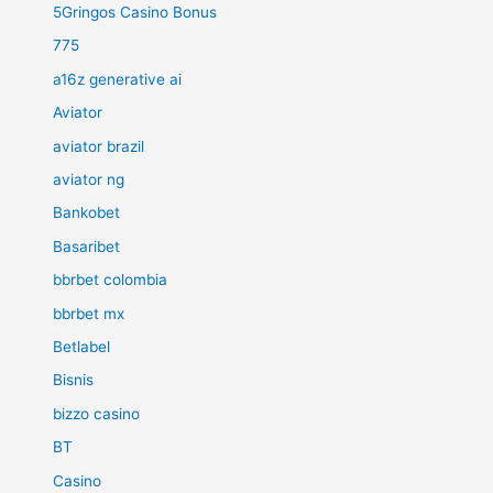
5Gringos Casino Bonus
775
a16z generative ai
Aviator
aviator brazil
aviator ng
Bankobet
Basaribet
bbrbet colombia
bbrbet mx
Betlabel
Bisnis
bizzo casino
BT
Casino