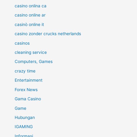
casino onlina ca
casino online ar
casinò online it
casino zonder crucks netherlands
casinos
cleaning service
Computers, Games
crazy time
Entertainment
Forex News
Gama Casino
Game
Hubungan
IGAMING
Informasi