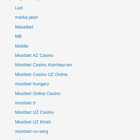
Led
marka jalan
Masalbet
MB
Mobile
Mostbet AZ Casino
Mostbet Casino Azerbaycan
Mostbet Casino UZ Online
mostbet hungary
Mostbet Online Casino
mostbet tr
Mostbet UZ Casino
Mostbet UZ Kirish
mostbet-ru-serg