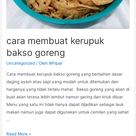
cara membuat kerupuk
bakso goreng
Uncategorized
/ Oleh
Whipar
Cara membuat kerupuk bakso goreng yang berbahan dasar
daging ayam atau sapi yang mudah untuk ditemukan dan
harganya yang tidak terlalu mahal. Bakso goreng yang akan di
buat akan terasa lebih lembut namun garing dan kriuk diluar.
Menu yang satu ini tidak hanya dapat dijadikan sebagai lauk
makan namun juga dapat digunakan untuk cemilan yang sehat
…
cara
Read More »