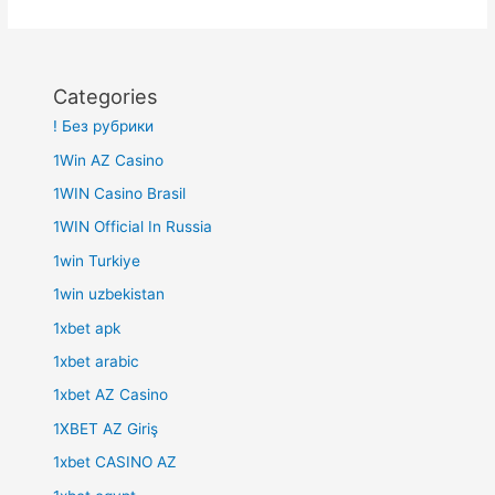
membuat
kerupuk
bakso
Categories
goreng
! Без рубрики
1Win AZ Casino
1WIN Casino Brasil
1WIN Official In Russia
1win Turkiye
1win uzbekistan
1xbet apk
1xbet arabic
1xbet AZ Casino
1XBET AZ Giriş
1xbet CASINO AZ