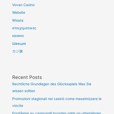
Vovan Casino
Website
Wisata
στοιχηματικες
казино
Швеция
カジ旅
Recent Posts
Rechtliche Grundlagen des Glücksspiels Was Sie
wissen sollten
Promozioni stagionali nei casinò come massimizzare le
vincite
Forståelse av casinospill hvordan odds og utbetalinger