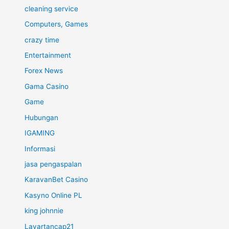
cleaning service
Computers, Games
crazy time
Entertainment
Forex News
Gama Casino
Game
Hubungan
IGAMING
Informasi
jasa pengaspalan
KaravanBet Casino
Kasyno Online PL
king johnnie
Layartancap21