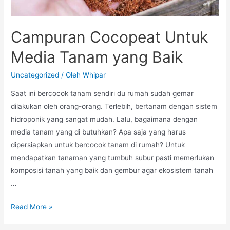
Campuran Cocopeat Untuk
Media Tanam yang Baik
Uncategorized
/ Oleh
Whipar
Saat ini bercocok tanam sendiri du rumah sudah gemar
dilakukan oleh orang-orang. Terlebih, bertanam dengan sistem
hidroponik yang sangat mudah. Lalu, bagaimana dengan
media tanam yang di butuhkan? Apa saja yang harus
dipersiapkan untuk bercocok tanam di rumah? Untuk
mendapatkan tanaman yang tumbuh subur pasti memerlukan
komposisi tanah yang baik dan gembur agar ekosistem tanah
…
Campuran
Read More »
Cocopeat