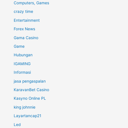
Computers, Games
crazy time
Entertainment
Forex News
Gama Casino
Game
Hubungan
IGAMING
Informasi
jasa pengaspalan
KaravanBet Casino
Kasyno Online PL
king johnnie
Layartancap21
Led