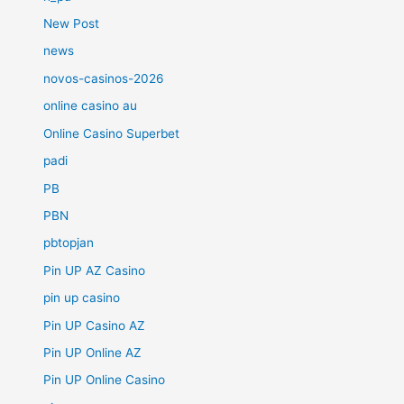
New Post
news
novos-casinos-2026
online casino au
Online Casino Superbet
padi
PB
PBN
pbtopjan
Pin UP AZ Casino
pin up casino
Pin UP Casino AZ
Pin UP Online AZ
Pin UP Online Casino