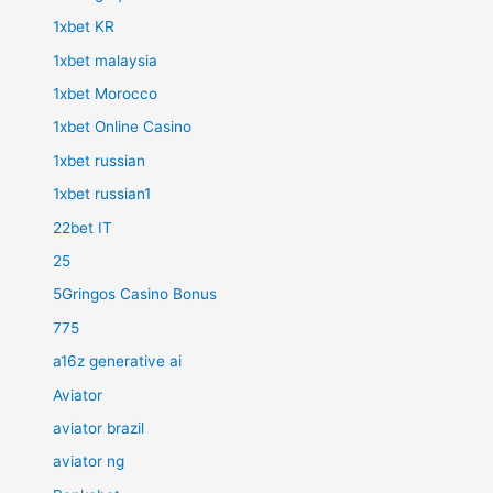
1xbet KR
1xbet malaysia
1xbet Morocco
1xbet Online Casino
1xbet russian
1xbet russian1
22bet IT
25
5Gringos Casino Bonus
775
a16z generative ai
Aviator
aviator brazil
aviator ng