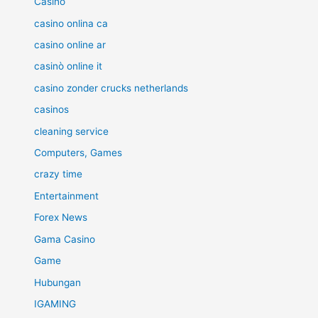
Casino
casino onlina ca
casino online ar
casinò online it
casino zonder crucks netherlands
casinos
cleaning service
Computers, Games
crazy time
Entertainment
Forex News
Gama Casino
Game
Hubungan
IGAMING