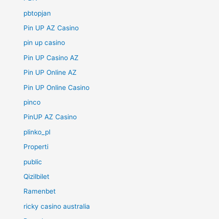
pbtopjan
Pin UP AZ Casino
pin up casino
Pin UP Casino AZ
Pin UP Online AZ
Pin UP Online Casino
pinco
PinUP AZ Casino
plinko_pl
Properti
public
Qizilbilet
Ramenbet
ricky casino australia