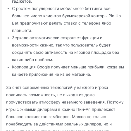
гаджетов.
С ростом популярности мобильного беттинга все
большее число клиентов букмекерской конторы Pin Up
Bet предпочитают делать ставки с телефона либо
планшета.
Зеркало автоматически сохраняет функции и
возможности казино, так что пользователь будет
сохранять свою активность на игровой площадке без
каких-либо проблем.
Корпорация Google получает меньше прибыли, когда вы
качаете приложения не из её магазина.
За счёт современных технологий у каждого игрока
появилась возможность, не выходя из дома
прочувствовать атмосферу наземного заведения. Поэтому
игры с живыми дилерами в казино Пин-Ап привлекают
большое количество гемблеров. Можно не только
понаблюдать за действиями реальных дилеров, но и