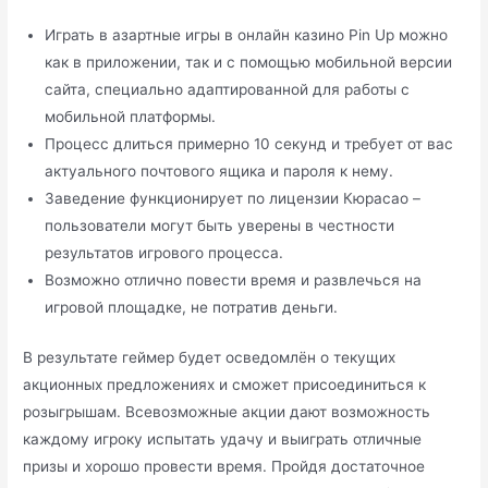
Играть в азартные игры в онлайн казино Pin Up можно
как в приложении, так и с помощью мобильной версии
сайта, специально адаптированной для работы с
мобильной платформы.
Процесс длиться примерно 10 секунд и требует от вас
актуального почтового ящика и пароля к нему.
Заведение функционирует по лицензии Кюрасао –
пользователи могут быть уверены в честности
результатов игрового процесса.
Возможно отлично повести время и развлечься на
игровой площадке, не потратив деньги.
В результате геймер будет осведомлён о текущих
акционных предложениях и сможет присоединиться к
розыгрышам. Всевозможные акции дают возможность
каждому игроку испытать удачу и выиграть отличные
призы и хорошо провести время. Пройдя достаточное