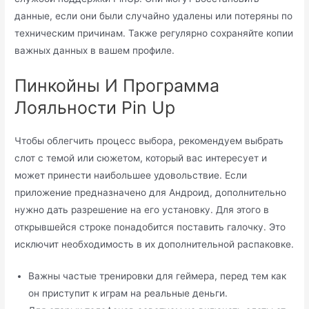
данные, если они были случайно удалены или потеряны по
техническим причинам. Также регулярно сохраняйте копии
важных данных в вашем профиле.
Пинкойны И Программа
Лояльности Pin Up
Чтобы облегчить процесс выбора, рекомендуем выбрать
слот с темой или сюжетом, который вас интересует и
может принести наибольшее удовольствие. Если
приложение предназначено для Андроид, дополнительно
нужно дать разрешение на его установку. Для этого в
открывшейся строке понадобится поставить галочку. Это
исключит необходимость в их дополнительной распаковке.
Важны частые тренировки для геймера, перед тем как
он приступит к играм на реальные деньги.