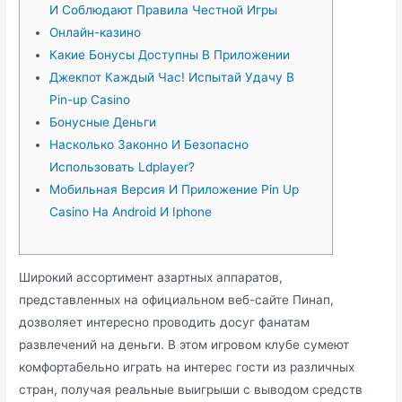
И Соблюдают Правила Честной Игры
Онлайн-казино
Какие Бонусы Доступны В Приложении
Джекпот Каждый Час! Испытай Удачу В
Pin-up Casino
Бонусные Деньги
Насколько Законно И Безопасно
Использовать Ldplayer?
Мобильная Версия И Приложение Pin Up
Casino На Android И Iphone
Широкий ассортимент азартных аппаратов,
представленных на официальном веб-сайте Пинап,
дозволяет интересно проводить досуг фанатам
развлечений на деньги. В этом игровом клубе сумеют
комфортабельно играть на интерес гости из различных
стран, получая реальные выигрыши с выводом средств