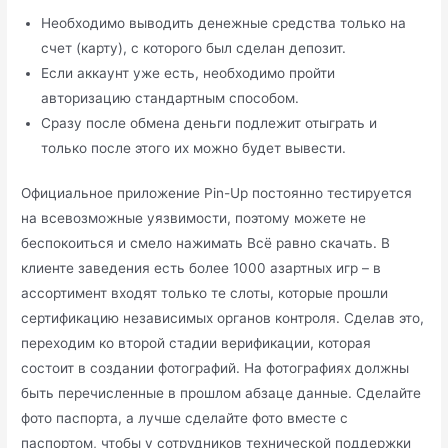
Необходимо выводить денежные средства только на
счет (карту), с которого был сделан депозит.
Если аккаунт уже есть, необходимо пройти
авторизацию стандартным способом.
Сразу после обмена деньги подлежит отыграть и
только после этого их можно будет вывести.
Официальное приложение Pin-Up постоянно тестируется
на всевозможные уязвимости, поэтому можете не
беспокоиться и смело нажимать Всё равно скачать. В
клиенте заведения есть более 1000 азартных игр – в
ассортимент входят только те слоты, которые прошли
сертификацию независимых органов контроля. Сделав это,
переходим ко второй стадии верификации, которая
состоит в создании фотографий. На фотографиях должны
быть перечисленные в прошлом абзаце данные. Сделайте
фото паспорта, а лучше сделайте фото вместе с
паспортом, чтобы у сотрудников технической поддержки