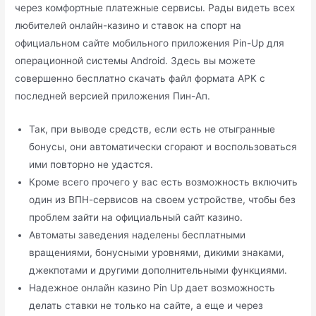
через комфортные платежные сервисы. Рады видеть всех
любителей онлайн-казино и ставок на спорт на
официальном сайте мобильного приложения Pin-Up для
операционной системы Android. Здесь вы можете
совершенно бесплатно скачать файл формата APK с
последней версией приложения Пин-Ап.
Так, при выводе средств, если есть не отыгранные
бонусы, они автоматически сгорают и воспользоваться
ими повторно не удастся.
Кроме всего прочего у вас есть возможность включить
один из ВПН-сервисов на своем устройстве, чтобы без
проблем зайти на официальный сайт казино.
Автоматы заведения наделены бесплатными
вращениями, бонусными уровнями, дикими знаками,
джекпотами и другими дополнительными функциями.
Надежное онлайн казино Pin Up дает возможность
делать ставки не только на сайте, а еще и через