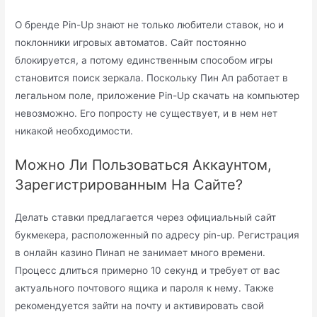
О бренде Pin-Up знают не только любители ставок, но и
поклонники игровых автоматов. Сайт постоянно
блокируется, а потому единственным способом игры
становится поиск зеркала. Поскольку Пин Ап работает в
легальном поле, приложение Pin-Up скачать на компьютер
невозможно. Его попросту не существует, и в нем нет
никакой необходимости.
Можно Ли Пользоваться Аккаунтом,
Зарегистрированным На Сайте?
Делать ставки предлагается через официальный сайт
букмекера, расположенный по адресу pin-up. Регистрация
в онлайн казино Пинап не занимает много времени.
Процесс длиться примерно 10 секунд и требует от вас
актуального почтового ящика и пароля к нему. Также
рекомендуется зайти на почту и активировать свой