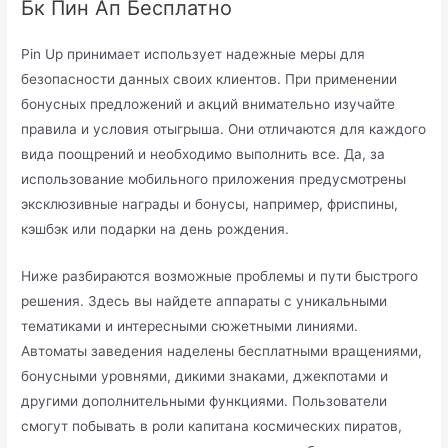
Бк Пин Ап Бесплатно
Pin Up принимает использует надежные меры для
безопасности данных своих клиентов. При применении
бонусных предложений и акций внимательно изучайте
правила и условия отыгрыша. Они отличаются для каждого
вида поощрений и необходимо выполнить все. Да, за
использование мобильного приложения предусмотрены
эксклюзивные награды и бонусы, например, фриспины,
кэшбэк или подарки на день рождения.
Ниже разбираются возможные проблемы и пути быстрого
решения. Здесь вы найдете аппараты с уникальными
тематиками и интересными сюжетными линиями.
Автоматы заведения наделены бесплатными вращениями,
бонусными уровнями, дикими знаками, джекпотами и
другими дополнительными функциями. Пользователи
смогут побывать в роли капитана космических пиратов,