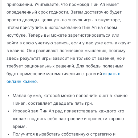
приложении. Учитывайте, что промокод Пин Ап имеет
определенный срок годности. Затем достаточно будет
просто дважды щелкнуть на значок игры в эмуляторе,
чтобы приступить к использованию Пин Ап на своем
ноутбуке. Теперь вы можете зарегистрироваться или
войти в свою учетную запись, если у вас уже есть аккаунт
в казино. Они развивают логическое мышление, поэтому
здесь результат игры зависит не только от везения, но и
требует рациональных решений. Для победы полезным
будет применение математических стратегий
играть в
онлайн казино
.
Малая сумма, которой можно пополнить счет в казино
Пинап, составляет двадцать пять грн.
Игровой зал Пин Ап рад приветствовать каждого кто
желает поднять себе настроение и провести хорошо
время.
Получится выработать собственную стратегию и