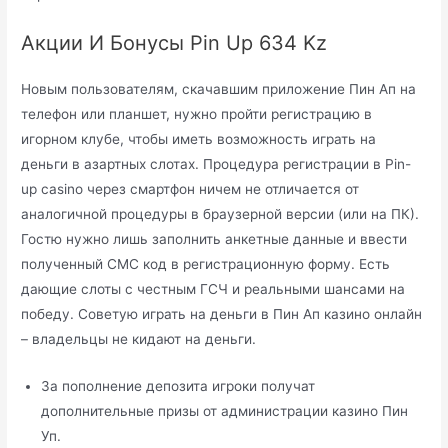
Акции И Бонусы Pin Up 634 Kz
Новым пользователям, скачавшим приложение Пин Ап на
телефон или планшет, нужно пройти регистрацию в
игорном клубе, чтобы иметь возможность играть на
деньги в азартных слотах. Процедура регистрации в Pin-
up casino через смартфон ничем не отличается от
аналогичной процедуры в браузерной версии (или на ПК).
Гостю нужно лишь заполнить анкетные данные и ввести
полученный СМС код в регистрационную форму. Есть
дающие слоты с честным ГСЧ и реальными шансами на
победу. Советую играть на деньги в Пин Ап казино онлайн
– владельцы не кидают на деньги.
За пополнение депозита игроки получат
дополнительные призы от администрации казино Пин
Уп.