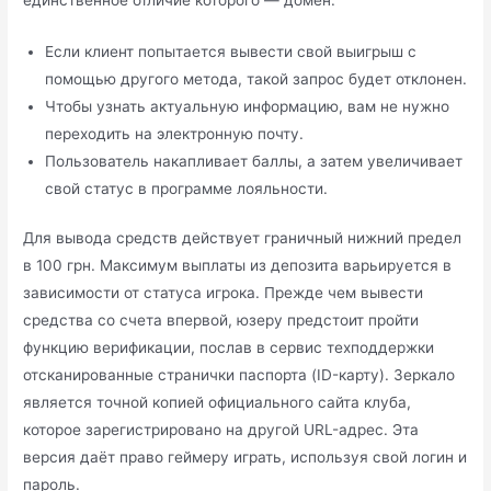
Если клиент попытается вывести свой выигрыш с
помощью другого метода, такой запрос будет отклонен.
Чтобы узнать актуальную информацию, вам не нужно
переходить на электронную почту.
Пользователь накапливает баллы, а затем увеличивает
свой статус в программе лояльности.
Для вывода средств действует граничный нижний предел
в 100 грн. Максимум выплаты из депозита варьируется в
зависимости от статуса игрока. Прежде чем вывести
средства со счета впервой, юзеру предстоит пройти
функцию верификации, послав в сервис техподдержки
отсканированные странички паспорта (ID-карту). Зеркало
является точной копией официального сайта клуба,
которое зарегистрировано на другой URL-адрес. Эта
версия даёт право геймеру играть, используя свой логин и
пароль.