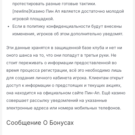
протестировать разные готовые тактики.
[newline]Казино Пин Ап является достаточно молодой
игровой площадкой.
Если в политику конфиденциальности будут внесены
изменения, игроков об этом дополнительно уведомят.
Эти данные хранятся в защищенной базе клуба и нет ни
оного шанса на то, что они попадут в третьи руки. Не
стоит переживать о информации предоставленной во
время процесса регистрации, всё это необходимо лишь
для создания личного кабинета игрока. Клиентам открыт
доступ к информации о предстоящих и текущих акциях,
она находится на официальном сайте Пин-Ап. Ещё казино
совершает рассылку уведомлений на указанные
электронные адреса или номера мобильных телефонов.
Сообщение О Бонусах