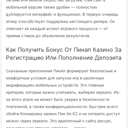
мобильной версии также удобен — полностью
дублируется интерфейс и функционал. В первую очередь
этому способствует поддержка настоящего дилера. Он
отвечает за каждый аспект игрового процесса — от
приема ставок до объявления результатов.
Как Получить Бонус От Пинап Казино За
Регистрацию Или Пополнение Депозита
Скачанные приложения ПинАп формируют безопасные и
комфортные условия для запуска игр в различных
модификациях мобильных устройств. Это главные
критерии, которые важно учитывать, выбирая зеркало. Из-
за этого игрок не может быть уверен в безопасности
платежной, а также конфиденциальности. Быстрее всего
обойти блокировку казино Пин Ап KZ и не потерять доступ
можно через зеркало. Это идентичный к сайту ресурс,
единственное отличие которого — домен.