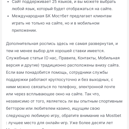
Сайт поддерживает 25 языков, и вы можете выбрать
любой язык, который будет отображаться на сайте.
Международная БК Мостбет предлагает клиентам
играть не только на сайте, но и в мобильном
приложении.
Дополнительная роспись здесь не самая развернутая, и
тем не менее выбор для хорошей ставки имеется.
Служебные статьи (О нас, Правила, Контакты, Мобильная
версия и другие) традиционно расположены внизу сайта.
Если вам понадобится помощь, сотрудники службы
поддержки работают круглосуточно и без выходных, с
ними можно связаться по телефону, электронной почте
или через всплывающее окно на сайте. Так что,
независимо от того, являетесь ли вы опытным спортивным
беттором или любителем казино, ищущим свою
следующую любимую игру, обратите внимание на Mostbet
: лучшее место для онлайн-игр. Уже более десяти лет