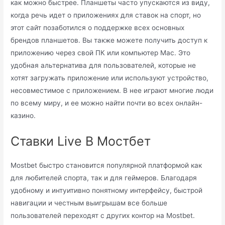
как можно быстрее. Планшеты часто упускаются из виду,
когда речь идет о приложениях для ставок на спорт, но
этот сайт позаботился о поддержке всех основных
брендов планшетов. Вы также можете получить доступ к
приложению через свой ПК или компьютер Mac. Это
удобная альтернатива для пользователей, которые не
хотят загружать приложение или используют устройство,
несовместимое с приложением. В нее играют многие люди
по всему миру, и ее можно найти почти во всех онлайн-
казино.
Ставки Live В Мостбет
Mostbet быстро становится популярной платформой как
для любителей спорта, так и для геймеров. Благодаря
удобному и интуитивно понятному интерфейсу, быстрой
навигации и честным выигрышам все больше
пользователей переходят с других контор на Mostbet.