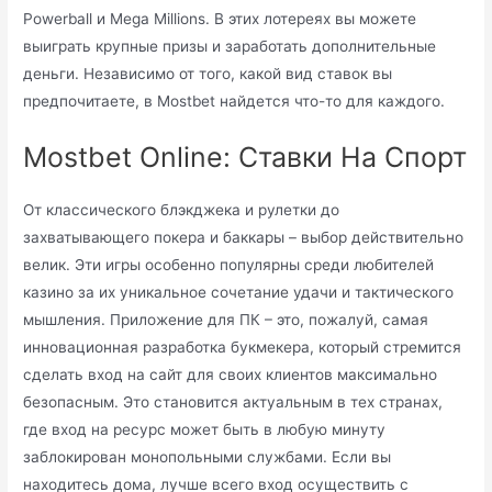
Powerball и Mega Millions. В этих лотереях вы можете
выиграть крупные призы и заработать дополнительные
деньги. Независимо от того, какой вид ставок вы
предпочитаете, в Mostbet найдется что-то для каждого.
Mostbet Online: Ставки На Спорт
От классического блэкджека и рулетки до
захватывающего покера и баккары – выбор действительно
велик. Эти игры особенно популярны среди любителей
казино за их уникальное сочетание удачи и тактического
мышления. Приложение для ПК – это, пожалуй, самая
инновационная разработка букмекера, который стремится
сделать вход на сайт для своих клиентов максимально
безопасным. Это становится актуальным в тех странах,
где вход на ресурс может быть в любую минуту
заблокирован монопольными службами. Если вы
находитесь дома, лучше всего вход осуществить с