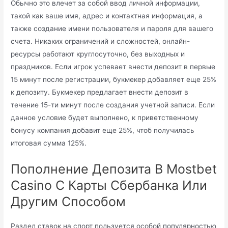
Обычно это влечет за собой ввод личной информации,
такой как ваше имя, адрес и контактная информация, а
также создание имени пользователя и пароля для вашего
счета. Никаких ограничений и сложностей, онлайн-
ресурсы работают круглосуточно, без выходных и
праздников. Если игрок успевает внести депозит в первые
15 минут после регистрации, букмекер добавляет еще 25%
к депозиту. Букмекер предлагает внести депозит в
течение 15-ти минут после создания учетной записи. Если
данное условие будет выполнено, к приветственному
бонусу компания добавит еще 25%, чтоб получилась
итоговая сумма 125%.
Пополнение Депозита В Mostbet
Casino С Карты Сбербанка Или
Другим Способом
Раздел ставок на спорт пользуется особой популярностью