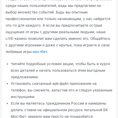
среди наших пользователей, ведь мы предлагаем на
выбор множество событий. Будь вы опытным
профессионалом или только начинающим, у нас найдется
что-то для каждого. А если вы предпочитаете острые
ощущения от игры с другими реальными людьми, наше
LIVE-казино позволит вам сделать именно это. Общайтесь
с другими игроками и даже с крупье, пока играете в свои
любимые игры
мостбет
.
Читайте подробные условия акции, чтобы быть в курсе
всех деталей и начать пользоваться этим выгодным
предложением.
Установить скачанный apk-файл приложения на
телефон, вы сможете, запустив его и следуя указанным
инструкциям.
Если вы являетесь гражданином России и намерены
делать ставки на официальном ресурсе легальной БК
Мостбет, зеркало вам просто не понадобится.