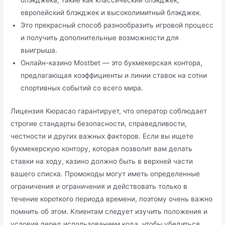
блэкджека, такие как классический блэкджек,
европейский блэкджек и высоколимитный блэкджек.
Это прекрасный способ разнообразить игровой процесс
и получить дополнительные возможности для
выигрыша.
Онлайн-казино Mostbet — это букмекерская контора,
предлагающая коэффициенты и линии ставок на сотни
спортивных событий со всего мира.
Лицензия Кюрасао гарантирует, что оператор соблюдает
строгие стандарты безопасности, справедливости,
честности и других важных факторов. Если вы ищете
букмекерскую контору, которая позволит вам делать
ставки на ходу, казино должно быть в верхней части
вашего списка. Промокоды могут иметь определенные
ограничения и ограничения и действовать только в
течение короткого периода времени, поэтому очень важно
помнить об этом. Клиентам следует изучить положения и
условия перед использованием кода, чтобы убедиться,