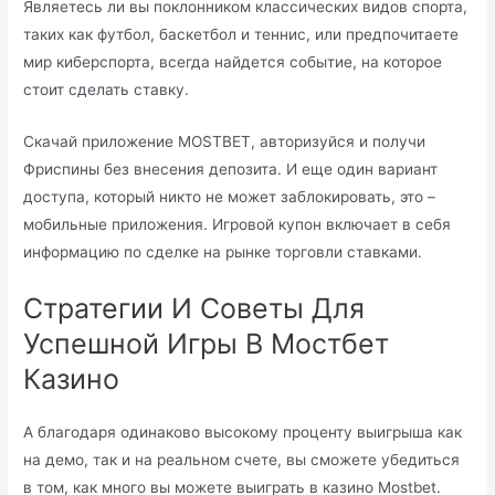
Являетесь ли вы поклонником классических видов спорта,
таких как футбол, баскетбол и теннис, или предпочитаете
мир киберспорта, всегда найдется событие, на которое
стоит сделать ставку.
Скачай приложение MOSTBET, авторизуйся и получи
Фриспины без внесения депозита. И еще один вариант
доступа, который никто не может заблокировать, это –
мобильные приложения. Игровой купон включает в себя
информацию по сделке на рынке торговли ставками.
Стратегии И Советы Для
Успешной Игры В Мостбет
Казино
А благодаря одинаково высокому проценту выигрыша как
на демо, так и на реальном счете, вы сможете убедиться
в том, как много вы можете выиграть в казино Mostbet.