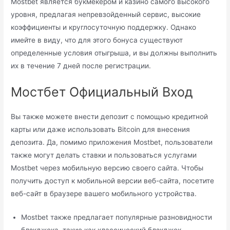
Mostbet является букмекером и казино самого высокого
уровня, предлагая непревзойденный сервис, высокие
коэффициенты и круглосуточную поддержку. Однако
имейте в виду, что для этого бонуса существуют
определенные условия отыгрыша, и вы должны выполнить
их в течение 7 дней после регистрации.
Мостбет Официальный Вход
Вы также можете внести депозит с помощью кредитной
карты или даже использовать Bitcoin для внесения
депозита. Да, помимо приложения Mostbet, пользователи
также могут делать ставки и пользоваться услугами
Mostbet через мобильную версию своего сайта. Чтобы
получить доступ к мобильной версии веб-сайта, посетите
веб-сайт в браузере вашего мобильного устройства.
Mostbet также предлагает популярные разновидности