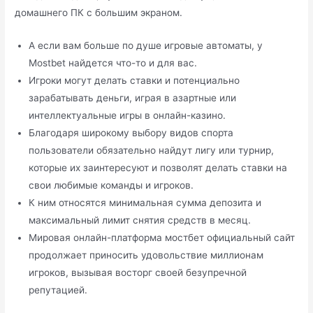
домашнего ПК с большим экраном.
А если вам больше по душе игровые автоматы, у
Mostbet найдется что-то и для вас.
Игроки могут делать ставки и потенциально
зарабатывать деньги, играя в азартные или
интеллектуальные игры в онлайн-казино.
Благодаря широкому выбору видов спорта
пользователи обязательно найдут лигу или турнир,
которые их заинтересуют и позволят делать ставки на
свои любимые команды и игроков.
К ним относятся минимальная сумма депозита и
максимальный лимит снятия средств в месяц.
Мировая онлайн-платформа мостбет официальный сайт
продолжает приносить удовольствие миллионам
игроков, вызывая восторг своей безупречной
репутацией.