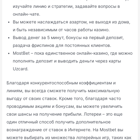
изучайте линию и стратегии, задавайте вопросы в
онлайн-чате.
Вы можете наслаждаться азартом, не выходя из дома,
и быть независимым от часов работы казино.
Вывод денег за 5 минут, бонусы на первый депозит,
раздача фриспинов для постоянных клиентов.
MostBet – пока единственное онлайн-казино, где можно
пополнять депозит и выводить деньги через карты
Uzcard.
Благодаря конкурентоспособным коэффициентам и
линиям, вы всегда сможете получить максимальную
выгоду от своих ставок. Кроме того, благодаря часто
проводимым акциям и бонусам, вы можете увеличить
свои шансы на получение прибыли. Лотереи – это еще
один отличный способ получить дополнительное
вознаграждение от ставок в Интернете. На Mostbet вы
можете выбирать из множества лотерейных игр, таких как