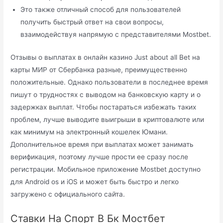
Это также отличный способ для пользователей
получить быстрый ответ на свои вопросы,
взаимодействуя напрямую с представителями Mostbet.
Отзывы о выплатах в онлайн казино Just about all Bet на
карты МИР от Сбербанка разные, преимущественно
положительные. Однако пользователи в последнее время
пишут о трудностях с выводом на банковскую карту и о
задержках выплат. Чтобы постараться избежать таких
проблем, лучше выводите выигрыши в криптовалюте или
как минимум на электронный кошелек Юмани.
Дополнительное время при выплатах может занимать
верификация, поэтому лучше прости ее сразу после
регистрации. Мобильное приложение Mostbet доступно
для Android os и iOS и может быть быстро и легко
загружено с официального сайта.
Ставки На Спорт В Бк Мостбет