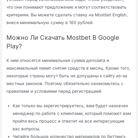
что они понимают предложение и могут соответствовать
критериям. Вы можете сделать ставку на Mostbet English,
внеся минимальную сумму в 160 рублей.
Можно Ли Скачать Mostbet В Google
Play?
К ним относятся минимальная сумма депозита и
максимальный лимит снятия средств в месяц. Кроме того,
некоторые страны могут быть не допущены к сайту из-за
местных законов. Поэтому обязательно ознакомьтесь с
правилами и условиями перед регистрацией.
Как только вы зарегистрируетесь, вам будет назначен
менеджер по работе с клиентами, который поможет вам
пройти весь процесс и ответит на все интересующие
вас вопросы.
Читайте большое количество материалов по беттингу,