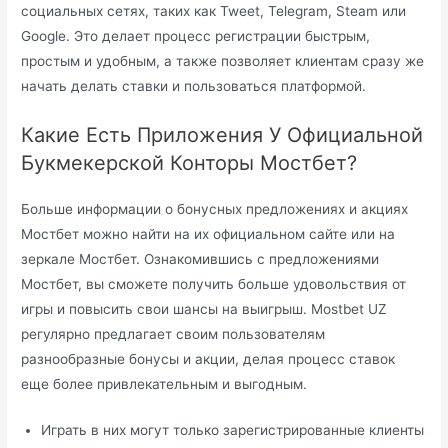
социальных сетях, таких как Tweet, Telegram, Steam или
Google. Это делает процесс регистрации быстрым,
простым и удобным, а также позволяет клиентам сразу же
начать делать ставки и пользоваться платформой.
Какие Есть Приложения У Официальной
Букмекерской Конторы Мостбет?
Больше информации о бонусных предложениях и акциях
Мостбет можно найти на их официальном сайте или на
зеркале Мостбет. Ознакомившись с предложениями
Мостбет, вы сможете получить больше удовольствия от
игры и повысить свои шансы на выигрыш. Mostbet UZ
регулярно предлагает своим пользователям
разнообразные бонусы и акции, делая процесс ставок
еще более привлекательным и выгодным.
Играть в них могут только зарегистрированные клиенты