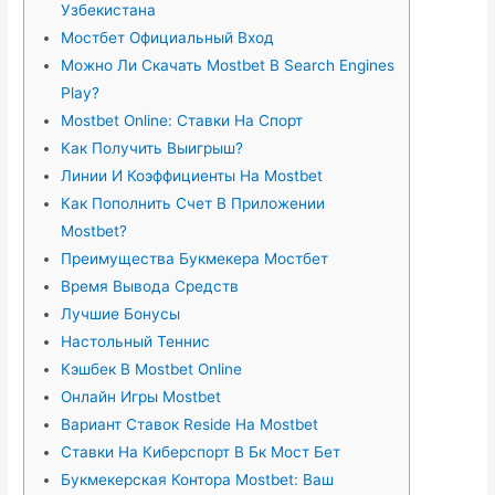
Узбекистана
Мостбет Официальный Вход
Можно Ли Скачать Mostbet В Search Engines
Play?
Mostbet Online: Ставки На Спорт
Как Получить Выигрыш?
Линии И Коэффициенты На Mostbet
Как Пополнить Счет В Приложении
Mostbet?
Преимущества Букмекера Мостбет
Время Вывода Средств
Лучшие Бонусы
Настольный Теннис
Кэшбек В Mostbet Online
Онлайн Игры Mostbet
Вариант Ставок Reside На Mostbet
Ставки На Киберспорт В Бк Мост Бет
Букмекерская Контора Mostbet: Ваш