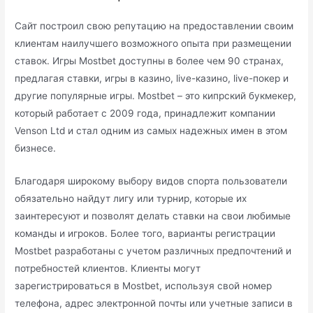
Сайт построил свою репутацию на предоставлении своим
клиентам наилучшего возможного опыта при размещении
ставок. Игры Mostbet доступны в более чем 90 странах,
предлагая ставки, игры в казино, live-казино, live-покер и
другие популярные игры. Mostbet – это кипрский букмекер,
который работает с 2009 года, принадлежит компании
Venson Ltd и стал одним из самых надежных имен в этом
бизнесе.
Благодаря широкому выбору видов спорта пользователи
обязательно найдут лигу или турнир, которые их
заинтересуют и позволят делать ставки на свои любимые
команды и игроков. Более того, варианты регистрации
Mostbet разработаны с учетом различных предпочтений и
потребностей клиентов. Клиенты могут
зарегистрироваться в Mostbet, используя свой номер
телефона, адрес электронной почты или учетные записи в