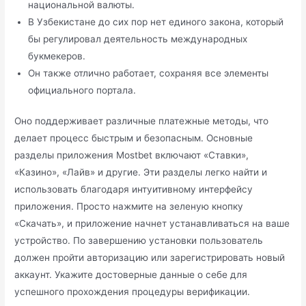
национальной валюты.
В Узбекистане до сих пор нет единого закона, который
бы регулировал деятельность международных
букмекеров.
Он также отлично работает, сохраняя все элементы
официального портала.
Оно поддерживает различные платежные методы, что
делает процесс быстрым и безопасным. Основные
разделы приложения Mostbet включают «Ставки»,
«Казино», «Лайв» и другие. Эти разделы легко найти и
использовать благодаря интуитивному интерфейсу
приложения. Просто нажмите на зеленую кнопку
«Скачать», и приложение начнет устанавливаться на ваше
устройство. По завершению установки пользователь
должен пройти авторизацию или зарегистрировать новый
аккаунт. Укажите достоверные данные о себе для
успешного прохождения процедуры верификации.