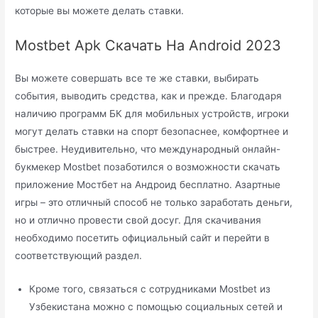
которые вы можете делать ставки.
Mostbet Apk Скачать На Android 2023
Вы можете совершать все те же ставки, выбирать
события, выводить средства, как и прежде. Благодаря
наличию программ БК для мобильных устройств, игроки
могут делать ставки на спорт безопаснее, комфортнее и
быстрее. Неудивительно, что международный онлайн-
букмекер Mostbet позаботился о возможности скачать
приложение Мостбет на Андроид бесплатно. Азартные
игры – это отличный способ не только заработать деньги,
но и отлично провести свой досуг. Для скачивания
необходимо посетить официальный сайт и перейти в
соответствующий раздел.
Кроме того, связаться с сотрудниками Mostbet из
Узбекистана можно с помощью социальных сетей и