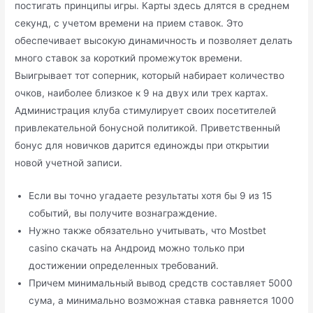
постигать принципы игры. Карты здесь длятся в среднем
секунд, с учетом времени на прием ставок. Это
обеспечивает высокую динамичность и позволяет делать
много ставок за короткий промежуток времени.
Выигрывает тот соперник, который набирает количество
очков, наиболее близкое к 9 на двух или трех картах.
Администрация клуба стимулирует своих посетителей
привлекательной бонусной политикой. Приветственный
бонус для новичков дарится единожды при открытии
новой учетной записи.
Если вы точно угадаете результаты хотя бы 9 из 15
событий, вы получите вознаграждение.
Нужно также обязательно учитывать, что Mostbet
casino скачать на Андроид можно только при
достижении определенных требований.
Причем минимальный вывод средств составляет 5000
сума, а минимально возможная ставка равняется 1000