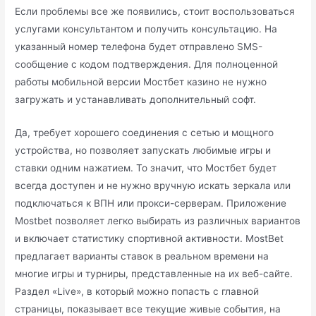
Если проблемы все же появились, стоит воспользоваться
услугами консультантом и получить консультацию. На
указанный номер телефона будет отправлено SMS-
сообщение с кодом подтверждения. Для полноценной
работы мобильной версии Мостбет казино не нужно
загружать и устанавливать дополнительный софт.
Да, требует хорошего соединения с сетью и мощного
устройства, но позволяет запускать любимые игры и
ставки одним нажатием. То значит, что Мостбет будет
всегда доступен и не нужно вручную искать зеркала или
подключаться к ВПН или прокси-серверам. Приложение
Mostbet позволяет легко выбирать из различных вариантов
и включает статистику спортивной активности. MostBet
предлагает варианты ставок в реальном времени на
многие игры и турниры, представленные на их веб-сайте.
Раздел «Live», в который можно попасть с главной
страницы, показывает все текущие живые события, на