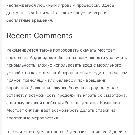
наслаждаться любимым игровым процессом. Здесь
доступны scatter и wild, а также бонусная игра и
бесплатные вращения.
Recent Comments
Рекомендуется также попробовать скачать Мостбет
зеркало на Андроид хотя бы из-за возможности увеличить
прибыльность. Можно использовать вход с мобильного
устройства как отдельный экран, чтобы следить за счетом
прямой трансляции или балансом при вращении
барабанов. Даже при покупке бонусного раунда у вас
останется возможность продолжить играть со смартфона,
а потому никакой проблемы быть не должно. Компания
Мостбет онлайн дает возможность делать ставки на
спортивные мероприятия.
Если игрок сделает первый депозит в течение 7 дней с