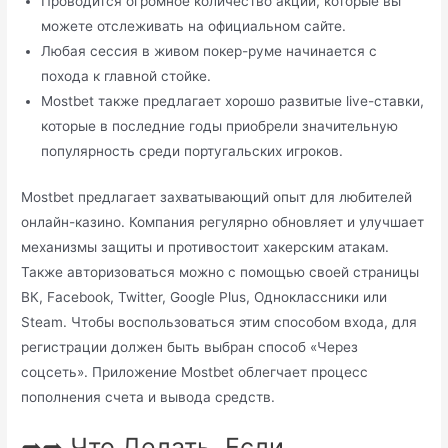
Проводится огромное количество акций, которые вы
можете отслеживать на официальном сайте.
Любая сессия в живом покер-руме начинается с
похода к главной стойке.
Mostbet также предлагает хорошо развитые live-ставки,
которые в последние годы приобрели значительную
популярность среди португальских игроков.
Mostbet предлагает захватывающий опыт для любителей
онлайн-казино. Компания регулярно обновляет и улучшает
механизмы защиты и противостоит хакерским атакам.
Также авторизоваться можно с помощью своей страницы
ВК, Facebook, Twitter, Google Plus, Одноклассники или
Steam. Чтобы воспользоваться этим способом входа, для
регистрации должен быть выбран способ «Через
соцсеть». Приложение Mostbet облегчает процесс
пополнения счета и вывода средств.
➦➦ Что Делать, Если