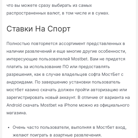
что вы можете сразу выбирать из самых
распространенных валют, в том числе и в сумах.
Ставки На Спорт
Полностью повторяется ассортимент представленных в
наличии развлечений и еще многие другие особенности,
интересующие пользователей Mostbet. Вам не придется
платить за использование ПО или предоставлять
разрешения, как в случае владельцев софта МостБет c
андроидами. По завершению установки пользователь
мостбет казино скачать должен пройти авторизацию или
зарегистрировать новый аккаунт. В отличие от варианта на
Android скачать Mostbet на iPhone можно из официального
магазина.
Очень часто пользователи, выполняя в Мостбет вход,
желают поиграть в азартные развлечения.