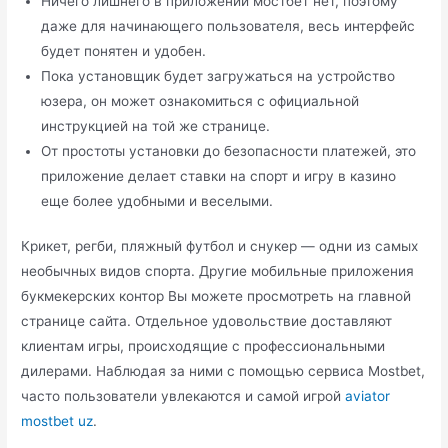
Ничего лишнего в приложении мостбет нет, поэтому
даже для начинающего пользователя, весь интерфейс
будет понятен и удобен.
Пока установщик будет загружаться на устройство
юзера, он может ознакомиться с официальной
инструкцией на той же странице.
От простоты установки до безопасности платежей, это
приложение делает ставки на спорт и игру в казино
еще более удобными и веселыми.
Крикет, регби, пляжный футбол и снукер — одни из самых
необычных видов спорта. Другие мобильные приложения
букмекерских контор Вы можете просмотреть на главной
странице сайта. Отдельное удовольствие доставляют
клиентам игры, происходящие с профессиональными
дилерами. Наблюдая за ними с помощью сервиса Mostbet,
часто пользователи увлекаются и самой игрой
aviator
mostbet uz
.