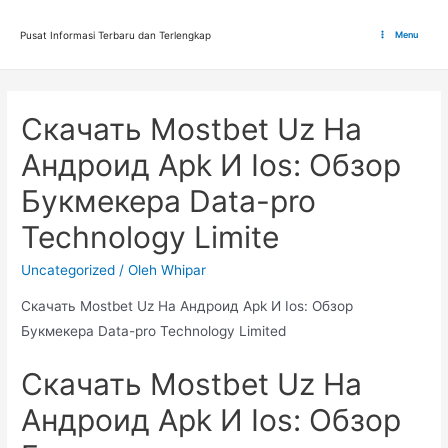
Lewati
ke
Pusat Informasi Terbaru dan Terlengkap
Menu
Main
konten
Menu
Скачать Mostbet Uz На
Андроид Apk И Ios: Обзор
Букмекера Data-pro
Technology Limite
Uncategorized
/ Oleh
Whipar
Скачать Mostbet Uz На Андроид Apk И Ios: Обзор
Букмекера Data-pro Technology Limited
Скачать Mostbet Uz На
Андроид Apk И Ios: Обзор