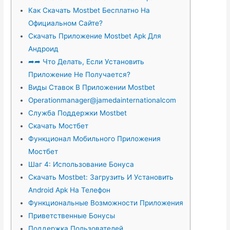
Как Скачать Mostbet Бесплатно На
Официальном Сайте?
Скачать Приложение Mostbet Apk Для
Андроид
➦➦ Что Делать, Если Установить
Приложение Не Получается?
Виды Ставок В Приложении Mostbet
Operationmanager@jamedainternationalcom
Служба Поддержки Mostbet
Скачать Мостбет
Функционал Мобильного Приложения
Мостбет
Шаг 4: Использование Бонуса
Скачать Mostbet: Загрузить И Установить
Android Apk На Телефон
Функциональные Возможности Приложения
Приветственные Бонусы
Поддержка Пользователей