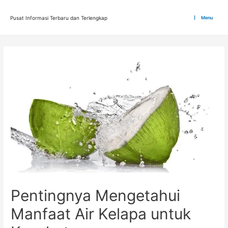
Lewati
ke
Pusat Informasi Terbaru dan Terlengkap
Menu
Main
konten
Menu
Pentingnya Mengetahui
Manfaat Air Kelapa untuk