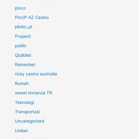
pinco
PinUP AZ Casino
plinko_pl
Properti
public
Qizilbilet
Ramenbet
ricky casino australia
Rumah
sweet bonanza TR
Teknologi
Transportasi
Uncategorized
Unibet