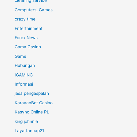
cleaning service
Computers, Games
crazy time
Entertainment
Forex News
Gama Casino
Game
Hubungan
IGAMING
Informasi
jasa pengaspalan
KaravanBet Casino
Kasyno Online PL
king johnnie
Layartancap21