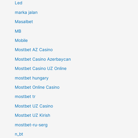
Led
marka jalan
Masalbet
MB
Mobile
Mostbet AZ Casino
Mostbet Casino Azerbaycan
Mostbet Casino UZ Online
mostbet hungary
Mostbet Online Casino
mostbet tr
Mostbet UZ Casino
Mostbet UZ Kirish
mostbet-ru-serg
n_bt