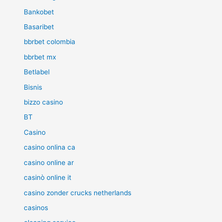
Bankobet
Basaribet
bbrbet colombia
bbrbet mx
Betlabel
Bisnis
bizzo casino
BT
Casino
casino onlina ca
casino online ar
casinò online it
casino zonder crucks netherlands
casinos