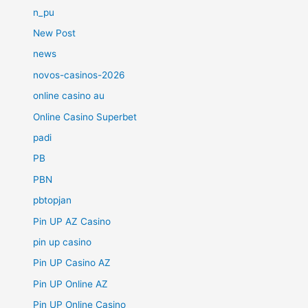
n_pu
New Post
news
novos-casinos-2026
online casino au
Online Casino Superbet
padi
PB
PBN
pbtopjan
Pin UP AZ Casino
pin up casino
Pin UP Casino AZ
Pin UP Online AZ
Pin UP Online Casino