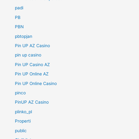
padi
PB
PBN
pbtopjan
Pin UP AZ Casino
pin up casino
Pin UP Casino AZ
Pin UP Online AZ
Pin UP Online Casino
pinco
PinUP AZ Casino
plinko_pl
Properti
public