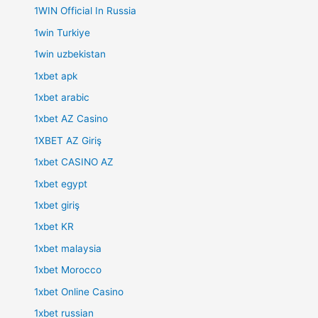
1WIN Official In Russia
1win Turkiye
1win uzbekistan
1xbet apk
1xbet arabic
1xbet AZ Casino
1XBET AZ Giriş
1xbet CASINO AZ
1xbet egypt
1xbet giriş
1xbet KR
1xbet malaysia
1xbet Morocco
1xbet Online Casino
1xbet russian