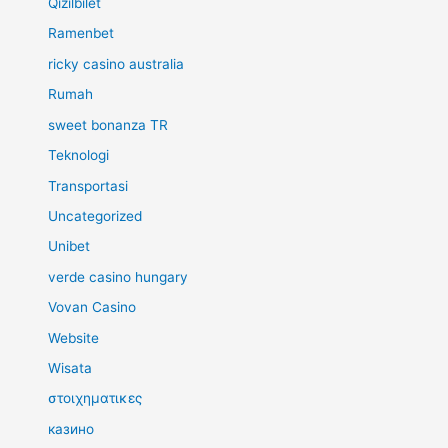
Qizilbilet
Ramenbet
ricky casino australia
Rumah
sweet bonanza TR
Teknologi
Transportasi
Uncategorized
Unibet
verde casino hungary
Vovan Casino
Website
Wisata
στοιχηματικες
казино