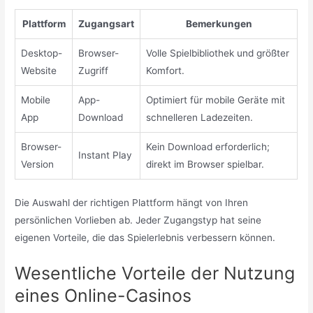
Plattform
Zugangsart
Bemerkungen
Desktop-
Browser-
Volle Spielbibliothek und größter
Website
Zugriff
Komfort.
Mobile
App-
Optimiert für mobile Geräte mit
App
Download
schnelleren Ladezeiten.
Browser-
Kein Download erforderlich;
Instant Play
Version
direkt im Browser spielbar.
Die Auswahl der richtigen Plattform hängt von Ihren
persönlichen Vorlieben ab. Jeder Zugangstyp hat seine
eigenen Vorteile, die das Spielerlebnis verbessern können.
Wesentliche Vorteile der Nutzung
eines Online-Casinos