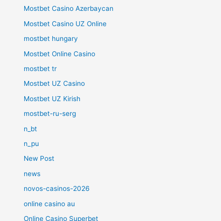
Mostbet Casino Azerbaycan
Mostbet Casino UZ Online
mostbet hungary
Mostbet Online Casino
mostbet tr
Mostbet UZ Casino
Mostbet UZ Kirish
mostbet-ru-serg
n_bt
n_pu
New Post
news
novos-casinos-2026
online casino au
Online Casino Superbet