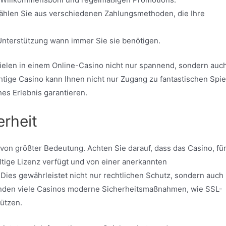
ählen Sie aus verschiedenen Zahlungsmethoden, die Ihre
Unterstützung wann immer Sie sie benötigen.
elen in einem Online-Casino nicht nur spannend, sondern auc
htige Casino kann Ihnen nicht nur Zugang zu fantastischen Spi
es Erlebnis garantieren.
erheit
 von größter Bedeutung. Achten Sie darauf, dass das Casino, fü
ltige Lizenz verfügt und von einer anerkannten
ies gewährleistet nicht nur rechtlichen Schutz, sondern auch
nden viele Casinos moderne Sicherheitsmaßnahmen, wie SSL-
ützen.