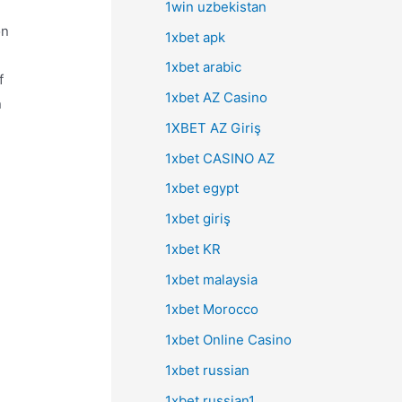
1win uzbekistan
on
1xbet apk
1xbet arabic
f
1xbet AZ Casino
n
1XBET AZ Giriş
1xbet CASINO AZ
1xbet egypt
1xbet giriş
1xbet KR
1xbet malaysia
1xbet Morocco
1xbet Online Casino
1xbet russian
1xbet russian1