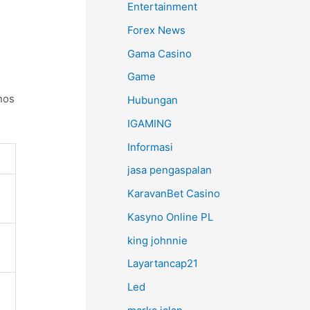
Entertainment
Forex News
Gama Casino
Game
nos
Hubungan
IGAMING
Informasi
jasa pengaspalan
KaravanBet Casino
Kasyno Online PL
king johnnie
Layartancap21
Led