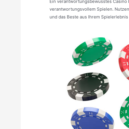
Ein verantwortungsbewusstes Casino b
verantwortungsvollem Spielen. Nutzen 
und das Beste aus Ihrem Spielerlebnis