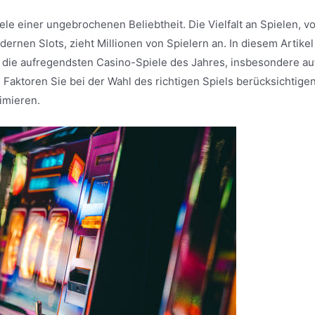
le einer ungebrochenen Beliebtheit. Die Vielfalt an Spielen, v
dernen Slots, zieht Millionen von Spielern an. In diesem Artikel
uf die aufregendsten Casino-Spiele des Jahres, insbesondere au
 Faktoren Sie bei der Wahl des richtigen Spiels berücksichtige
imieren.