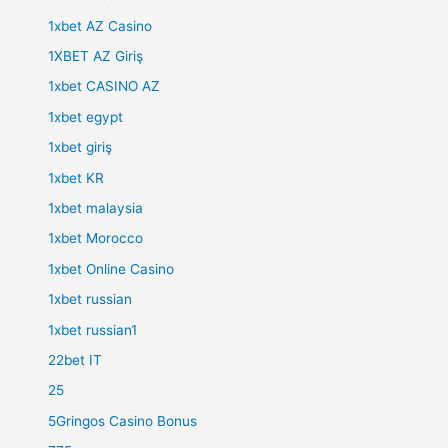
1xbet AZ Casino
1XBET AZ Giriş
1xbet CASINO AZ
1xbet egypt
1xbet giriş
1xbet KR
1xbet malaysia
1xbet Morocco
1xbet Online Casino
1xbet russian
1xbet russian1
22bet IT
25
5Gringos Casino Bonus