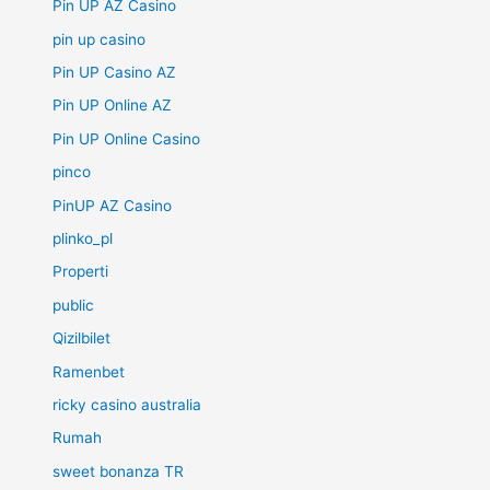
Pin UP AZ Casino
pin up casino
Pin UP Casino AZ
Pin UP Online AZ
Pin UP Online Casino
pinco
PinUP AZ Casino
plinko_pl
Properti
public
Qizilbilet
Ramenbet
ricky casino australia
Rumah
sweet bonanza TR