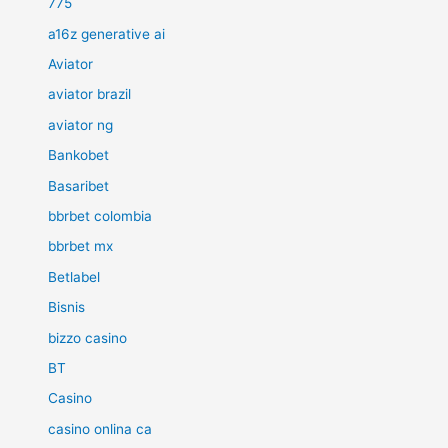
775
a16z generative ai
Aviator
aviator brazil
aviator ng
Bankobet
Basaribet
bbrbet colombia
bbrbet mx
Betlabel
Bisnis
bizzo casino
BT
Casino
casino onlina ca