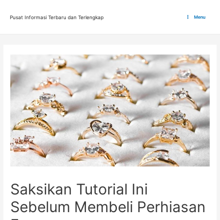
Lewati
ke
Pusat Informasi Terbaru dan Terlengkap
Menu
Main
konten
Menu
Saksikan Tutorial Ini
Sebelum Membeli Perhiasan