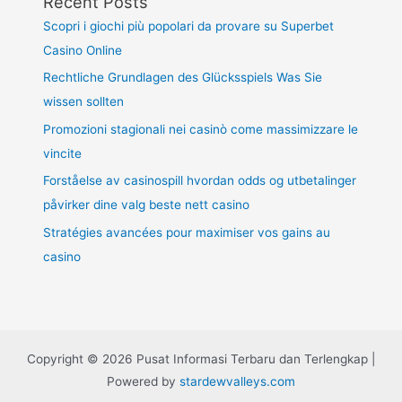
Recent Posts
Scopri i giochi più popolari da provare su Superbet
Casino Online
Rechtliche Grundlagen des Glücksspiels Was Sie
wissen sollten
Promozioni stagionali nei casinò come massimizzare le
vincite
Forståelse av casinospill hvordan odds og utbetalinger
påvirker dine valg beste nett casino
Stratégies avancées pour maximiser vos gains au
casino
Copyright © 2026 Pusat Informasi Terbaru dan Terlengkap |
Powered by
stardewvalleys.com