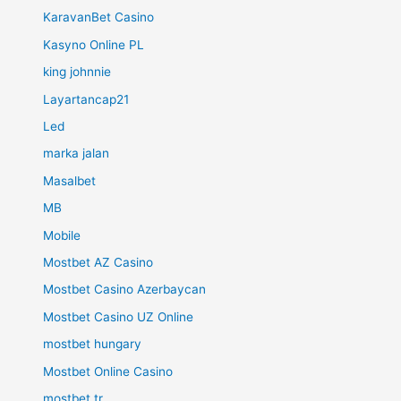
KaravanBet Casino
Kasyno Online PL
king johnnie
Layartancap21
Led
marka jalan
Masalbet
MB
Mobile
Mostbet AZ Casino
Mostbet Casino Azerbaycan
Mostbet Casino UZ Online
mostbet hungary
Mostbet Online Casino
mostbet tr