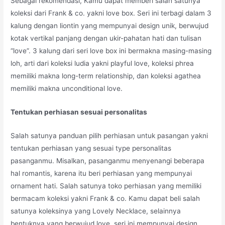
Sebagai rekomendasi, Kamu dapat memberi salah satunya
koleksi dari Frank & co. yakni love box. Seri ini terbagi dalam 3
kalung dengan liontin yang mempunyai design unik, berwujud
kotak vertikal panjang dengan ukir-pahatan hati dan tulisan
“love”. 3 kalung dari seri love box ini bermakna masing-masing
loh, arti dari koleksi ludia yakni playful love, koleksi phrea
memiliki makna long-term relationship, dan koleksi agathea
memiliki makna unconditional love.
Tentukan perhiasan sesuai personalitas
Salah satunya panduan pilih perhiasan untuk pasangan yakni
tentukan perhiasan yang sesuai type personalitas
pasanganmu. Misalkan, pasanganmu menyenangi beberapa
hal romantis, karena itu beri perhiasan yang mempunyai
ornament hati. Salah satunya toko perhiasan yang memiliki
bermacam koleksi yakni Frank & co. Kamu dapat beli salah
satunya koleksinya yang Lovely Necklace, selainnya
bentuknya yang berwujud love, seri ini mempunyai design