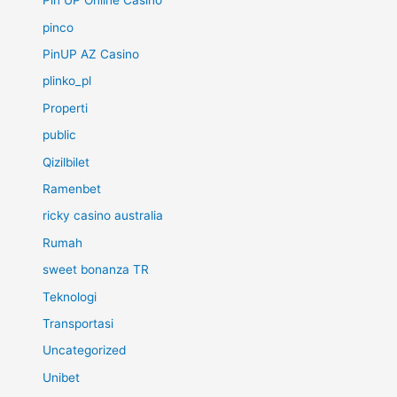
Pin UP Online Casino
pinco
PinUP AZ Casino
plinko_pl
Properti
public
Qizilbilet
Ramenbet
ricky casino australia
Rumah
sweet bonanza TR
Teknologi
Transportasi
Uncategorized
Unibet