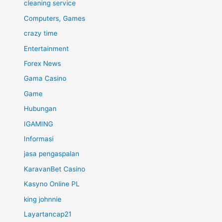
cleaning service
Computers, Games
crazy time
Entertainment
Forex News
Gama Casino
Game
Hubungan
IGAMING
Informasi
jasa pengaspalan
KaravanBet Casino
Kasyno Online PL
king johnnie
Layartancap21