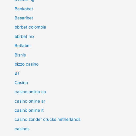
Bankobet
Basaribet
bbrbet colombia
bbrbet mx
Betlabel
Bisnis
bizzo casino
BT
Casino
casino onlina ca
casino online ar
casinò online it
casino zonder crucks netherlands
casinos