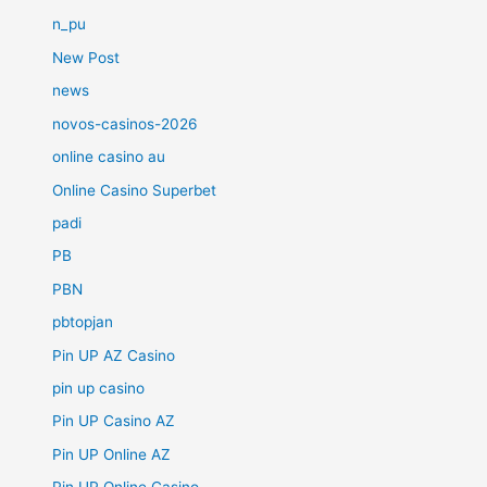
n_pu
New Post
news
novos-casinos-2026
online casino au
Online Casino Superbet
padi
PB
PBN
pbtopjan
Pin UP AZ Casino
pin up casino
Pin UP Casino AZ
Pin UP Online AZ