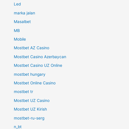
Led
marka jalan
Masalbet
MB
Mobile
Mostbet AZ Casino
Mostbet Casino Azerbaycan
Mostbet Casino UZ Online
mostbet hungary
Mostbet Online Casino
mostbet tr
Mostbet UZ Casino
Mostbet UZ Kirish
mostbet-ru-serg
n_bt