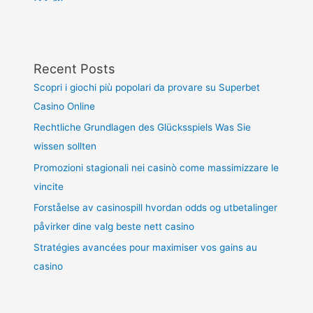
Recent Posts
Scopri i giochi più popolari da provare su Superbet
Casino Online
Rechtliche Grundlagen des Glücksspiels Was Sie
wissen sollten
Promozioni stagionali nei casinò come massimizzare le
vincite
Forståelse av casinospill hvordan odds og utbetalinger
påvirker dine valg beste nett casino
Stratégies avancées pour maximiser vos gains au
casino