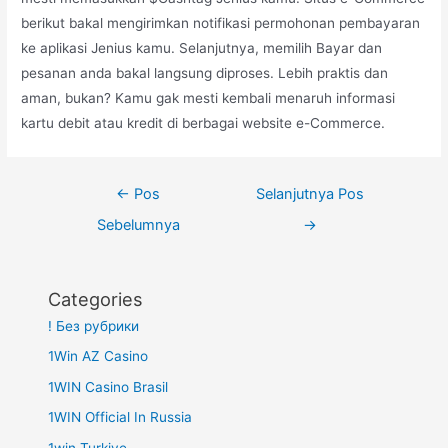
berikut bakal mengirimkan notifikasi permohonan pembayaran
ke aplikasi Jenius kamu. Selanjutnya, memilih Bayar dan
pesanan anda bakal langsung diproses. Lebih praktis dan
aman, bukan? Kamu gak mesti kembali menaruh informasi
kartu debit atau kredit di berbagai website e-Commerce.
Navigasi
←
Pos
Selanjutnya Pos
pos
Sebelumnya
→
Categories
! Без рубрики
1Win AZ Casino
1WIN Casino Brasil
1WIN Official In Russia
1win Turkiye