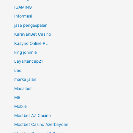
IGAMING
Informasi
jasa pengaspalan
KaravanBet Casino
Kasyno Online PL
king johnnie
Layartancap21
Led
marka jalan
Masalbet
MB
Mobile
Mostbet AZ Casino
Mostbet Casino Azerbaycan