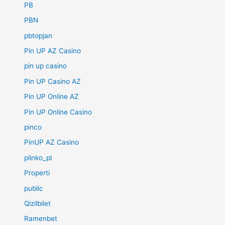
PB
PBN
pbtopjan
Pin UP AZ Casino
pin up casino
Pin UP Casino AZ
Pin UP Online AZ
Pin UP Online Casino
pinco
PinUP AZ Casino
plinko_pl
Properti
public
Qizilbilet
Ramenbet