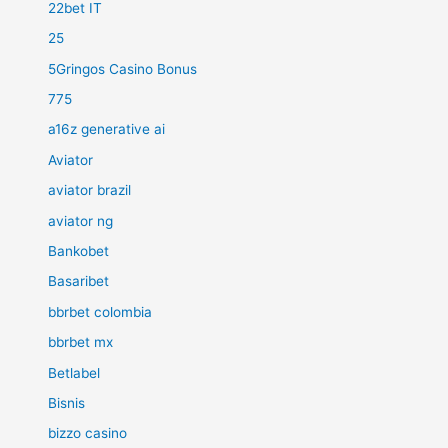
22bet IT
25
5Gringos Casino Bonus
775
a16z generative ai
Aviator
aviator brazil
aviator ng
Bankobet
Basaribet
bbrbet colombia
bbrbet mx
Betlabel
Bisnis
bizzo casino