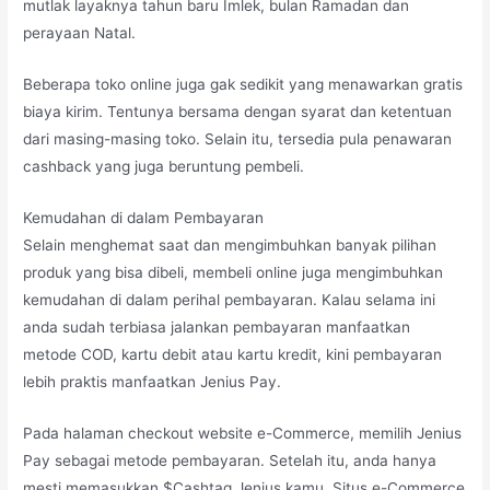
mutlak layaknya tahun baru Imlek, bulan Ramadan dan
perayaan Natal.
Beberapa toko online juga gak sedikit yang menawarkan gratis
biaya kirim. Tentunya bersama dengan syarat dan ketentuan
dari masing-masing toko. Selain itu, tersedia pula penawaran
cashback yang juga beruntung pembeli.
Kemudahan di dalam Pembayaran
Selain menghemat saat dan mengimbuhkan banyak pilihan
produk yang bisa dibeli, membeli online juga mengimbuhkan
kemudahan di dalam perihal pembayaran. Kalau selama ini
anda sudah terbiasa jalankan pembayaran manfaatkan
metode COD, kartu debit atau kartu kredit, kini pembayaran
lebih praktis manfaatkan Jenius Pay.
Pada halaman checkout website e-Commerce, memilih Jenius
Pay sebagai metode pembayaran. Setelah itu, anda hanya
mesti memasukkan $Cashtag Jenius kamu. Situs e-Commerce