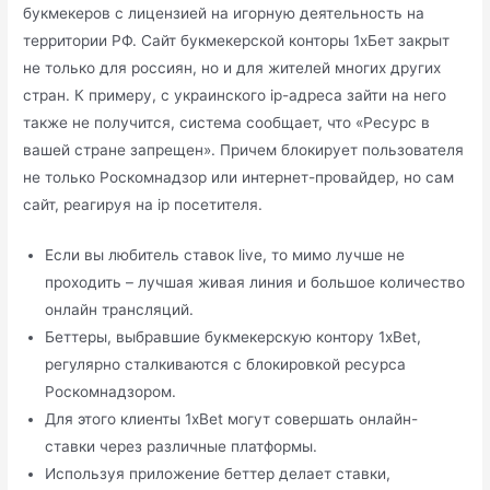
букмекеров с лицензией на игорную деятельность на
территории РФ. Сайт букмекерской конторы 1хБет закрыт
не только для россиян, но и для жителей многих других
стран. К примеру, с украинского ip-адреса зайти на него
также не получится, система сообщает, что «Ресурс в
вашей стране запрещен». Причем блокирует пользователя
не только Роскомнадзор или интернет-провайдер, но сам
сайт, реагируя на ip посетителя.
Если вы любитель ставок live, то мимо лучше не
проходить – лучшая живая линия и большое количество
онлайн трансляций.
Беттеры, выбравшие букмекерскую контору 1xBet,
регулярно сталкиваются с блокировкой ресурса
Роскомнадзором.
Для этого клиенты 1xBet могут совершать онлайн-
ставки через различные платформы.
Используя приложение беттер делает ставки,