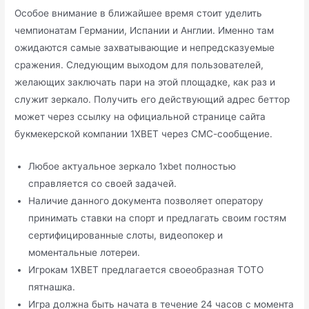
Особое внимание в ближайшее время стоит уделить
чемпионатам Германии, Испании и Англии. Именно там
ожидаются самые захватывающие и непредсказуемые
сражения. Следующим выходом для пользователей,
желающих заключать пари на этой площадке, как раз и
служит зеркало. Получить его действующий адрес беттор
может через ссылку на официальной странице сайта
букмекерской компании 1XBET через СМС-сообщение.
Любое актуальное зеркало 1xbet полностью
справляется со своей задачей.
Наличие данного документа позволяет оператору
принимать ставки на спорт и предлагать своим гостям
сертифицированные слоты, видеопокер и
моментальные лотереи.
Игрокам 1XBET предлагается своеобразная ТОТО
пятнашка.
Игра должна быть начата в течение 24 часов с момента