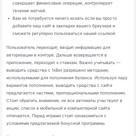
совершает финансовые операции, контролирует
течение матчей.
Вам не потребуется ничего искать если вы просто
добавите наш сайт в закладки вашего браузера и
сможете регулярно пользоваться нашей ссылкой.
Пользователь переходит, вводит информацию для
авторизации в конторе. Дальше возвращается в
приложение, переходит к ставкам. Важно учитывать —
выводить средства с 1xBet разрешено методами,
используемыми для пополнения баланса. Используя пару
вариантов пополнения, выводить средства с сайта
предлагается частями, пропорциональными пополнению.
Стоит обратить внимание, не все автоматы участвуют в
акции, список в мобильной и компьютерной сайта
отличается. Перед играми стоит ознакомиться с
условиями предлагаемой бонусной программы.