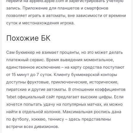
перейти на appleid.apple.com и зарегистрировать учетную
запись. Приложение для планшетов и смартфонов
позволяет играть в автоматы, вне зависимости от времени
суток и местонахождения игрока.
Похожие БК
Сам букмекер не взимает проценты, но это может делать
платежный сервис. Время выведения моментальное,
единственное исключение – на карту средства поступают
от 15 минут до 7 суток. Клиенту букмекерской конторы
доступны фруктовые, приключенческие, исторические,
пиратские и другие автоматы. В отношении коэффициентов
1xbet официальный сайт предлагает высокие цифры. Если
хочется попытать удачу на популярных матчах, их можно
найти в отдельной колонке. Максимальная роспись дана
по футболу, хоккею, теннису – здесь представлены
встречи всех дивизионов.