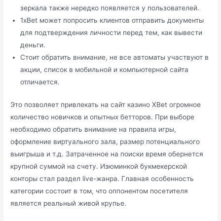
зеркала также нередко появляется у пользователей.
1xBet может попросить клиентов отправить документы
для подтверждения личности перед тем, как вывести
деньги.
Стоит обратить внимание, не все автоматы участвуют в
акции, список в мобильной и компьютерной сайта
отличается.
Это позволяет привлекать на сайт казино XBet огромное
количество новичков и опытных бетторов. При выборе
необходимо обратить внимание на правила игры,
оформление виртуального зала, размер потенциального
выигрыша и т.д. Затраченное на поиски время обернется
крупной суммой на счету. Изюминкой букмекерской
конторы стал раздел live-жанра. Главная особенность
категории состоит в том, что оппонентом посетителя
является реальный живой крупье.