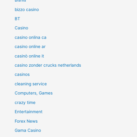
Bisnis
bizzo casino
BT
Casino
casino onlina ca
casino online ar
casinò online it
casino zonder crucks netherlands
casinos
cleaning service
Computers, Games
crazy time
Entertainment
Forex News
Gama Casino