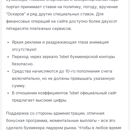
портал принимает ставки на политику, погоду, вручение
“Оскаров” и ряд других специальных ставок. Для
финансовых операций на сайте доступно более двухсот
пятидесяти платежных сервисов.
Яркая реклама и раздражающая глаза анимация
отсутствуют.
Переход через зеркало 1xbet букмекерской конторы
безопасно.
Средства начисляются до 10-го пополнения счета
включительно, но не должны превышать указанную
сумму.
В отношении коэффициентов 1xbet официальный сайт
предлагает высокие цифры.
Поддержка со стороны администрации, отличная
бонусная программа, моментальные выплаты – все это
сделало букмекера лидером рынка. Чтобы в любое время