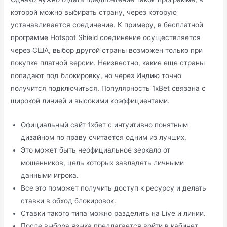
которой можно выбирать страну, через которую
устанавливается соединение. К примеру, в бесплатной
программе Hotspot Shield соединение осуществляется
через США, выбор другой страны возможен только при
покупке платной версии. Неизвестно, какие еще страны
попадают под блокировку, но через Индию точно
получится подключиться. Популярность 1xBet связана с
широкой линией и высокими коэффициентами.
Официальный сайт 1хбет с интуитивно понятным
дизайном по праву считается одним из лучших.
Это может быть неофициальное зеркало от
мошенников, цель которых завладеть личными
данными игрока.
Все это поможет получить доступ к ресурсу и делать
ставки в обход блокировок.
Ставки такого типа можно разделить на Live и линии.
После выбора языка предлагается войти в кабинет,