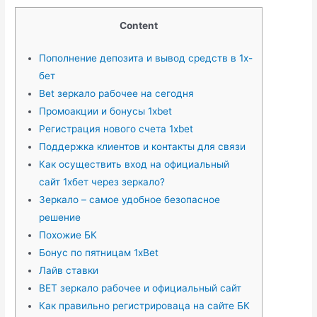
Content
Пополнение депозита и вывод средств в 1х-
бет
Bet зеркало рабочее на сегодня
Промоакции и бонусы 1xbet
Регистрация нового счета 1xbet
Поддержка клиентов и контакты для связи
Как осуществить вход на официальный
сайт 1хбет через зеркало?
Зеркало – самое удобное безопасное
решение
Похожие БК
Бонус по пятницам 1xBet
Лайв ставки
BET зеркало рабочее и официальный сайт
Как правильно регистрироваца на сайте БК