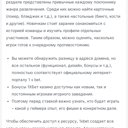
разделе представлены привычные каждому поклоннику
жанра развлечения. Среди них можно найти карточные
(покер, блэкджек и т.д.), а также настольные (бинго, кости
и другие). Новичкам стоит заранее ознакомиться с
историей команды и изучить профили отдельных
участников. Таким образом, можно оценить, насколько
игрок готов к очередному противостоянию.
Вы можете обнаружить разницу в адресе домена, но
все остальное (функционал, дизайн, бонусы и т.д.),
полностью соответствует официальному интернет-
порталу 1 x bet.
Бонусы 1ХБет казино доступны как новым, так и
постоянным игрокам игорного заведения.
Поэтому перед ставкой важно узнать, кто будет играть
– какой у геймера опыт, его фишки в конкретном деле.
Чтобы обеспечить доступ к ресурсу, 1xbet создает все