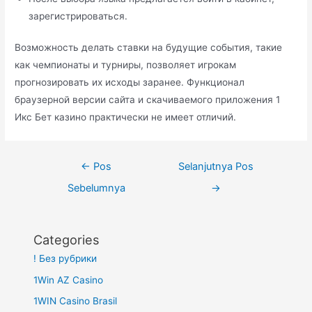
зарегистрироваться.
Возможность делать ставки на будущие события, такие
как чемпионаты и турниры, позволяет игрокам
прогнозировать их исходы заранее. Функционал
браузерной версии сайта и скачиваемого приложения 1
Икс Бет казино практически не имеет отличий.
Navigasi
←
Pos
Selanjutnya Pos
pos
Sebelumnya
→
Categories
! Без рубрики
1Win AZ Casino
1WIN Casino Brasil