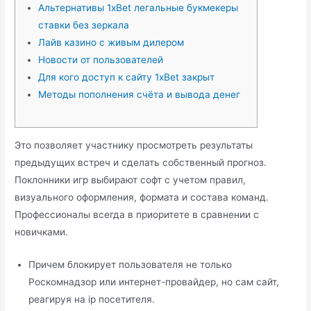
Альтернативы 1xBet легальные букмекеры
ставки без зеркала
Лайв казино с живым дилером
Новости от пользователей
Для кого доступ к сайту 1xBet закрыт
Методы пополнения счёта и вывода денег
Это позволяет участнику просмотреть результаты
предыдущих встреч и сделать собственный прогноз.
Поклонники игр выбирают софт с учетом правил,
визуального оформления, формата и состава команд.
Профессионалы всегда в приоритете в сравнении с
новичками.
Причем блокирует пользователя не только
Роскомнадзор или интернет-провайдер, но сам сайт,
реагируя на ip посетителя.