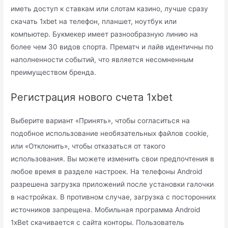
иметь доступ к ставкам или слотам казино, лучше сразу
скачать 1xbet на телефон, планшет, ноутбук или
компьютер. Букмекер имеет разнообразную линию на
более чем 30 видов спорта. Прематч и лайв идентичны по
наполненности событий, что является несомненным
преимуществом бренда.
Регистрация нового счета 1xbet
Выберите вариант «Принять», чтобы согласиться на
подобное использование необязательных файлов cookie,
или «Отклонить», чтобы отказаться от такого
использования. Вы можете изменить свои предпочтения в
любое время в разделе настроек. На телефоны Android
разрешена загрузка приложений после установки галочки
в настройках. В противном случае, загрузка с посторонних
источников запрещена. Мобильная программа Android
1xBet скачивается с сайта конторы. Пользователь