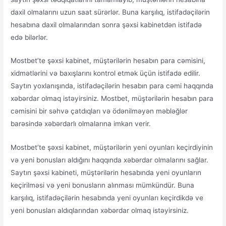
daxil olmalarını uzun saat sürərlər. Buna karşılıq, istifadəçilərin
hesabına daxil olmalarından sonra şəxsi kabinetdən istifadə
edə bilərlər.
Mostbet’te şəxsi kabinet, müştərilərin hesabın para cəmisini,
xidmətlərini və baxışlarını kontrol etmək üçün istifadə edilir.
Saytın yoxlanışında, istifadəçilərin hesabın para cəmi haqqında
xəbərdar olmaq istəyirsiniz. Mostbet, müştərilərin hesabın para
cəmisini bir səhvə çatdıqları və ödənilməyən məbləğlər
barəsində xəbərdarlı olmalarına imkan verir.
Mostbet’te şəxsi kabinet, müştərilərin yeni oyunları keçirdiyinin
və yeni bonusları aldığını haqqında xəbərdar olmalarını sağlar.
Saytın şəxsi kabineti, müştərilərin hesabında yeni oyunların
keçirilməsi və yeni bonusların alınması mümkündür. Buna
karşılıq, istifadəçilərin hesabında yeni oyunları keçirdikdə ve
yeni bonusları aldıqlarından xəbərdar olmaq istəyirsiniz.