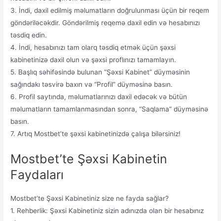
3. İndi, daxil edilmiş məlumatların doğrulunması üçün bir reqem
göndəriləcəkdir. Göndərilmiş reqemə daxil edin və hesabınızı
təsdiq edin.
4. İndi, hesabınızı tam olarq təsdiq etmək üçün şəxsi
kabinetinizə daxil olun və şəxsi proflınızı tamamlayın.
5. Başlıq səhifəsində bulunan “Şəxsi Kabinet” düyməsinin
sağındakı təsvirə baxın və “Profil” düyməsinə basın.
6. Profil saytında, məlumatlarınızı daxil edəcək və bütün
məlumatların tamamlanmasından sonra, “Saqlama” düyməsinə
basın.
7. Artıq Mostbet’te şəxsi kabinetinizdə çalışa bilərsiniz!
Mostbet’te Şəxsi Kabinetin
Faydaları
Mostbet’te Şəxsi Kabinetiniz size ne fayda sağlar?
1. Rehberlik: Şəxsi Kabinetiniz sizin adınızda olan bir hesabınız