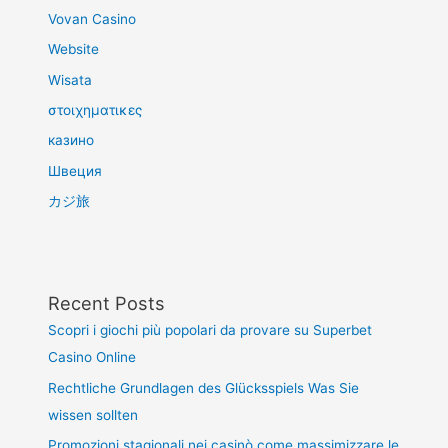
Vovan Casino
Website
Wisata
στοιχηματικες
казино
Швеция
カジ旅
Recent Posts
Scopri i giochi più popolari da provare su Superbet
Casino Online
Rechtliche Grundlagen des Glücksspiels Was Sie
wissen sollten
Promozioni stagionali nei casinò come massimizzare le