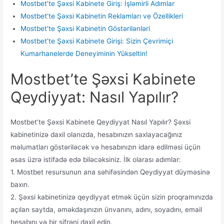
Mostbet’te Şəxsi Kabinete Giriş: İşləmirli Adımlar
Mostbet’te Şəxsi Kabinetin Reklamları ve Özellikleri
Mostbet’te Şəxsi Kabinetin Göstərilənləri
Mostbet’te Şəxsi Kabinete Girişi: Sizin Çevrimiçi
Kumarhanelerde Deneyiminin Yükseltin!
Mostbet’te Şəxsi Kabinete
Qeydiyyat: Nasıl Yapılır?
Mostbet’te Şəxsi Kabinete Qeydiyyat Nasıl Yapılır? Şəxsi
kabinetinizə daxil olanızda, hesabınızın saxlayacağınız
məlumatları göstəriləcək və hesabınızın idarə edilməsi üçün
əsas üzrə istifadə edə biləcəksiniz. İlk olarası adımlar:
1. Mostbet resursunun ana səhifəsindən Qeydiyyat düyməsinə
baxın.
2. Şəxsi kabinetinizə qeydiyyat etmək üçün sizin proqramınızda
açılan saytda, əməkdaşınızın ünvanını, adını, soyadını, email
hesabını və bir şifrəni daxil edin.