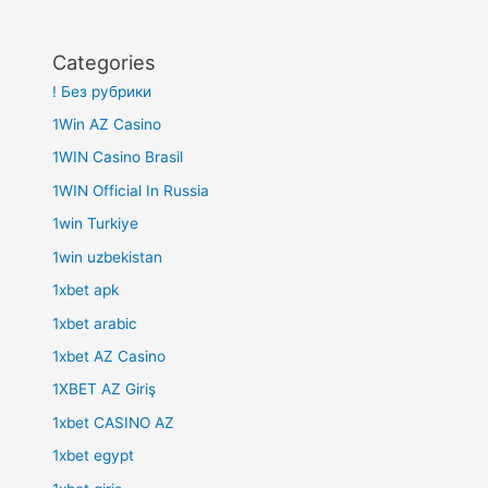
Categories
! Без рубрики
1Win AZ Casino
1WIN Casino Brasil
1WIN Official In Russia
1win Turkiye
1win uzbekistan
1xbet apk
1xbet arabic
1xbet AZ Casino
1XBET AZ Giriş
1xbet CASINO AZ
1xbet egypt