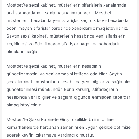
Mostbet’te şəxsi kabinet, müştərilərin sifarişlərin xanalarında
ərzİ standartlarının saxlamasına imkan verir. Mostbet,
müştərilərin hesabında yeni sifarişlər keçirdikdə və hesabında
ödənilməyən sifarişlər barəsində xəbərdarlı olmaq istəyirsiniz.
Saytın şəxsi kabineti, müştərilərin hesabında yeni sifarişlərin
keçirilməsi və ödənilməyən sifarişlər haqqında xəbərdarlı
olmalarını sağlar.
Mostbet’te şəxsi kabinet, müştərilərin hesabının
güncellənməsini və yenilənməsini istifadə edə bilər. Saytın
şəxsi kabineti, müştərilərin hesabında yeni bilgilər və sağlamlıq
güncellənilməsi mümkündür. Buna karşılıq, istifadəçilərin
hesabında yeni bilgilər və sağlamlıq güncellənmişdən xəbərdar
olmaq istəyirsiniz.
Mostbet’te Şəxsi Kabinete Girişi, özellikle biriim, online
kumarhanelerde harcanan zamanını en uygun şekilde optimize
ederek keyfini çıkarmaya yardımcı olmuştur.