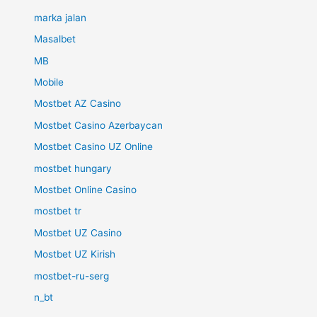
marka jalan
Masalbet
MB
Mobile
Mostbet AZ Casino
Mostbet Casino Azerbaycan
Mostbet Casino UZ Online
mostbet hungary
Mostbet Online Casino
mostbet tr
Mostbet UZ Casino
Mostbet UZ Kirish
mostbet-ru-serg
n_bt