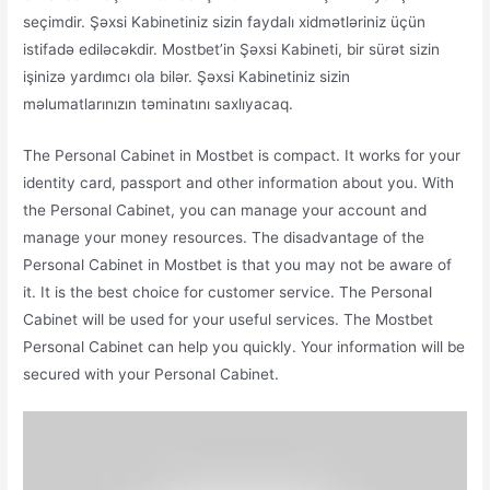
seçimdir. Şəxsi Kabinetiniz sizin faydalı xidmətləriniz üçün
istifadə ediləcəkdir. Mostbet’in Şəxsi Kabineti, bir sürət sizin
işinizə yardımcı ola bilər. Şəxsi Kabinetiniz sizin
məlumatlarınızın təminatını saxlıyacaq.
The Personal Cabinet in Mostbet is compact. It works for your
identity card, passport and other information about you. With
the Personal Cabinet, you can manage your account and
manage your money resources. The disadvantage of the
Personal Cabinet in Mostbet is that you may not be aware of
it. It is the best choice for customer service. The Personal
Cabinet will be used for your useful services. The Mostbet
Personal Cabinet can help you quickly. Your information will be
secured with your Personal Cabinet.