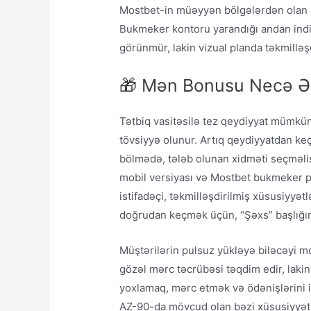
Mostbet-in müəyyən bölgələrdən olan is
Bukmeker kontoru yarandığı andan indi
görünmür, lakin vizual planda təkmilləş
🎁 Mən Bonusu Necə Ə
Tətbiq vasitəsilə tez qeydiyyat mümkün
tövsiyyə olunur. Artıq qeydiyyatdan ke
bölmədə, tələb olunan xidməti seçməlisi
mobil versiyası və Mostbet bukmeker pro
istifadəçi, təkmilləşdirilmiş xüsusiyyə
doğrudan keçmək üçün, “Şəxs” başlığını
Müştərilərin pulsuz yükləyə biləcəyi m
gözəl mərc təcrübəsi təqdim edir, lakin 
yoxlamaq, mərc etmək və ödənişlərini 
AZ-90-da mövcud olan bəzi xüsusiyyətl