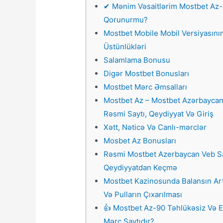
✔ Mənim Vəsaitlərim Mostbet Az-
Qorunurmu?
Mostbet Mobile Mobil Versiyasını
Üstünlükləri
Salamlama Bonusu
Digər Mostbet Bonusları
Mostbet Mərc Əmsalları
Mostbet Az – Mostbet Azərbaycan
Rəsmi Saytı, Qeydiyyat Və Giriş
Xətt, Nəticə Və Canlı-mərclər
Mosbet Az Bonusları
Rəsmi Mostbet Azerbaycan Veb S
Qeydiyyatdan Keçmə
Mostbet Kazinosunda Balansın Art
Və Pulların Çıxarılması
👍 Mostbet Az-90 Təhlükəsiz Və Et
Mərc Saytıdır?