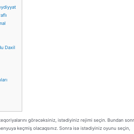
eydiyyat
aflı
mal
u Daxil
ları
qoriyalarını görəcəksiniz, istədiyiniz rejimi seçin. Bundan son
menyuya keçmiş olacaqsınız. Sonra isə istədiyiniz oyunu seçin,