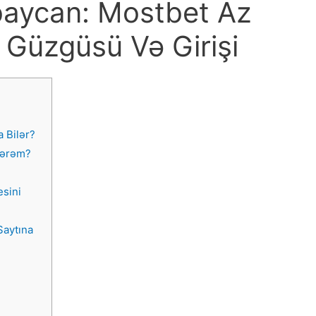
aycan: Mostbet Az
 Güzgüsü Və Girişi
 Bilər?
lərəm?
esini
Saytına