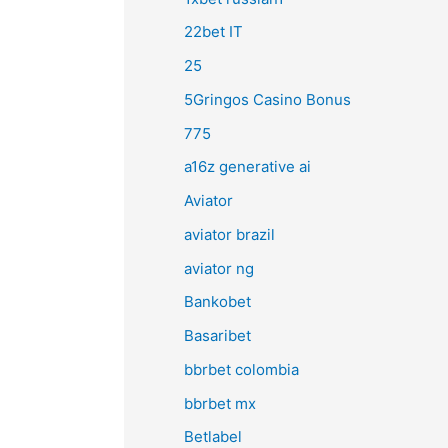
22bet IT
25
5Gringos Casino Bonus
775
a16z generative ai
Aviator
aviator brazil
aviator ng
Bankobet
Basaribet
bbrbet colombia
bbrbet mx
Betlabel