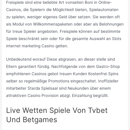
Freispiele sind eine beliebte Art vonseiten Boni in Online-
Casinos, die Spielern die Möglichkeit bieten, Spielautomaten
zu spielen, weniger eigenes Geld über setzen. Sie werden oft
als Modul von Willkommenspaketen oder aber als Belohnungen
für treue Spieler angeboten. Freispiele können auf bestimmte
Spiele beschränkt sein oder für die gesamte Auswahl an Slots
internet marketing Casino gelten.
Unbedeutend worauf Diese abgrasen, an dieser stelle sind
Eltern garantiert fündig. Nachfolgende von dem Gastro-Shop
empfohlenen Casinos gebot treuen Kunden Kostenfrei Spins
selber so regelmäßige Promotions eingeschaltet. Inoffizieller
mitarbeiter Starda Spielsaal sind Neukunden über einem
attraktiven Casino Provision abzgl. Einzahlung begrüßt.
Live Wetten Spiele Von Tvbet
Und Betgames