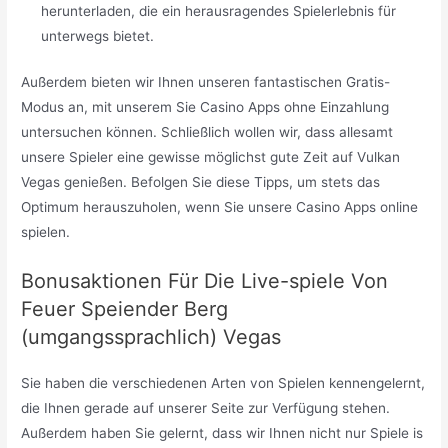
herunterladen, die ein herausragendes Spielerlebnis für
unterwegs bietet.
Außerdem bieten wir Ihnen unseren fantastischen Gratis-
Modus an, mit unserem Sie Casino Apps ohne Einzahlung
untersuchen können. Schließlich wollen wir, dass allesamt
unsere Spieler eine gewisse möglichst gute Zeit auf Vulkan
Vegas genießen. Befolgen Sie diese Tipps, um stets das
Optimum herauszuholen, wenn Sie unsere Casino Apps online
spielen.
Bonusaktionen Für Die Live-spiele Von
Feuer Speiender Berg
(umgangssprachlich) Vegas
Sie haben die verschiedenen Arten von Spielen kennengelernt,
die Ihnen gerade auf unserer Seite zur Verfügung stehen.
Außerdem haben Sie gelernt, dass wir Ihnen nicht nur Spiele is