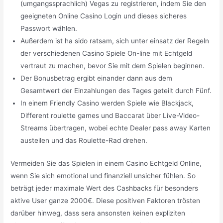
(umgangssprachlich) Vegas zu registrieren, indem Sie den
geeigneten Online Casino Login und dieses sicheres
Passwort wählen.
Außerdem ist ha sido ratsam, sich unter einsatz der Regeln
der verschiedenen Casino Spiele On-line mit Echtgeld
vertraut zu machen, bevor Sie mit dem Spielen beginnen.
Der Bonusbetrag ergibt einander dann aus dem
Gesamtwert der Einzahlungen des Tages geteilt durch Fünf.
In einem Friendly Casino werden Spiele wie Blackjack,
Different roulette games und Baccarat über Live-Video-
Streams übertragen, wobei echte Dealer pass away Karten
austeilen und das Roulette-Rad drehen.
Vermeiden Sie das Spielen in einem Casino Echtgeld Online,
wenn Sie sich emotional und finanziell unsicher fühlen. So
beträgt jeder maximale Wert des Cashbacks für besonders
aktive User ganze 2000€. Diese positiven Faktoren trösten
darüber hinweg, dass sera ansonsten keinen expliziten