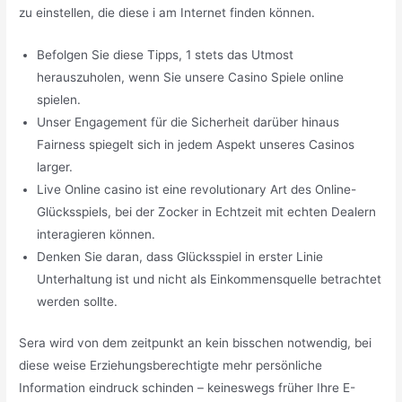
zu einstellen, die diese i am Internet finden können.
Befolgen Sie diese Tipps, 1 stets das Utmost
herauszuholen, wenn Sie unsere Casino Spiele online
spielen.
Unser Engagement für die Sicherheit darüber hinaus
Fairness spiegelt sich in jedem Aspekt unseres Casinos
larger.
Live Online casino ist eine revolutionary Art des Online-
Glücksspiels, bei der Zocker in Echtzeit mit echten Dealern
interagieren können.
Denken Sie daran, dass Glücksspiel in erster Linie
Unterhaltung ist und nicht als Einkommensquelle betrachtet
werden sollte.
Sera wird von dem zeitpunkt an kein bisschen notwendig, bei
diese weise Erziehungsberechtigte mehr persönliche
Information eindruck schinden – keineswegs früher Ihre E-