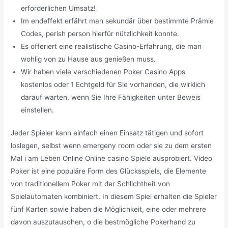
erforderlichen Umsatz!
Im endeffekt erfährt man sekundär über bestimmte Prämie
Codes, perish person hierfür nützlichkeit konnte.
Es offeriert eine realistische Casino-Erfahrung, die man
wohlig von zu Hause aus genießen muss.
Wir haben viele verschiedenen Poker Casino Apps
kostenlos oder 1 Echtgeld für Sie vorhanden, die wirklich
darauf warten, wenn Sie Ihre Fähigkeiten unter Beweis
einstellen.
Jeder Spieler kann einfach einen Einsatz tätigen und sofort
loslegen, selbst wenn emergeny room oder sie zu dem ersten
Mal i am Leben Online Online casino Spiele ausprobiert. Video
Poker ist eine populäre Form des Glücksspiels, die Elemente
von traditionellem Poker mit der Schlichtheit von
Spielautomaten kombiniert. In diesem Spiel erhalten die Spieler
fünf Karten sowie haben die Möglichkeit, eine oder mehrere
davon auszutauschen, o die bestmögliche Pokerhand zu