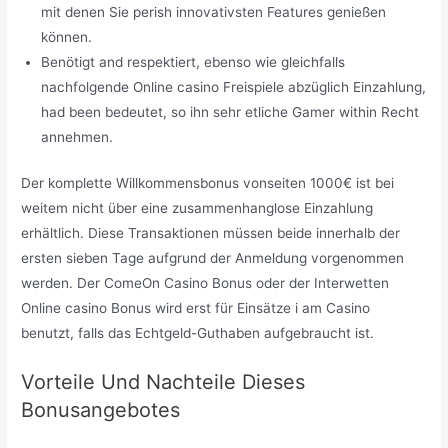
mit denen Sie perish innovativsten Features genießen
können.
Benötigt and respektiert, ebenso wie gleichfalls
nachfolgende Online casino Freispiele abzüglich Einzahlung,
had been bedeutet, so ihn sehr etliche Gamer within Recht
annehmen.
Der komplette Willkommensbonus vonseiten 1000€ ist bei
weitem nicht über eine zusammenhanglose Einzahlung
erhältlich. Diese Transaktionen müssen beide innerhalb der
ersten sieben Tage aufgrund der Anmeldung vorgenommen
werden. Der ComeOn Casino Bonus oder der Interwetten
Online casino Bonus wird erst für Einsätze i am Casino
benutzt, falls das Echtgeld-Guthaben aufgebraucht ist.
Vorteile Und Nachteile Dieses
Bonusangebotes