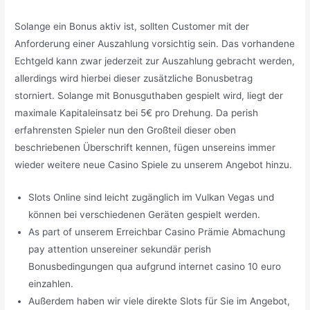
Solange ein Bonus aktiv ist, sollten Customer mit der
Anforderung einer Auszahlung vorsichtig sein. Das vorhandene
Echtgeld kann zwar jederzeit zur Auszahlung gebracht werden,
allerdings wird hierbei dieser zusätzliche Bonusbetrag
storniert. Solange mit Bonusguthaben gespielt wird, liegt der
maximale Kapitaleinsatz bei 5€ pro Drehung. Da perish
erfahrensten Spieler nun den Großteil dieser oben
beschriebenen Überschrift kennen, fügen unsereins immer
wieder weitere neue Casino Spiele zu unserem Angebot hinzu.
Slots Online sind leicht zugänglich im Vulkan Vegas und
können bei verschiedenen Geräten gespielt werden.
As part of unserem Erreichbar Casino Prämie Abmachung
pay attention unsereiner sekundär perish
Bonusbedingungen qua aufgrund internet casino 10 euro
einzahlen.
Außerdem haben wir viele direkte Slots für Sie im Angebot,