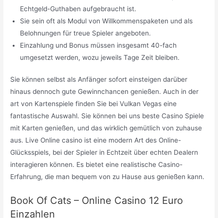
Echtgeld-Guthaben aufgebraucht ist.
Sie sein oft als Modul von Willkommenspaketen und als
Belohnungen für treue Spieler angeboten.
Einzahlung und Bonus müssen insgesamt 40-fach
umgesetzt werden, wozu jeweils Tage Zeit bleiben.
Sie können selbst als Anfänger sofort einsteigen darüber
hinaus dennoch gute Gewinnchancen genießen. Auch in der
art von Kartenspiele finden Sie bei Vulkan Vegas eine
fantastische Auswahl. Sie können bei uns beste Casino Spiele
mit Karten genießen, und das wirklich gemütlich von zuhause
aus. Live Online casino ist eine modern Art des Online-
Glücksspiels, bei der Spieler in Echtzeit über echten Dealern
interagieren können. Es bietet eine realistische Casino-
Erfahrung, die man bequem von zu Hause aus genießen kann.
Book Of Cats – Online Casino 12 Euro
Einzahlen