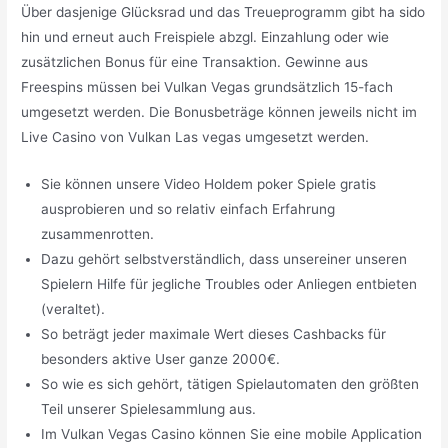
Über dasjenige Glücksrad und das Treueprogramm gibt ha sido
hin und erneut auch Freispiele abzgl. Einzahlung oder wie
zusätzlichen Bonus für eine Transaktion. Gewinne aus
Freespins müssen bei Vulkan Vegas grundsätzlich 15-fach
umgesetzt werden. Die Bonusbeträge können jeweils nicht im
Live Casino von Vulkan Las vegas umgesetzt werden.
Sie können unsere Video Holdem poker Spiele gratis
ausprobieren und so relativ einfach Erfahrung
zusammenrotten.
Dazu gehört selbstverständlich, dass unsereiner unseren
Spielern Hilfe für jegliche Troubles oder Anliegen entbieten
(veraltet).
So beträgt jeder maximale Wert dieses Cashbacks für
besonders aktive User ganze 2000€.
So wie es sich gehört, tätigen Spielautomaten den größten
Teil unserer Spielesammlung aus.
Im Vulkan Vegas Casino können Sie eine mobile Application