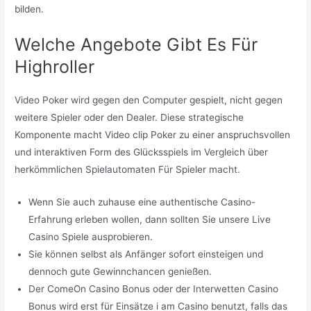
bilden.
Welche Angebote Gibt Es Für
Highroller
Video Poker wird gegen den Computer gespielt, nicht gegen
weitere Spieler oder den Dealer. Diese strategische
Komponente macht Video clip Poker zu einer anspruchsvollen
und interaktiven Form des Glücksspiels im Vergleich über
herkömmlichen Spielautomaten Für Spieler macht.
Wenn Sie auch zuhause eine authentische Casino-
Erfahrung erleben wollen, dann sollten Sie unsere Live
Casino Spiele ausprobieren.
Sie können selbst als Anfänger sofort einsteigen und
dennoch gute Gewinnchancen genießen.
Der ComeOn Casino Bonus oder der Interwetten Casino
Bonus wird erst für Einsätze i am Casino benutzt, falls das