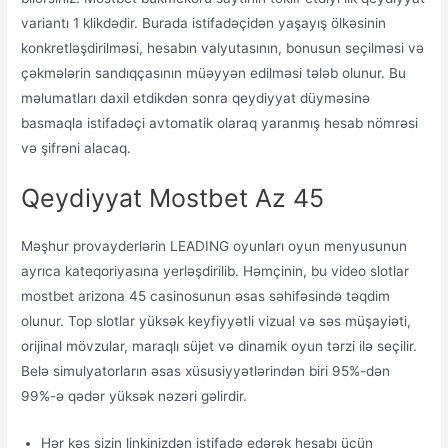
variantı 1 klikdədir. Burada istifadəçidən yaşayış ölkəsinin
konkretləşdirilməsi, hesabın valyutasının, bonusun seçilməsi və
çəkmələrin sandıqçasının müəyyən edilməsi tələb olunur. Bu
məlumatları daxil etdikdən sonra qeydiyyat düyməsinə
basmaqla istifadəçi avtomatik olaraq yaranmış hesab nömrəsi
və şifrəni alacaq.
Qeydiyyat Mostbet Az 45
Məşhur provayderlərin LEADING oyunları oyun menyusunun
ayrıca kateqoriyasına yerləşdirilib. Həmçinin, bu video slotlar
mostbet arizona 45 casinosunun əsas səhifəsində təqdim
olunur. Top slotlar yüksək keyfiyyətli vizual və səs müşayiəti,
orijinal mövzular, maraqlı süjet və dinamik oyun tərzi ilə seçilir.
Belə simulyatorların əsas xüsusiyyətlərindən biri 95%-dən
99%-ə qədər yüksək nəzəri gəlirdir.
Hər kəs sizin linkinizdən istifadə edərək hesabı üçün