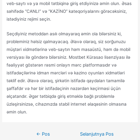
veb-saytı və ya mobil tətbiqinə giriş etdiyinizə əmin olun. Əsas
səhifədə “CANLI” və “KAZİNO” kateqoriyalarını görəcəksiniz,
istədiyiniz rejimi seçin.
Seçdiyiniz metoddan asılı olmayaraq əmin ola bilərsiniz ki,
probleminiz həlsiz qalmayacaq. Əlavə olaraq, siz sorğunuzu
müştəri xidmətlərinə veb-saytın həm masaüstü, həm də mobil
versiyası ilə göndərə bilərsiniz. Mostbet Kürasao lisenziyası ilə
fəaliyyət göstərən rəsmi onlayn mərc platformasıdır və
istifadəçilərinə idman mərcləri və kazino oyunları xidmətləri
təklif edir. Əlavə olaraq, şirkətin istifadə qaydaları tamamilə
şəffafdır və hər bir istifadəçinin nəzərdən keçirməsi üçün
əlçatandır. Əgər tətbiqdə giriş etməklə bağlı problemlə
üzləşirsinizsə, cihazınızda stabil internet əlaqəsinin olmasına
əmin olun.
Navigasi
←
Pos
Selanjutnya Pos
pos