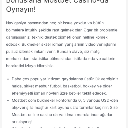
Oynayın!
Naviqasiya baxımından heç bir issue yoxdur və bütün
bölmələrə intuitiv şəkildə rast gəlmək olar. Əgər bir problemlə
qarşılaşsanız, texniki dəstək xidməti onun həllinə kömək
edəcək. Bukmeker əksər idman yarışlarının video verilişlərini
pulsuz izləmək imkanı verir. Bundan əlavə, siz matç
mərkəzindən, statistika bölməsindən istifadə edə və xətlərin
hərəkətini izləyə bilərsiniz.
Daha çox populyar intizam qaydalarına üstünlük verdiyiniz
halda, şirkət məşhur futbol, basketbol, hokkey və digər
əhəmiyyətli idman növləri üzrə bet-lər təklif edəcək.
Mostbet com bukmeker kontorunda 0, 5 various USD-dən
alış-veriş ilə məşhur kart oyunu üzrə turnirlər keçirilir; Sizə
Mostbet online casino da və idman mərclərində uğurlar
arzulayırıq!