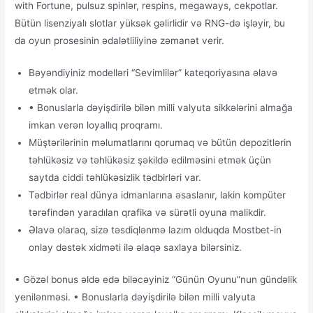
with Fortune, pulsuz spinlər, respins, megaways, cekpotlar.
Bütün lisenziyalı slotlar yüksək gəlirlidir və RNG-də işləyir, bu
da oyun prosesinin ədalətliliyinə zəmanət verir.
Bəyəndiyiniz modelləri “Sevimlilər” kateqoriyasına əlavə
etmək olar.
• Bonuslarla dəyişdirilə bilən milli valyuta sikkələrini almağa
imkan verən loyallıq proqramı.
Müştərilərinin məlumatlarını qorumaq və bütün depozitlərin
təhlükəsiz və təhlükəsiz şəkildə edilməsini etmək üçün
saytda ciddi təhlükəsizlik tədbirləri var.
Tədbirlər real dünya idmanlarına əsaslanır, lakin kompüter
tərəfindən yaradılan qrafika və sürətli oyuna malikdir.
Əlavə olaraq, sizə təsdiqlənmə lazım olduqda Mostbet-in
onlay dəstək xidməti ilə əlaqə saxlaya bilərsiniz.
• Gözəl bonus əldə edə biləcəyiniz “Günün Oyunu”nun gündəlik
yenilənməsi. • Bonuslarla dəyişdirilə bilən milli valyuta