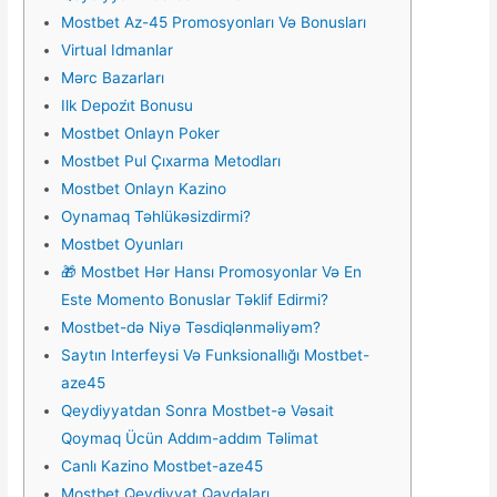
Mostbet Az-45 Promosyonları Və Bonusları
Virtual Idmanlar
Mərc Bazarları
Ilk Depozi̇t Bonusu
Mostbet Onlayn Poker
Mostbet Pul Çıxarma Metodları
Mostbet Onlayn Kazino
Oynamaq Təhlükəsizdirmi?
Mostbet Oyunları
🎁 Mostbet Hər Hansı Promosyonlar Və En
Este Momento Bonuslar Təklif Edirmi?
Mostbet-də Niyə Təsdiqlənməliyəm?
Saytın Interfeysi Və Funksionallığı Mostbet-
aze45
Qeydiyyatdan Sonra Mostbet-ə Vəsait
Qoymaq Ücün Addım-addım Təlimat
Canlı Kazino Mostbet-aze45
Mostbet Qeydiyyat Qaydaları