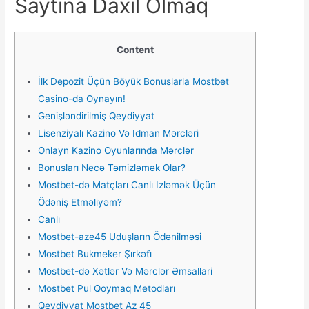
Saytına Daxil Olmaq
Content
İlk Depozit Üçün Böyük Bonuslarla Mostbet
Casino-da Oynayın!
Genişləndirilmiş Qeydiyyat
Lisenziyalı Kazino Və Idman Mərcləri
Onlayn Kazino Oyunlarında Mərclər
Bonusları Necə Təmizləmək Olar?
Mostbet-də Matçları Canlı Izləmək Üçün
Ödəniş Etməliyəm?
Canlı
Mostbet-aze45 Uduşların Ödənilməsi
Mostbet Bukmeker Şi̇rkəti̇
Mostbet-də Xətlər Və Mərclər Əmsallari
Mostbet Pul Qoymaq Metodları
Qeydiyyat Mostbet Az 45