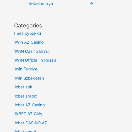
Sebelumnya
→
Categories
! Без рубрики
1Win AZ Casino
1WIN Casino Brasil
1WIN Official In Russia
1win Turkiye
1win uzbekistan
1xbet apk
1xbet arabic
1xbet AZ Casino
1XBET AZ Giriş
1xbet CASINO AZ
1xbet egypt