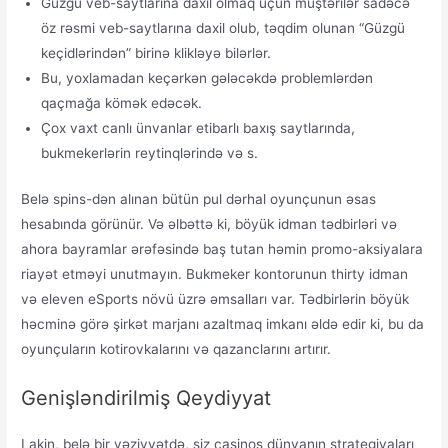
Güzgü veb-saytlarına daxil olmaq üçün müştərilər sadəcə
öz rəsmi veb-saytlarına daxil olub, təqdim olunan “Güzgü
keçidlərindən” birinə klikləyə bilərlər.
Bu, yoxlamadan keçərkən gələcəkdə problemlərdən
qaçmağa kömək edəcək.
Çox vaxt canlı ünvanlar etibarlı baxış saytlarında,
bukmekerlərin reytinqlərində və s.
Belə spins-dən alınan bütün pul dərhal oyunçunun əsas
hesabında görünür. Və əlbəttə ki, böyük idman tədbirləri və
ahora bayramlar ərəfəsində baş tutan həmin promo-aksiyalara
riayət etməyi unutmayın. Bukmeker kontorunun thirty idman
və eleven eSports növü üzrə əmsalları var. Tədbirlərin böyük
həcminə görə şirkət marjanı azaltmaq imkanı əldə edir ki, bu da
oyunçuların kotirovkalarını və qazanclarını artırır.
Genişləndirilmiş Qeydiyyat
Lakin, belə bir vəziyyətdə, siz casinos dünyanın strategiyaları