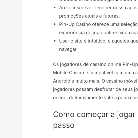
Ao se inscrever receber nossa após 
promoções atuais e futuras.
Pin-Up Casino oferece uma seleção f
experiência de jogo online ainda m
Usar o site é intuitivo, e aqueles q
navegar.
Os jogadores de cassino online Pin-Up
Mobile Casino é compatível com uma am
Android e muito mais. O cassino móvel
jogadores possam desfrutar de seus jog
online, definitivamente vale a pena co
Como começar a jogar 
passo