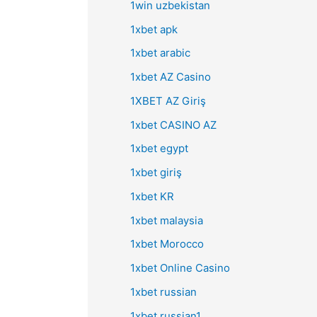
1win uzbekistan
1xbet apk
1xbet arabic
1xbet AZ Casino
1XBET AZ Giriş
1xbet CASINO AZ
1xbet egypt
1xbet giriş
1xbet KR
1xbet malaysia
1xbet Morocco
1xbet Online Casino
1xbet russian
1xbet russian1