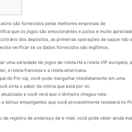
 Casino são fornecidos pelas melhores empresas de
ifica que os jogos são emocionantes e justos e muito apreciad
contrário dos depósitos, as primeiras operações de saque não 
ecisa verificar se os dados fornecidos são legítimos.
r uma variedade de jogos de roleta.Há a roleta VIP europeia, 
er, a roleta francesa e a roleta americana.
cipal do Pin-Up, você pode mergulhar imediatamente em uma
cê sinta o sabor da vitória que está por vir.
á atualizado e você verá que o dinheiro chegou nele.
os e bônus empolgantes que você provavelmente receberá no Pi
o de registro de endereço de e-mail, você pode obter ainda ma