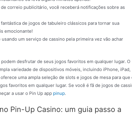
de correio publicitário, você receberá notificações sobre as
antástica de jogos de tabuleiro clássicos para tornar sua
ais emocionante!
ue usando um serviço de cassino pela primeira vez vão achar
 podem desfrutar de seus jogos favoritos em qualquer lugar. O
pla variedade de dispositivos móveis, incluindo iPhone, iPad,
 oferece uma ampla seleção de slots e jogos de mesa para que
os favoritos em qualquer lugar. Se você é fã de jogos de cass
meçar a usar o Pin Up app
pinup
.
no Pin-Up Casino: um guia passo a