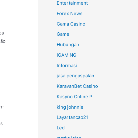
Entertainment
Forex News
Gama Casino
os
Game
são
Hubungan
IGAMING
a
Informasi
jasa pengaspalan
KaravanBet Casino
Kasyno Online PL
n-
king johnnie
Layartancap21
is
Led