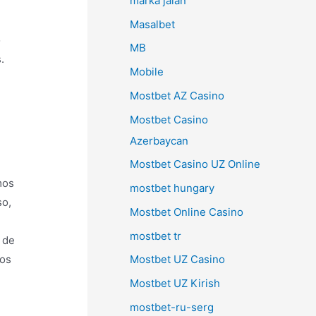
marka jalan
Masalbet
o
MB
.
Mobile
Mostbet AZ Casino
Mostbet Casino
Azerbaycan
Mostbet Casino UZ Online
mos
mostbet hungary
so,
Mostbet Online Casino
mostbet tr
 de
gos
Mostbet UZ Casino
Mostbet UZ Kirish
mostbet-ru-serg