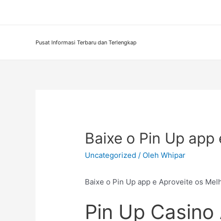
Lewati
ke
konten
Pusat Informasi Terbaru dan Terlengkap
Baixe o Pin Up app
Uncategorized
/ Oleh
Whipar
Baixe o Pin Up app e Aproveite os Me
Pin Up Casino 