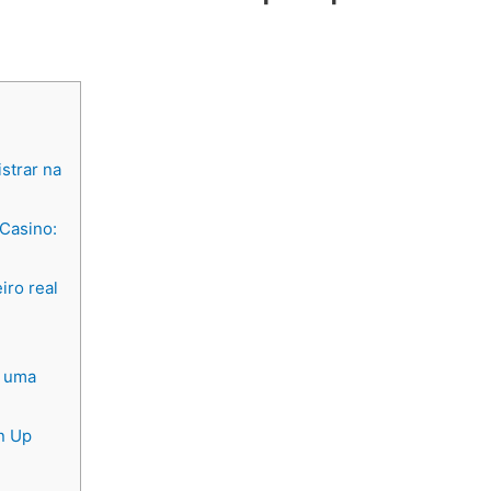
strar na
Casino:
iro real
r uma
n Up