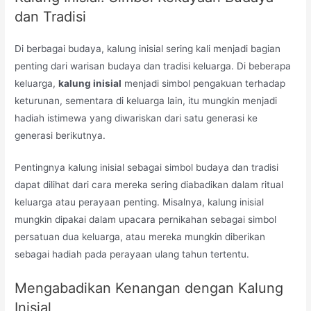
dan Tradisi
Di berbagai budaya, kalung inisial sering kali menjadi bagian
penting dari warisan budaya dan tradisi keluarga. Di beberapa
keluarga,
kalung inisial
menjadi simbol pengakuan terhadap
keturunan, sementara di keluarga lain, itu mungkin menjadi
hadiah istimewa yang diwariskan dari satu generasi ke
generasi berikutnya.
Pentingnya kalung inisial sebagai simbol budaya dan tradisi
dapat dilihat dari cara mereka sering diabadikan dalam ritual
keluarga atau perayaan penting. Misalnya, kalung inisial
mungkin dipakai dalam upacara pernikahan sebagai simbol
persatuan dua keluarga, atau mereka mungkin diberikan
sebagai hadiah pada perayaan ulang tahun tertentu.
Mengabadikan Kenangan dengan Kalung
Inisial