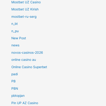
Mostbet UZ Casino
Mostbet UZ Kirish
mostbet-ru-serg
n_bt
n_pu
New Post
news
novos-casinos-2026
online casino au
Online Casino Superbet
padi
PB
PBN
pbtopjan
Pin UP AZ Casino