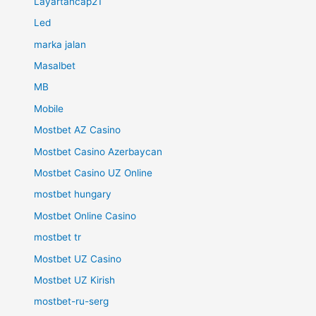
Layartancap21
Led
marka jalan
Masalbet
MB
Mobile
Mostbet AZ Casino
Mostbet Casino Azerbaycan
Mostbet Casino UZ Online
mostbet hungary
Mostbet Online Casino
mostbet tr
Mostbet UZ Casino
Mostbet UZ Kirish
mostbet-ru-serg