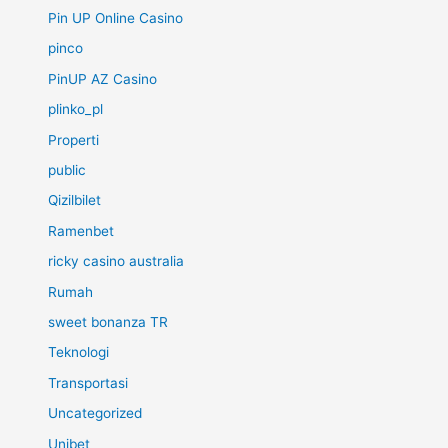
Pin UP Online Casino
pinco
PinUP AZ Casino
plinko_pl
Properti
public
Qizilbilet
Ramenbet
ricky casino australia
Rumah
sweet bonanza TR
Teknologi
Transportasi
Uncategorized
Unibet