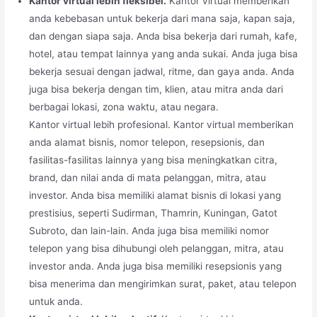
Kantor virtual lebih fleksibel.
Kantor virtual memberikan
anda kebebasan untuk bekerja dari mana saja, kapan saja,
dan dengan siapa saja. Anda bisa bekerja dari rumah, kafe,
hotel, atau tempat lainnya yang anda sukai. Anda juga bisa
bekerja sesuai dengan jadwal, ritme, dan gaya anda. Anda
juga bisa bekerja dengan tim, klien, atau mitra anda dari
berbagai lokasi, zona waktu, atau negara.
Kantor virtual lebih profesional. Kantor virtual memberikan
anda alamat bisnis, nomor telepon, resepsionis, dan
fasilitas-fasilitas lainnya yang bisa meningkatkan citra,
brand, dan nilai anda di mata pelanggan, mitra, atau
investor. Anda bisa memiliki alamat bisnis di lokasi yang
prestisius, seperti Sudirman, Thamrin, Kuningan, Gatot
Subroto, dan lain-lain. Anda juga bisa memiliki nomor
telepon yang bisa dihubungi oleh pelanggan, mitra, atau
investor anda. Anda juga bisa memiliki resepsionis yang
bisa menerima dan mengirimkan surat, paket, atau telepon
untuk anda.