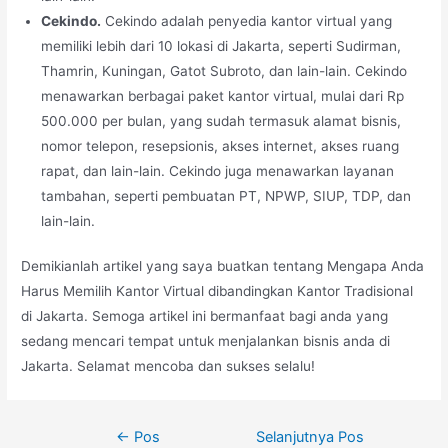
Cekindo.
Cekindo adalah penyedia kantor virtual yang
memiliki lebih dari 10 lokasi di Jakarta, seperti Sudirman,
Thamrin, Kuningan, Gatot Subroto, dan lain-lain. Cekindo
menawarkan berbagai paket kantor virtual, mulai dari Rp
500.000 per bulan, yang sudah termasuk alamat bisnis,
nomor telepon, resepsionis, akses internet, akses ruang
rapat, dan lain-lain. Cekindo juga menawarkan layanan
tambahan, seperti pembuatan PT, NPWP, SIUP, TDP, dan
lain-lain.
Demikianlah artikel yang saya buatkan tentang Mengapa Anda
Harus Memilih Kantor Virtual dibandingkan Kantor Tradisional
di Jakarta. Semoga artikel ini bermanfaat bagi anda yang
sedang mencari tempat untuk menjalankan bisnis anda di
Jakarta. Selamat mencoba dan sukses selalu!
Navigasi
←
Pos
Selanjutnya Pos