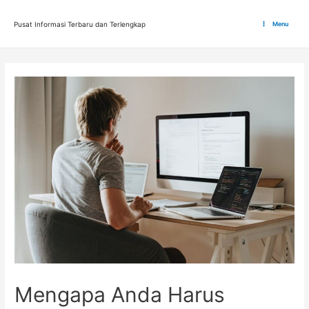
Lewati
ke
Pusat Informasi Terbaru dan Terlengkap
Menu
Main
konten
Menu
Mengapa Anda Harus