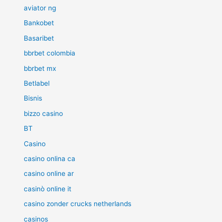
aviator ng
Bankobet
Basaribet
bbrbet colombia
bbrbet mx
Betlabel
Bisnis
bizzo casino
BT
Casino
casino onlina ca
casino online ar
casinò online it
casino zonder crucks netherlands
casinos