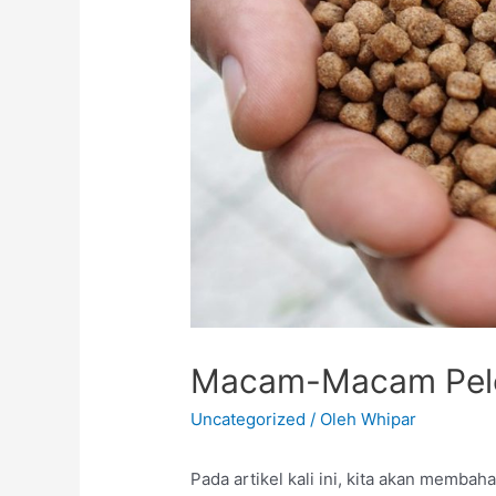
Macam-Macam Pelet
Uncategorized
/ Oleh
Whipar
Pada artikel kali ini, kita akan memba