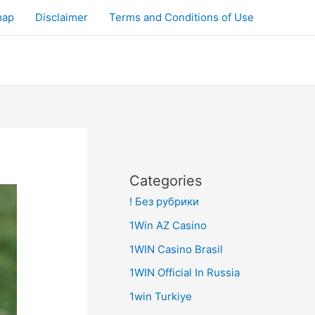
map
Disclaimer
Terms and Conditions of Use
Categories
! Без рубрики
1Win AZ Casino
1WIN Casino Brasil
1WIN Official In Russia
1win Turkiye