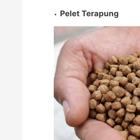
Pelet Terapung