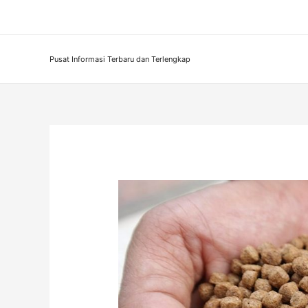
Lewati
ke
konten
Pusat Informasi Terbaru dan Terlengkap