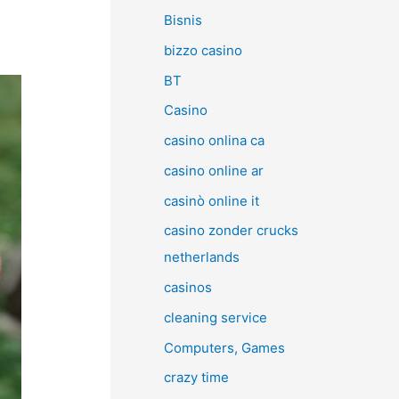
Bisnis
bizzo casino
BT
Casino
casino onlina ca
casino online ar
casinò online it
casino zonder crucks
netherlands
casinos
cleaning service
Computers, Games
crazy time