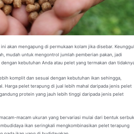
ini akan mengapung di permukaan kolam jika disebar. Keunggu
ah, mudah untuk mengontrol jumlah pemberian pakan, jadi
n dengan kebutuhan Anda atau pelet yang termakan dan tidaknya
lebih komplit dan sesuai dengan kebutuhan ikan sehingga,
. Harga pelet terapung di jual lebih mahal daripada jenis pelet
ndung protein yang jauh lebih tinggi daripada jenis pelet
rmacam-macam ukuran yang bervariasi mulai dari bentuk serbu
pembudidaya ikan seringkali mengkombinasikan pelet terapung
n pada ikan yang di budidayakan.