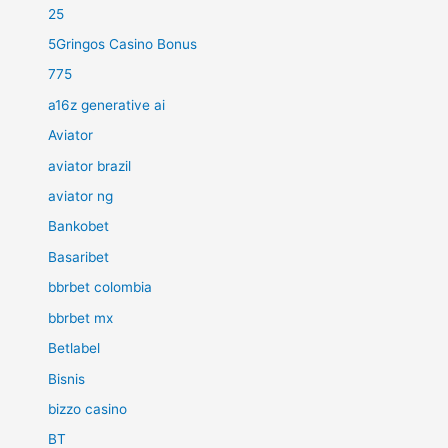
25
5Gringos Casino Bonus
775
a16z generative ai
Aviator
aviator brazil
aviator ng
Bankobet
Basaribet
bbrbet colombia
bbrbet mx
Betlabel
Bisnis
bizzo casino
BT