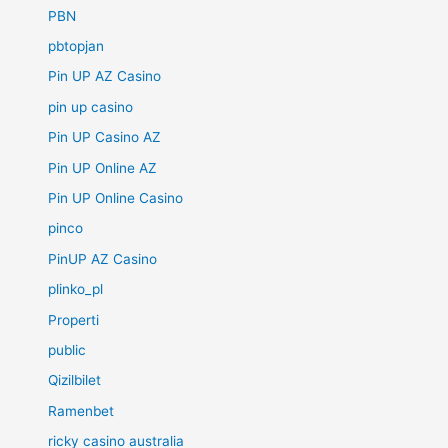
PBN
pbtopjan
Pin UP AZ Casino
pin up casino
Pin UP Casino AZ
Pin UP Online AZ
Pin UP Online Casino
pinco
PinUP AZ Casino
plinko_pl
Properti
public
Qizilbilet
Ramenbet
ricky casino australia