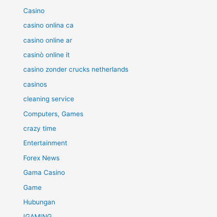
Casino
casino onlina ca
casino online ar
casinò online it
casino zonder crucks netherlands
casinos
cleaning service
Computers, Games
crazy time
Entertainment
Forex News
Gama Casino
Game
Hubungan
IGAMING