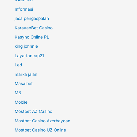
Informasi
jasa pengaspalan
KaravanBet Casino
Kasyno Online PL
king johnnie
Layartancap21
Led
marka jalan
Masalbet
MB
Mobile
Mostbet AZ Casino
Mostbet Casino Azerbaycan
Mostbet Casino UZ Online