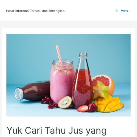
Lewati
ke
Pusat Informasi Terbaru dan Terlengkap
Menu
Main
konten
Menu
Yuk Cari Tahu Jus yang