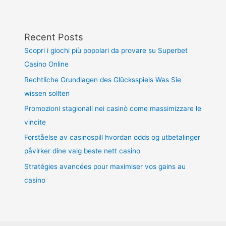
Recent Posts
Scopri i giochi più popolari da provare su Superbet
Casino Online
Rechtliche Grundlagen des Glücksspiels Was Sie
wissen sollten
Promozioni stagionali nei casinò come massimizzare le
vincite
Forståelse av casinospill hvordan odds og utbetalinger
påvirker dine valg beste nett casino
Stratégies avancées pour maximiser vos gains au
casino