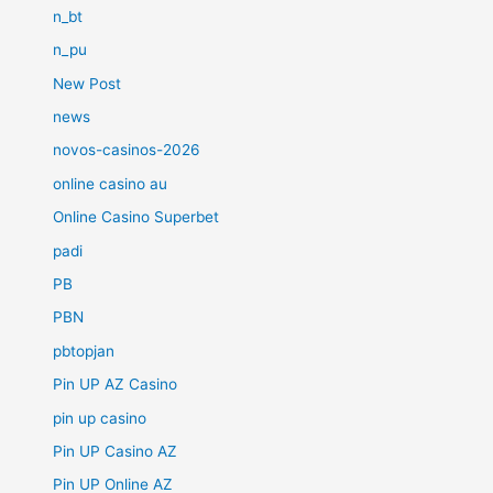
n_bt
n_pu
New Post
news
novos-casinos-2026
online casino au
Online Casino Superbet
padi
PB
PBN
pbtopjan
Pin UP AZ Casino
pin up casino
Pin UP Casino AZ
Pin UP Online AZ