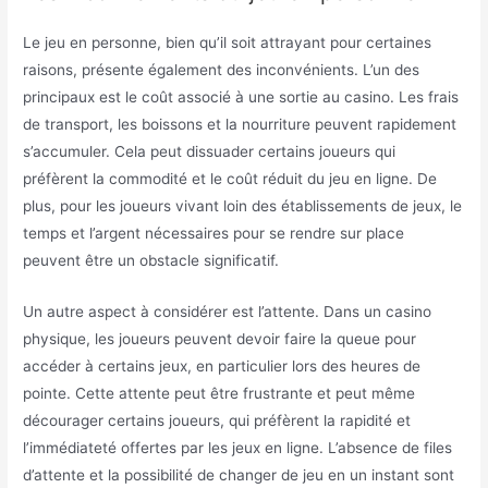
Le jeu en personne, bien qu’il soit attrayant pour certaines
raisons, présente également des inconvénients. L’un des
principaux est le coût associé à une sortie au casino. Les frais
de transport, les boissons et la nourriture peuvent rapidement
s’accumuler. Cela peut dissuader certains joueurs qui
préfèrent la commodité et le coût réduit du jeu en ligne. De
plus, pour les joueurs vivant loin des établissements de jeux, le
temps et l’argent nécessaires pour se rendre sur place
peuvent être un obstacle significatif.
Un autre aspect à considérer est l’attente. Dans un casino
physique, les joueurs peuvent devoir faire la queue pour
accéder à certains jeux, en particulier lors des heures de
pointe. Cette attente peut être frustrante et peut même
décourager certains joueurs, qui préfèrent la rapidité et
l’immédiateté offertes par les jeux en ligne. L’absence de files
d’attente et la possibilité de changer de jeu en un instant sont