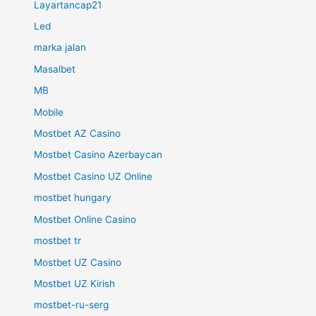
Layartancap21
Led
marka jalan
Masalbet
MB
Mobile
Mostbet AZ Casino
Mostbet Casino Azerbaycan
Mostbet Casino UZ Online
mostbet hungary
Mostbet Online Casino
mostbet tr
Mostbet UZ Casino
Mostbet UZ Kirish
mostbet-ru-serg