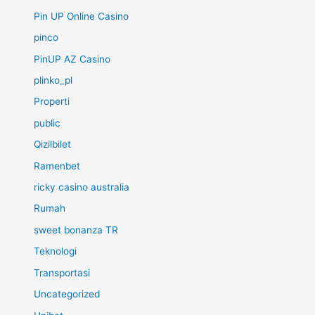
Pin UP Online Casino
pinco
PinUP AZ Casino
plinko_pl
Properti
public
Qizilbilet
Ramenbet
ricky casino australia
Rumah
sweet bonanza TR
Teknologi
Transportasi
Uncategorized