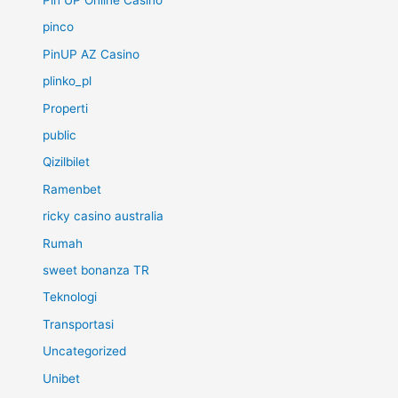
Pin UP Online Casino
pinco
PinUP AZ Casino
plinko_pl
Properti
public
Qizilbilet
Ramenbet
ricky casino australia
Rumah
sweet bonanza TR
Teknologi
Transportasi
Uncategorized
Unibet