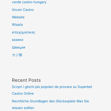
verde casino hungary
Vovan Casino
Website
Wisata
στοιχηματικες
казино
Швеция
カジ旅
Recent Posts
Scopri i giochi più popolari da provare su Superbet
Casino Online
Rechtliche Grundlagen des Glücksspiels Was Sie
wissen sollten