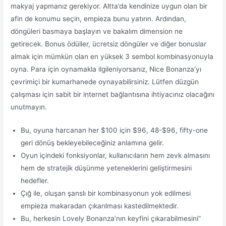
makyaj yapmanız gerekiyor. Altta’da kendinize uygun olan bir
afin de konumu seçin, empieza bunu yatırın. Ardından,
döngüleri basmaya başlayın ve bakalım dimension ne
getirecek. Bonus ödüller, ücretsiz döngüler ve diğer bonuslar
almak için mümkün olan en yüksek 3 sembol kombinasyonuyla
oyna. Para için oynamakla ilgileniyorsanız, Nice Bonanza’yı
çevrimiçi bir kumarhanede oynayabilirsiniz. Lütfen düzgün
çalışması için sabit bir internet bağlantısına ihtiyacınız olacağını
unutmayın.
Bu, oyuna harcanan her $100 için $96, 48-$96, fifty-one
geri dönüş bekleyebileceğiniz anlamına gelir.
Oyun içindeki fonksiyonlar, kullanıcıların hem zevk almasını
hem de stratejik düşünme yeteneklerini geliştirmesini
hedefler.
Çığ ile, oluşan şanslı bir kombinasyonun yok edilmesi
empieza makaradan çıkarılması kastedilmektedir.
Bu, herkesin Lovely Bonanza’nın keyfini çıkarabilmesini”