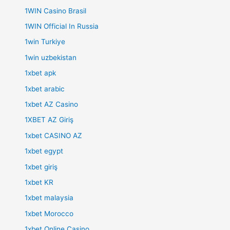
1WIN Casino Brasil
1WIN Official In Russia
1win Turkiye
1win uzbekistan
1xbet apk
1xbet arabic
1xbet AZ Casino
1XBET AZ Giriş
1xbet CASINO AZ
1xbet egypt
1xbet giriş
1xbet KR
1xbet malaysia
1xbet Morocco
1xbet Online Casino