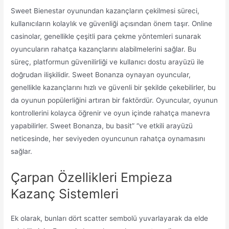
Sweet Bienestar oyunundan kazançların çekilmesi süreci,
kullanıcıların kolaylık ve güvenliği açısından önem taşır. Online
casinolar, genellikle çeşitli para çekme yöntemleri sunarak
oyuncuların rahatça kazançlarını alabilmelerini sağlar. Bu
süreç, platformun güvenilirliği ve kullanıcı dostu arayüzü ile
doğrudan ilişkilidir. Sweet Bonanza oynayan oyuncular,
genellikle kazançlarını hızlı ve güvenli bir şekilde çekebilirler, bu
da oyunun popülerliğini artıran bir faktördür. Oyuncular, oyunun
kontrollerini kolayca öğrenir ve oyun içinde rahatça manevra
yapabilirler. Sweet Bonanza, bu basit” “ve etkili arayüzü
neticesinde, her seviyeden oyuncunun rahatça oynamasını
sağlar.
Çarpan Özellikleri Empieza
Kazanç Sistemleri
Ek olarak, bunları dört scatter sembolü yuvarlayarak da elde