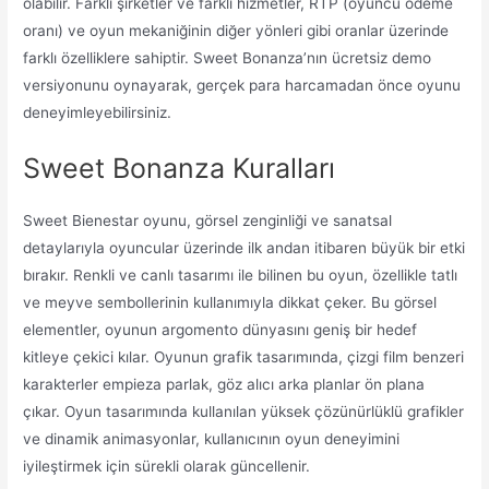
olabilir. Farklı şirketler ve farklı hizmetler, RTP (oyuncu ödeme
oranı) ve oyun mekaniğinin diğer yönleri gibi oranlar üzerinde
farklı özelliklere sahiptir. Sweet Bonanza’nın ücretsiz demo
versiyonunu oynayarak, gerçek para harcamadan önce oyunu
deneyimleyebilirsiniz.
Sweet Bonanza Kuralları
Sweet Bienestar oyunu, görsel zenginliği ve sanatsal
detaylarıyla oyuncular üzerinde ilk andan itibaren büyük bir etki
bırakır. Renkli ve canlı tasarımı ile bilinen bu oyun, özellikle tatlı
ve meyve sembollerinin kullanımıyla dikkat çeker. Bu görsel
elementler, oyunun argomento dünyasını geniş bir hedef
kitleye çekici kılar. Oyunun grafik tasarımında, çizgi film benzeri
karakterler empieza parlak, göz alıcı arka planlar ön plana
çıkar. Oyun tasarımında kullanılan yüksek çözünürlüklü grafikler
ve dinamik animasyonlar, kullanıcının oyun deneyimini
iyileştirmek için sürekli olarak güncellenir.