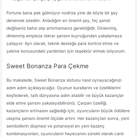
Fortune bana pek gülmüyor nodriza yine de böyle bir şey
denemek istedim. Anladığım en önemli şey, hiç şanslı
değilseniz bahsi alıp artırmamanız gerektiğidir. Dinlenmiş,
dinlenmiş empieza tekrar şansını kuyruğundan yakalamaya
çalışıyor. Ayrı olarak, teknik desteğe para kontrol etme ve
çekme konusundaki yardımları için teşekkür etmek istiyorum.
Sweet Bonanza Para Çekme
Bu makalede, Sweet Bonanza slotunu nasıl oynayacağınızı
adım adım açıklayacağız. Oyunun kurallarını ve özelliklerini
keşfederek, tatlı dünyasına adım atabilir ve büyük kazançlar
elde etme şansını yakalayabilirsiniz. Çarpan özelliği,
kazançların artmasını sağladığı için, oyuncuların büyük ödüllere
ulaşma şansını önemli ölçüde artırır. Her kazançtan sonra, yeni
sembollerin düşmesi ve potansiyel en yeni kazanç
kombinasyonları, oyuncuların heyecanını sürekli olarak canlı