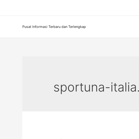
Lewati
ke
konten
Pusat Informasi Terbaru dan Terlengkap
sportuna-italia.