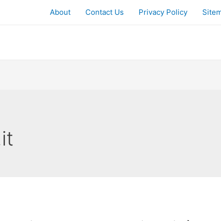
About
Contact Us
Privacy Policy
Site
it