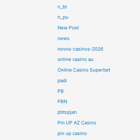
n_bt
n_pu
New Post
news
novos-casinos-2026
online casino au
Online Casino Superbet
padi
PB
PBN
pbtopjan
Pin UP AZ Casino
pin up casino