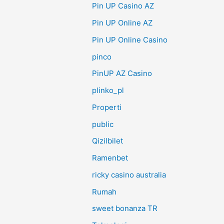
Pin UP Casino AZ
Pin UP Online AZ
Pin UP Online Casino
pinco
PinUP AZ Casino
plinko_pl
Properti
public
Qizilbilet
Ramenbet
ricky casino australia
Rumah
sweet bonanza TR